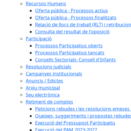
Recursos Humans
Oferta pública - Processos actius
Oferta pública - Processos finalitzats
Relació de llocs de treball (RLT) i retribucio
Consulta del resultat de l'oposició
Participació
Processos Participatius oberts
Processos Participatius tancats
Consells Sectorials: Consell d'Infants
Resolucions judicials
Campanyes institucionals
Anuncis / Edictes
Arxiu municipal
Seu electrònica
Retiment de comptes
Peticions rebudes i les resolucions emeses re
Queixes, suggeriments i propostes rebude
Execució del Pressupost Participatiu
Execució del PAM 2023-2027