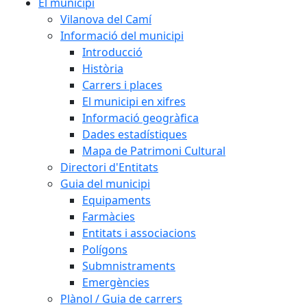
El municipi
Vilanova del Camí
Informació del municipi
Introducció
Història
Carrers i places
El municipi en xifres
Informació geogràfica
Dades estadístiques
Mapa de Patrimoni Cultural
Directori d'Entitats
Guia del municipi
Equipaments
Farmàcies
Entitats i associacions
Polígons
Submnistraments
Emergències
Plànol / Guia de carrers