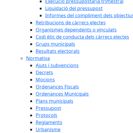
Execució pressupostària trimestral
Liquidació del pressupost
Informes del compliment dels objectius
Retribucions de càrrecs electes
Organismes dependents o vinculats
Codi ètic de conducta dels càrrecs electes
Grups municipals
Resultats electorals
Normativa
Ajuts i subvencions
Decrets
Mocions
Ordenances Fiscals
Ordenances Municipals
Plans municipals
Pressupost
Protocols
Reglaments
Urbanisme