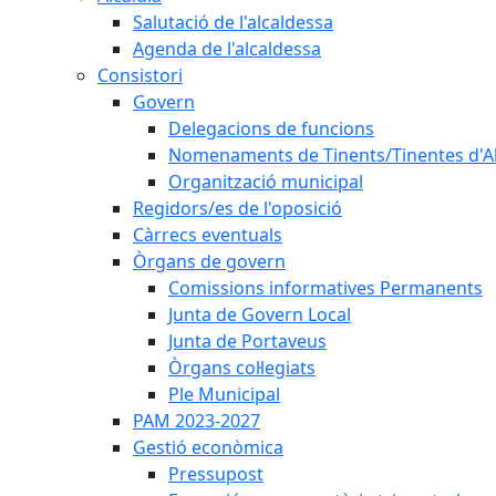
Salutació de l'alcaldessa
Agenda de l'alcaldessa
Consistori
Govern
Delegacions de funcions
Nomenaments de Tinents/Tinentes d'A
Organització municipal
Regidors/es de l'oposició
Càrrecs eventuals
Òrgans de govern
Comissions informatives Permanents
Junta de Govern Local
Junta de Portaveus
Òrgans col·legiats
Ple Municipal
PAM 2023-2027
Gestió econòmica
Pressupost