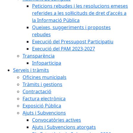
Peticions rebudes i les resolucions emeses
referides a les sol·licituds de dret d'accés a
la Informació Pública
Queixes, suggeriments i propostes
rebudes
Execució del Pressupost Participatiu
Execució del PAM 2023-2027
Transparència
Infoparticipa
Serveis i tràmits
Oficines municipals
Tràmits i gestions
Contractació
Factura electrònica
Exposició Pública
Ajuts i Subvencions
Convocatòries actives
Ajuts i Subvencions atorgats