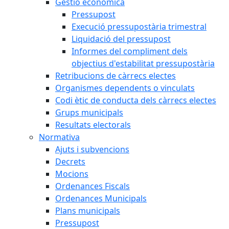
Gestió econòmica
Pressupost
Execució pressupostària trimestral
Liquidació del pressupost
Informes del compliment dels
objectius d'estabilitat pressupostària
Retribucions de càrrecs electes
Organismes dependents o vinculats
Codi ètic de conducta dels càrrecs electes
Grups municipals
Resultats electorals
Normativa
Ajuts i subvencions
Decrets
Mocions
Ordenances Fiscals
Ordenances Municipals
Plans municipals
Pressupost