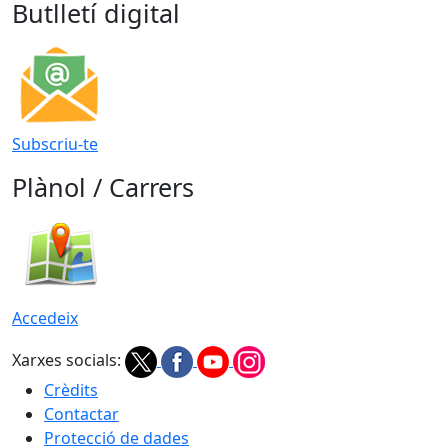
Butlletí digital
Subscriu-te
Plànol / Carrers
Accedeix
Xarxes socials:
Crèdits
Contactar
Protecció de dades