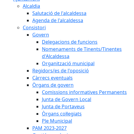
Alcaldia
Salutació de l'alcaldessa
Agenda de l'alcaldessa
Consistori
Govern
Delegacions de funcions
Nomenaments de Tinents/Tinentes
d'Alcaldessa
Organització municipal
Regidors/es de l'oposició
Càrrecs eventuals
Òrgans de govern
Comissions informatives Permanents
Junta de Govern Local
Junta de Portaveus
Òrgans col·legiats
Ple Municipal
PAM 2023-2027