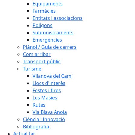
Equipaments
Farmàcies
Entitats i associacions
Polígons
Submnistraments
Emergències
Plànol / Guia de carrers
Com arribar
Transport públic
Turisme
Vilanova del Camí
Llocs d'interès
Festes i fires
Les Masies
Rutes
Via Blava Anoia
Ciència i Innovació
Bibliografia
Actualitat