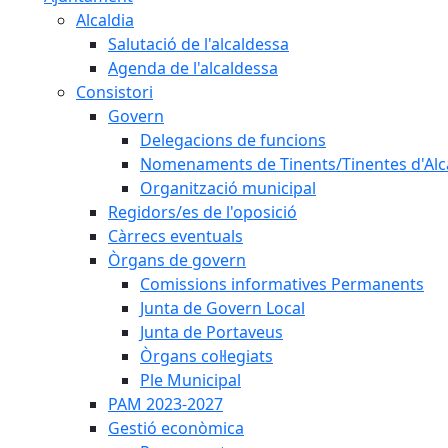
Alcaldia
Salutació de l'alcaldessa
Agenda de l'alcaldessa
Consistori
Govern
Delegacions de funcions
Nomenaments de Tinents/Tinentes d'Alc
Organització municipal
Regidors/es de l'oposició
Càrrecs eventuals
Òrgans de govern
Comissions informatives Permanents
Junta de Govern Local
Junta de Portaveus
Òrgans col·legiats
Ple Municipal
PAM 2023-2027
Gestió econòmica