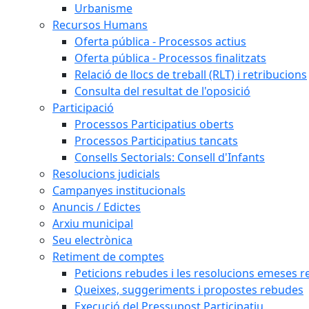
Urbanisme
Recursos Humans
Oferta pública - Processos actius
Oferta pública - Processos finalitzats
Relació de llocs de treball (RLT) i retribucions
Consulta del resultat de l'oposició
Participació
Processos Participatius oberts
Processos Participatius tancats
Consells Sectorials: Consell d'Infants
Resolucions judicials
Campanyes institucionals
Anuncis / Edictes
Arxiu municipal
Seu electrònica
Retiment de comptes
Peticions rebudes i les resolucions emeses ref
Queixes, suggeriments i propostes rebudes
Execució del Pressupost Participatiu