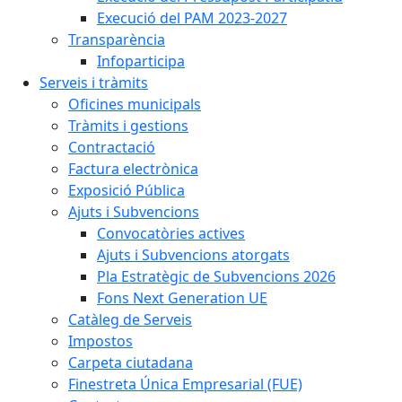
Execució del PAM 2023-2027
Transparència
Infoparticipa
Serveis i tràmits
Oficines municipals
Tràmits i gestions
Contractació
Factura electrònica
Exposició Pública
Ajuts i Subvencions
Convocatòries actives
Ajuts i Subvencions atorgats
Pla Estratègic de Subvencions 2026
Fons Next Generation UE
Catàleg de Serveis
Impostos
Carpeta ciutadana
Finestreta Única Empresarial (FUE)