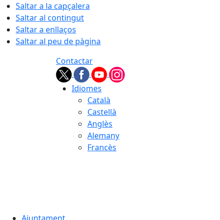
Saltar a la capçalera
Saltar al contingut
Saltar a enllaços
Saltar al peu de pàgina
Contactar
Idiomes
Català
Castellà
Anglès
Alemany
Francès
08.08.2026 | 07:52
Ajuntament