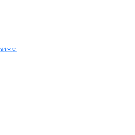
aldessa