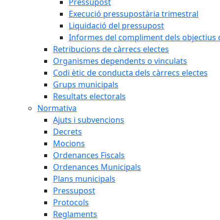
Pressupost
Execució pressupostària trimestral
Liquidació del pressupost
Informes del compliment dels objectius d
Retribucions de càrrecs electes
Organismes dependents o vinculats
Codi ètic de conducta dels càrrecs electes
Grups municipals
Resultats electorals
Normativa
Ajuts i subvencions
Decrets
Mocions
Ordenances Fiscals
Ordenances Municipals
Plans municipals
Pressupost
Protocols
Reglaments