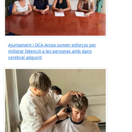
Ajuntament i DCA Anoia sumen esforços per
millorar l’atenció a les persones amb dany
cerebral adquirit