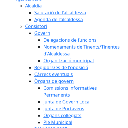
Alcaldia
Salutació de l'alcaldessa
Agenda de l'alcaldessa
Consistori
Govern
Delegacions de funcions
Nomenaments de Tinents/Tinentes
d'Alcaldessa
Organització municipal
Regidors/es de l'oposició
Càrrecs eventuals
Òrgans de govern
Comissions informatives
Permanents
Junta de Govern Local
Junta de Portaveus
Òrgans col·legiats
Ple Municipal