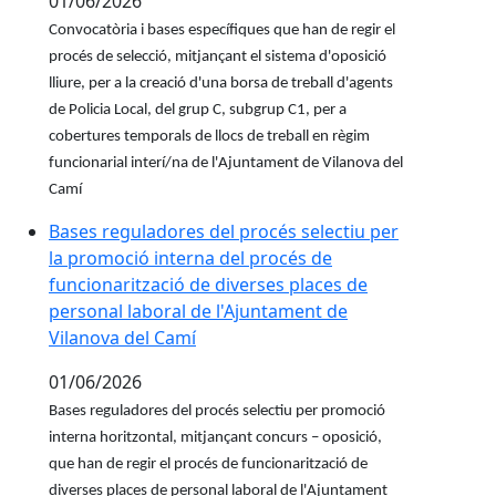
01/06/2026
Convocatòria i bases específiques que han de regir el
procés de selecció, mitjançant el sistema d'oposició
lliure, per a la creació d'una borsa de treball d'agents
de Policia Local, del grup C, subgrup C1, per a
cobertures temporals de llocs de treball en règim
funcionarial interí/na de l'Ajuntament de Vilanova del
Camí
Bases reguladores del procés selectiu per la promoció
Bases reguladores del procés selectiu per
la promoció interna del procés de
funcionarització de diverses places de
personal laboral de l'Ajuntament de
Vilanova del Camí
01/06/2026
Bases reguladores del procés selectiu per promoció
interna horitzontal, mitjançant concurs – oposició,
que han de regir el procés de funcionarització de
diverses places de personal laboral de l'Ajuntament