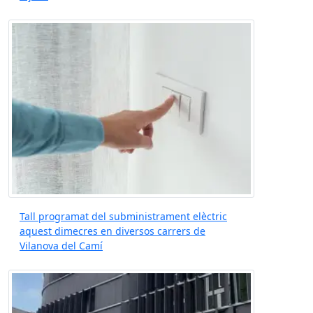
Tall programat del subministrament elèctric
aquest dimecres en diversos carrers de
Vilanova del Camí