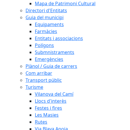
Mapa de Patrimoni Cultural
Directori d'Entitats
Guia del municipi
Equipaments
Farmàcies
Entitats i associacions
Polígons
Submnistraments
Emergències
Plànol / Guia de carrers
Com arribar
Transport públic
Turisme
Vilanova del Camí
Llocs d'interès
Festes i fires
Les Masies
Rutes
Via Blava Anoia