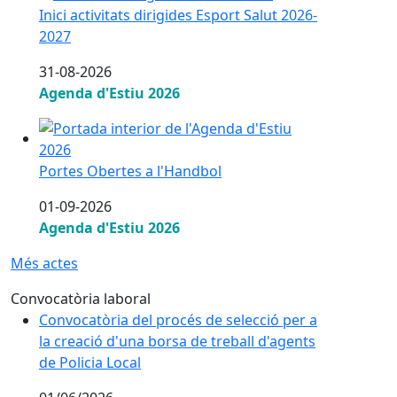
Inici activitats dirigides Esport Salut 2026-
2027
31-08-2026
Agenda d'Estiu 2026
Portes Obertes a l'Handbol
Portes Obertes a l'Handbol
01-09-2026
Agenda d'Estiu 2026
Més actes
Convocatòria laboral
Convocatòria del procés de selecció per a la creació d
Convocatòria del procés de selecció per a
la creació d'una borsa de treball d'agents
de Policia Local