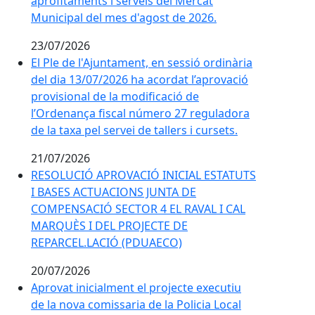
aprofitaments i serveis del Mercat
Municipal del mes d'agost de 2026.
23/07/2026
El Ple de l'Ajuntament, en sessió ordinària
del dia 13/07/2026 ha acordat l’aprovació
provisional de la modificació de
l’Ordenança fiscal número 27 reguladora
de la taxa pel servei de tallers i cursets.
21/07/2026
RESOLUCIÓ APROVACIÓ INICIAL ESTATUTS
I BASES ACTUACIONS JUNTA DE
COMPENSACIÓ SECTOR 4 EL RAVAL I CAL
MARQUÈS I DEL PROJECTE DE
REPARCEL.LACIÓ (PDUAECO)
20/07/2026
Aprovat inicialment el projecte executiu
de la nova comissaria de la Policia Local