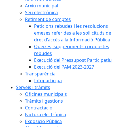
Arxiu municipal
Seu electrònica
Retiment de comptes
Peticions rebudes i les resolucions
emeses referides a les sol·licituds de
dret d'accés a la Informació Pública
Queixes, suggeriments i propostes
rebudes
Execució del Pressupost Participatiu
Execució del PAM 2023-2027
Transparència
Infoparticipa
Serveis i tràmits
Oficines municipals
Tràmits i gestions
Contractació
Factura electrònica
Exposició Pública