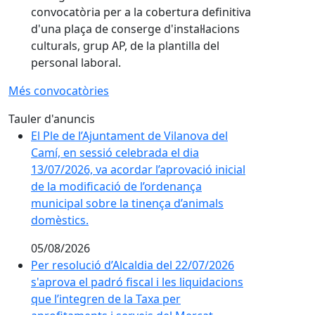
convocatòria per a la cobertura definitiva
d'una plaça de conserge d'instal·lacions
culturals, grup AP, de la plantilla del
personal laboral.
Més convocatòries
Tauler d'anuncis
El Ple de l’Ajuntament de Vilanova del
Camí, en sessió celebrada el dia
13/07/2026, va acordar l’aprovació inicial
de la modificació de l’ordenança
municipal sobre la tinença d’animals
domèstics.
05/08/2026
Per resolució d’Alcaldia del 22/07/2026
s'aprova el padró fiscal i les liquidacions
que l’integren de la Taxa per