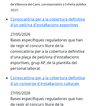
de Vilanova del Camí, corresponents a l'oferta pública
2025.
Convocatòria per a la cobertura definitiva d'un peó/na
Convocatòria per a la cobertura definitiva
d'un peó/na d'instal·lacions esportives
27/05/2026
Bases específiques reguladores que han
de regir el concurs lliure de la
convocatòria per a la cobertura definitiva
d'una plaça de peó/ona d'instal·lacions
esportives, grup AP, de la plantilla del
personal laboral.
Convocatòria per a la cobertura definitiva d'un conserg
Convocatòria per a la cobertura definitiva
d'un conserge d'instal·lacions culturals
27/05/2026
Bases específiques reguladores que han
de regir el concurs lliure de la