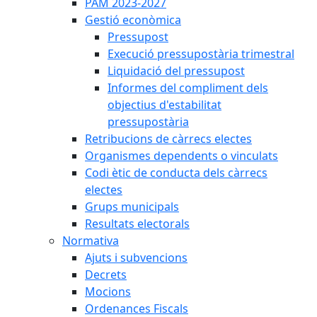
PAM 2023-2027
Gestió econòmica
Pressupost
Execució pressupostària trimestral
Liquidació del pressupost
Informes del compliment dels
objectius d'estabilitat
pressupostària
Retribucions de càrrecs electes
Organismes dependents o vinculats
Codi ètic de conducta dels càrrecs
electes
Grups municipals
Resultats electorals
Normativa
Ajuts i subvencions
Decrets
Mocions
Ordenances Fiscals