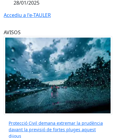
28/01/2025
Accediu a l'e-TAULER
AVISOS
Protecció Civil demana extremar la prudència
davant la previsió de fortes pluges aquest
dijous