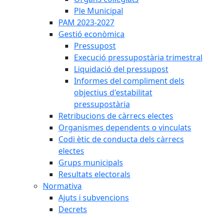
Ple Municipal
PAM 2023-2027
Gestió econòmica
Pressupost
Execució pressupostària trimestral
Liquidació del pressupost
Informes del compliment dels
objectius d'estabilitat
pressupostària
Retribucions de càrrecs electes
Organismes dependents o vinculats
Codi ètic de conducta dels càrrecs
electes
Grups municipals
Resultats electorals
Normativa
Ajuts i subvencions
Decrets