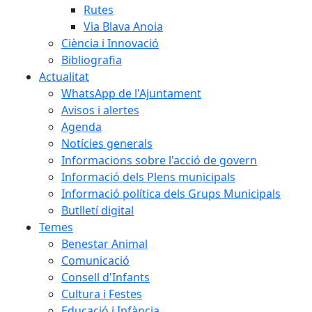
Rutes
Via Blava Anoia
Ciència i Innovació
Bibliografia
Actualitat
WhatsApp de l'Ajuntament
Avisos i alertes
Agenda
Notícies generals
Informacions sobre l'acció de govern
Informació dels Plens municipals
Informació política dels Grups Municipals
Butlletí digital
Temes
Benestar Animal
Comunicació
Consell d'Infants
Cultura i Festes
Educació i Infància