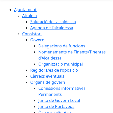
Ajuntament
Alcaldia
Salutació de l'alcaldessa
Agenda de l'alcaldessa
Consistori
Govern
Delegacions de funcions
Nomenaments de Tinents/Tinentes
d'Alcaldessa
Organització municipal
Regidors/es de l'oposició
Càrrecs eventuals
Òrgans de govern
Comissions informatives
Permanents
Junta de Govern Local
Junta de Portaveus
Òrgans col·legiats