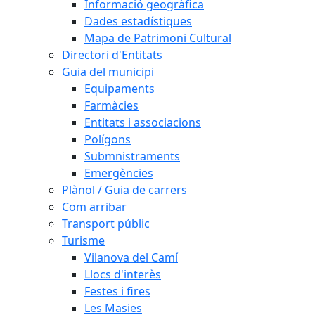
Informació geogràfica
Dades estadístiques
Mapa de Patrimoni Cultural
Directori d'Entitats
Guia del municipi
Equipaments
Farmàcies
Entitats i associacions
Polígons
Submnistraments
Emergències
Plànol / Guia de carrers
Com arribar
Transport públic
Turisme
Vilanova del Camí
Llocs d'interès
Festes i fires
Les Masies