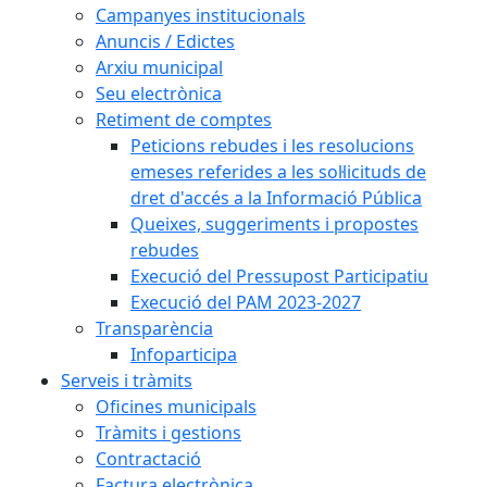
Campanyes institucionals
Anuncis / Edictes
Arxiu municipal
Seu electrònica
Retiment de comptes
Peticions rebudes i les resolucions
emeses referides a les sol·licituds de
dret d'accés a la Informació Pública
Queixes, suggeriments i propostes
rebudes
Execució del Pressupost Participatiu
Execució del PAM 2023-2027
Transparència
Infoparticipa
Serveis i tràmits
Oficines municipals
Tràmits i gestions
Contractació
Factura electrònica