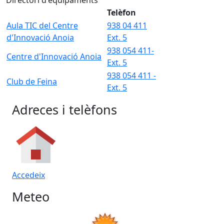
Telèfon
Aula TIC del Centre
938 04 411
d'Innovació Anoia
Ext. 5
938 054 411-
Centre d'Innovació Anoia
Ext. 5
938 054 411 -
Club de Feina
Ext. 5
Adreces i telèfons
Accedeix
Meteo