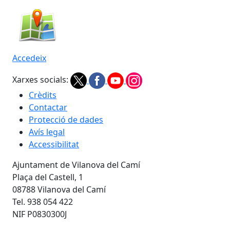
Accedeix
Xarxes socials:
Crèdits
Contactar
Protecció de dades
Avís legal
Accessibilitat
Ajuntament de Vilanova del Camí
Plaça del Castell, 1
08788 Vilanova del Camí
Tel. 938 054 422
NIF P0830300J