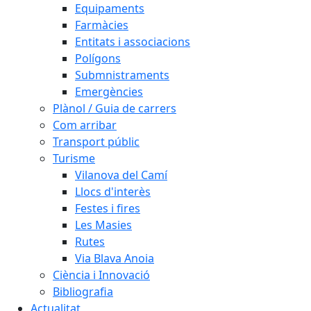
Equipaments
Farmàcies
Entitats i associacions
Polígons
Submnistraments
Emergències
Plànol / Guia de carrers
Com arribar
Transport públic
Turisme
Vilanova del Camí
Llocs d'interès
Festes i fires
Les Masies
Rutes
Via Blava Anoia
Ciència i Innovació
Bibliografia
Actualitat