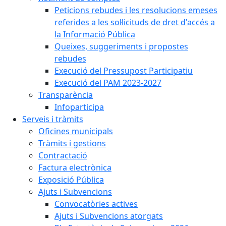
Peticions rebudes i les resolucions emeses
referides a les sol·licituds de dret d'accés a
la Informació Pública
Queixes, suggeriments i propostes
rebudes
Execució del Pressupost Participatiu
Execució del PAM 2023-2027
Transparència
Infoparticipa
Serveis i tràmits
Oficines municipals
Tràmits i gestions
Contractació
Factura electrònica
Exposició Pública
Ajuts i Subvencions
Convocatòries actives
Ajuts i Subvencions atorgats