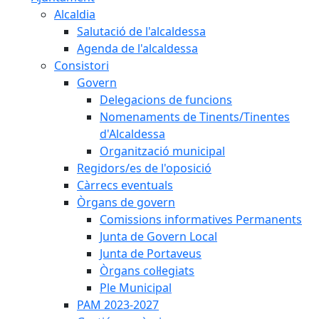
Alcaldia
Salutació de l'alcaldessa
Agenda de l'alcaldessa
Consistori
Govern
Delegacions de funcions
Nomenaments de Tinents/Tinentes
d'Alcaldessa
Organització municipal
Regidors/es de l'oposició
Càrrecs eventuals
Òrgans de govern
Comissions informatives Permanents
Junta de Govern Local
Junta de Portaveus
Òrgans col·legiats
Ple Municipal
PAM 2023-2027