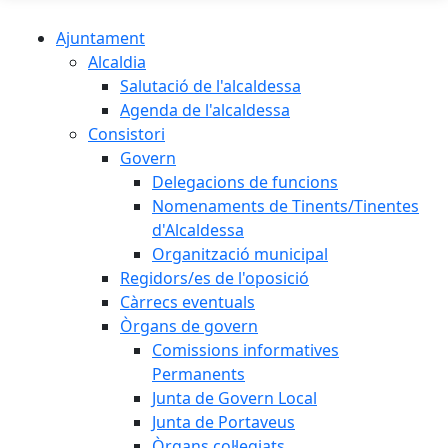
Ajuntament
Alcaldia
Salutació de l'alcaldessa
Agenda de l'alcaldessa
Consistori
Govern
Delegacions de funcions
Nomenaments de Tinents/Tinentes
d'Alcaldessa
Organització municipal
Regidors/es de l'oposició
Càrrecs eventuals
Òrgans de govern
Comissions informatives
Permanents
Junta de Govern Local
Junta de Portaveus
Òrgans col·legiats