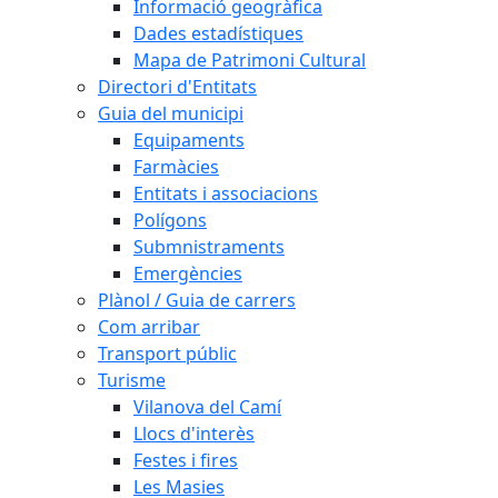
Informació geogràfica
Dades estadístiques
Mapa de Patrimoni Cultural
Directori d'Entitats
Guia del municipi
Equipaments
Farmàcies
Entitats i associacions
Polígons
Submnistraments
Emergències
Plànol / Guia de carrers
Com arribar
Transport públic
Turisme
Vilanova del Camí
Llocs d'interès
Festes i fires
Les Masies