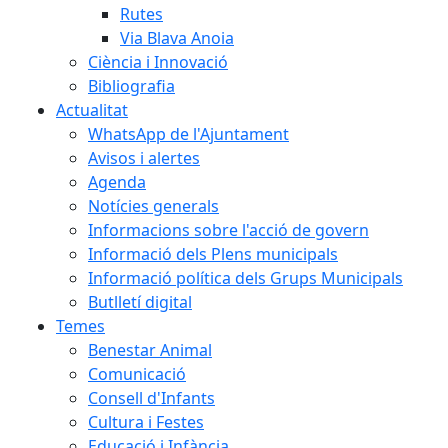
Rutes
Via Blava Anoia
Ciència i Innovació
Bibliografia
Actualitat
WhatsApp de l'Ajuntament
Avisos i alertes
Agenda
Notícies generals
Informacions sobre l'acció de govern
Informació dels Plens municipals
Informació política dels Grups Municipals
Butlletí digital
Temes
Benestar Animal
Comunicació
Consell d'Infants
Cultura i Festes
Educació i Infància