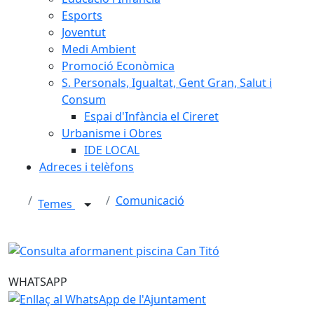
Esports
Joventut
Medi Ambient
Promoció Econòmica
S. Personals, Igualtat, Gent Gran, Salut i
Consum
Espai d'Infància el Cireret
Urbanisme i Obres
IDE LOCAL
Adreces i telèfons
Comunicació
Temes
WHATSAPP