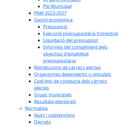
Ple Municipal
PAM 2023-2027
Gestió econòmica
Pressupost
Execució pressupostària trimestral
Liquidació del pressupost
Informes del compliment dels
objectius d'estabilitat
pressupostària
Retribucions de càrrecs electes
Organismes dependents o vinculats
Codi ètic de conducta dels càrrecs
electes
Grups municipals
Resultats electorals
Normativa
Ajuts i subvencions
Decrets