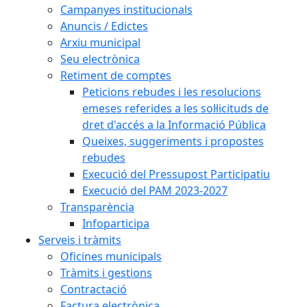
Campanyes institucionals
Anuncis / Edictes
Arxiu municipal
Seu electrònica
Retiment de comptes
Peticions rebudes i les resolucions
emeses referides a les sol·licituds de
dret d'accés a la Informació Pública
Queixes, suggeriments i propostes
rebudes
Execució del Pressupost Participatiu
Execució del PAM 2023-2027
Transparència
Infoparticipa
Serveis i tràmits
Oficines municipals
Tràmits i gestions
Contractació
Factura electrònica