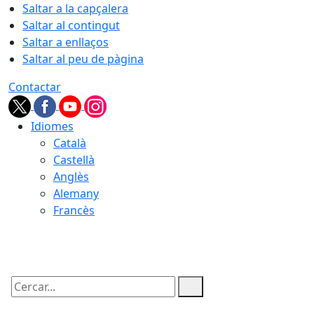
Saltar a la capçalera
Saltar al contingut
Saltar a enllaços
Saltar al peu de pàgina
Contactar
Idiomes
Català
Castellà
Anglès
Alemany
Francès
07.08.2026 | 16:16
Cercar: