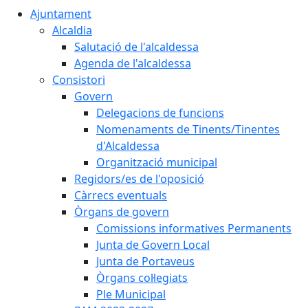
Ajuntament
Alcaldia
Salutació de l'alcaldessa
Agenda de l'alcaldessa
Consistori
Govern
Delegacions de funcions
Nomenaments de Tinents/Tinentes
d'Alcaldessa
Organització municipal
Regidors/es de l'oposició
Càrrecs eventuals
Òrgans de govern
Comissions informatives Permanents
Junta de Govern Local
Junta de Portaveus
Òrgans col·legiats
Ple Municipal