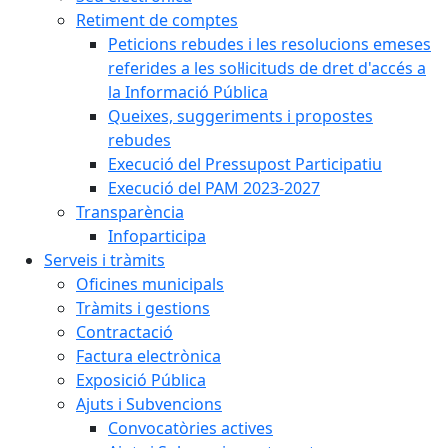
Retiment de comptes
Peticions rebudes i les resolucions emeses
referides a les sol·licituds de dret d'accés a
la Informació Pública
Queixes, suggeriments i propostes
rebudes
Execució del Pressupost Participatiu
Execució del PAM 2023-2027
Transparència
Infoparticipa
Serveis i tràmits
Oficines municipals
Tràmits i gestions
Contractació
Factura electrònica
Exposició Pública
Ajuts i Subvencions
Convocatòries actives