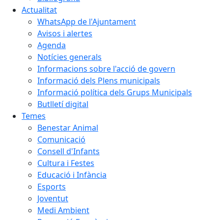
Actualitat
WhatsApp de l'Ajuntament
Avisos i alertes
Agenda
Notícies generals
Informacions sobre l'acció de govern
Informació dels Plens municipals
Informació política dels Grups Municipals
Butlletí digital
Temes
Benestar Animal
Comunicació
Consell d'Infants
Cultura i Festes
Educació i Infància
Esports
Joventut
Medi Ambient