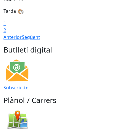
Tarda
1
2
Anterior
Següent
Butlletí digital
Subscriu-te
Plànol / Carrers