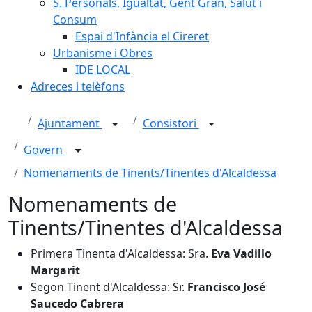
S. Personals, Igualtat, Gent Gran, Salut i
Consum
Espai d'Infància el Cireret
Urbanisme i Obres
IDE LOCAL
Adreces i telèfons
Ajuntament
Consistori
Govern
Nomenaments de Tinents/Tinentes d'Alcaldessa
Nomenaments de
Tinents/Tinentes d'Alcaldessa
Primera Tinenta d'Alcaldessa: Sra.
Eva Vadillo
Margarit
Segon Tinent d'Alcaldessa: Sr.
Francisco José
Saucedo Cabrera