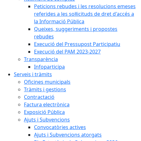
Peticions rebudes i les resolucions emeses
referides a les sol·licituds de dret d'accés a
la Informació Pública
Queixes, suggeriments i propostes
rebudes
Execució del Pressupost Participatiu
Execució del PAM 2023-2027
Transparència
Infoparticipa
Serveis i tràmits
Oficines municipals
Tràmits i gestions
Contractació
Factura electrònica
Exposició Pública
Ajuts i Subvencions
Convocatòries actives
Ajuts i Subvencions atorgats