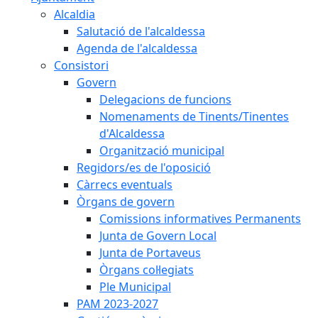
Alcaldia
Salutació de l'alcaldessa
Agenda de l'alcaldessa
Consistori
Govern
Delegacions de funcions
Nomenaments de Tinents/Tinentes
d'Alcaldessa
Organització municipal
Regidors/es de l'oposició
Càrrecs eventuals
Òrgans de govern
Comissions informatives Permanents
Junta de Govern Local
Junta de Portaveus
Òrgans col·legiats
Ple Municipal
PAM 2023-2027