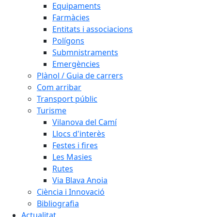
Equipaments
Farmàcies
Entitats i associacions
Polígons
Submnistraments
Emergències
Plànol / Guia de carrers
Com arribar
Transport públic
Turisme
Vilanova del Camí
Llocs d'interès
Festes i fires
Les Masies
Rutes
Via Blava Anoia
Ciència i Innovació
Bibliografia
Actualitat