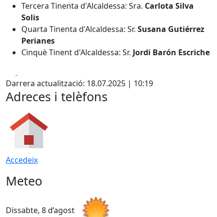
Tercera Tinenta d'Alcaldessa: Sra.
Carlota Silva
Solis
Quarta Tinenta d'Alcaldessa: Sr.
Susana Gutiérrez
Perianes
Cinquè Tinent d'Alcaldessa: Sr.
Jordi Barón Escriche
Facebook
X
Darrera actualització: 18.07.2025 | 10:19
Adreces i telèfons
Accedeix
Meteo
Dissabte, 8 d’agost
D