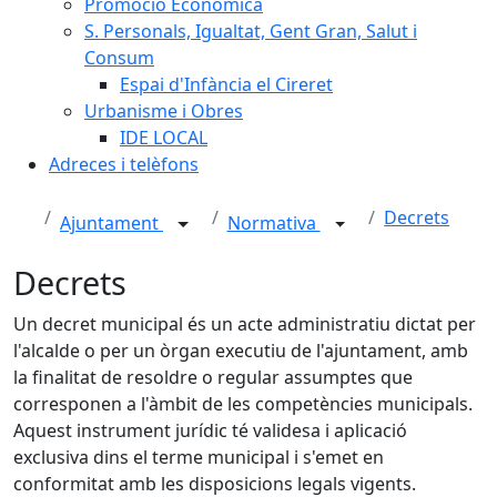
Promoció Econòmica
S. Personals, Igualtat, Gent Gran, Salut i
Consum
Espai d'Infància el Cireret
Urbanisme i Obres
IDE LOCAL
Adreces i telèfons
Decrets
Ajuntament
Normativa
Decrets
Un decret municipal és un acte administratiu dictat per
l'alcalde o per un òrgan executiu de l'ajuntament, amb
la finalitat de resoldre o regular assumptes que
corresponen a l'àmbit de les competències municipals.
Aquest instrument jurídic té validesa i aplicació
exclusiva dins el terme municipal i s'emet en
conformitat amb les disposicions legals vigents.