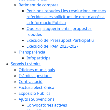
Retiment de comptes
Peticions rebudes i les resolucions emeses
referides a les sol·licituds de dret d'accés a
la Informació Pública
Queixes, suggeriments i propostes
rebudes
Execució del Pressupost Participatiu
Execució del PAM 2023-2027
Transparència
Infoparticipa
Serveis i tràmits
Oficines municipals
Tràmits i gestions
Contractació
Factura electrònica
Exposició Pública
Ajuts i Subvencions
Convocatòries actives