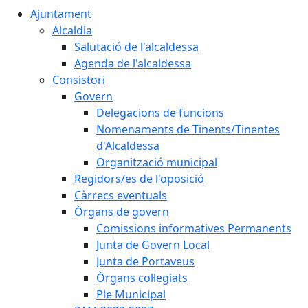
Ajuntament
Alcaldia
Salutació de l'alcaldessa
Agenda de l'alcaldessa
Consistori
Govern
Delegacions de funcions
Nomenaments de Tinents/Tinentes
d'Alcaldessa
Organització municipal
Regidors/es de l'oposició
Càrrecs eventuals
Òrgans de govern
Comissions informatives Permanents
Junta de Govern Local
Junta de Portaveus
Òrgans col·legiats
Ple Municipal