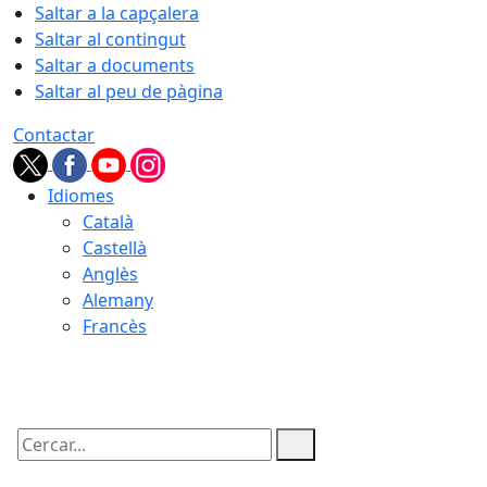
Saltar a la capçalera
Saltar al contingut
Saltar a documents
Saltar al peu de pàgina
Contactar
Idiomes
Català
Castellà
Anglès
Alemany
Francès
08.08.2026 | 14:32
Cercar: