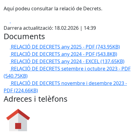
Aquí podeu consultar la relació de Decrets.
Facebook
X
Darrera actualització: 18.02.2026 | 14:39
Documents
RELACIÓ DE DECRETS any 2025 - PDF
(743.95KB)
RELACIÓ DE DECRETS any 2024 - PDF
(543.8KB)
RELACIÓ DE DECRETS any 2024 - EXCEL
(137.65KB)
RELACIÓ DE DECRETS setembre i octubre 2023 - PDF
(540.75KB)
RELACIÓ DE DECRETS novembre i desembre 2023 -
PDF
(224.66KB)
Adreces i telèfons