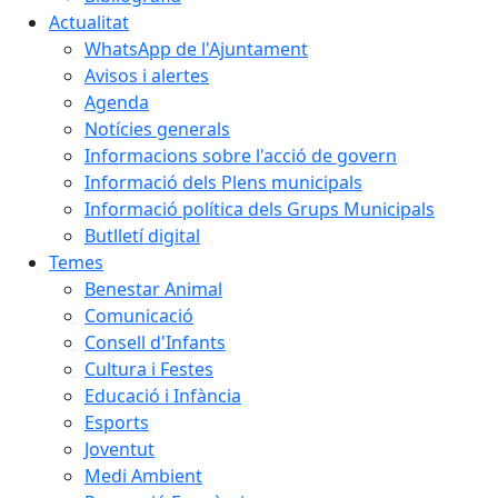
Actualitat
WhatsApp de l'Ajuntament
Avisos i alertes
Agenda
Notícies generals
Informacions sobre l'acció de govern
Informació dels Plens municipals
Informació política dels Grups Municipals
Butlletí digital
Temes
Benestar Animal
Comunicació
Consell d'Infants
Cultura i Festes
Educació i Infància
Esports
Joventut
Medi Ambient