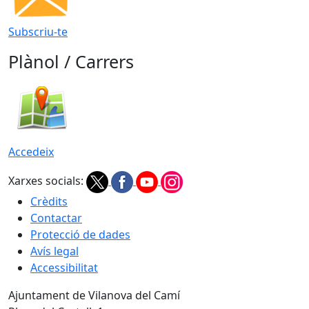
Subscriu-te
Plànol / Carrers
Accedeix
Xarxes socials:
Crèdits
Contactar
Protecció de dades
Avís legal
Accessibilitat
Ajuntament de Vilanova del Camí