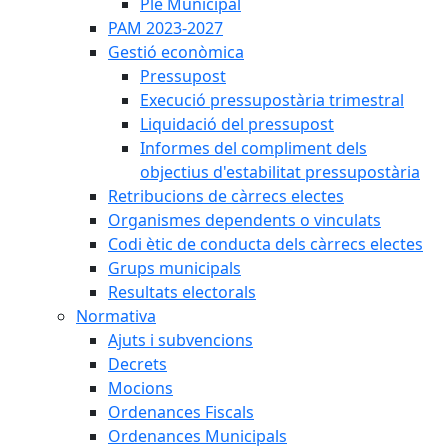
Ple Municipal
PAM 2023-2027
Gestió econòmica
Pressupost
Execució pressupostària trimestral
Liquidació del pressupost
Informes del compliment dels
objectius d'estabilitat pressupostària
Retribucions de càrrecs electes
Organismes dependents o vinculats
Codi ètic de conducta dels càrrecs electes
Grups municipals
Resultats electorals
Normativa
Ajuts i subvencions
Decrets
Mocions
Ordenances Fiscals
Ordenances Municipals