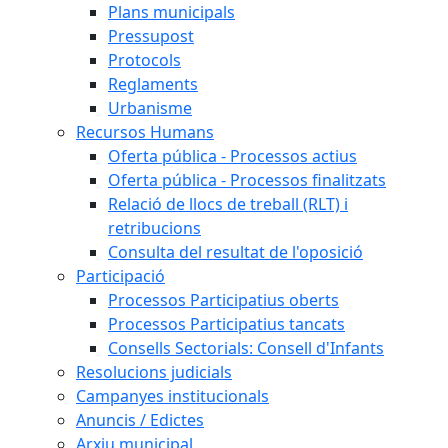
Plans municipals
Pressupost
Protocols
Reglaments
Urbanisme
Recursos Humans
Oferta pública - Processos actius
Oferta pública - Processos finalitzats
Relació de llocs de treball (RLT) i
retribucions
Consulta del resultat de l'oposició
Participació
Processos Participatius oberts
Processos Participatius tancats
Consells Sectorials: Consell d'Infants
Resolucions judicials
Campanyes institucionals
Anuncis / Edictes
Arxiu municipal