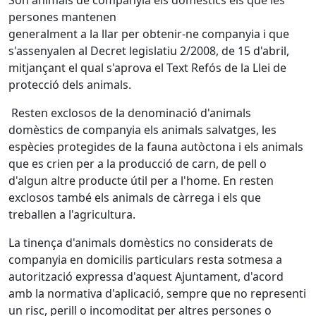
Són animals de companyia els domèstics els que les
persones mantenen
generalment a la llar per obtenir-ne companyia i que
s'assenyalen al Decret legislatiu 2/2008, de 15 d'abril,
mitjançant el qual s'aprova el Text Refós de la Llei de
protecció dels animals.
Resten exclosos de la denominació d'animals
domèstics de companyia els animals salvatges, les
espècies protegides de la fauna autòctona i els animals
que es crien per a la producció de carn, de pell o
d'algun altre producte útil per a l'home. En resten
exclosos també els animals de càrrega i els que
treballen a l'agricultura.
La tinença d'animals domèstics no considerats de
companyia en domicilis particulars resta sotmesa a
autorització expressa d'aquest Ajuntament, d'acord
amb la normativa d'aplicació, sempre que no representi
un risc, perill o incomoditat per altres persones o