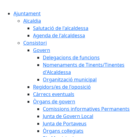
Cercar:
Ajuntament
Alcaldia
Salutació de l'alcaldessa
Agenda de l'alcaldessa
Consistori
Govern
Delegacions de funcions
Nomenaments de Tinents/Tinentes
d'Alcaldessa
Organització municipal
Regidors/es de l'oposició
Càrrecs eventuals
Òrgans de govern
Comissions informatives Permanents
Junta de Govern Local
Junta de Portaveus
Òrgans col·legiats