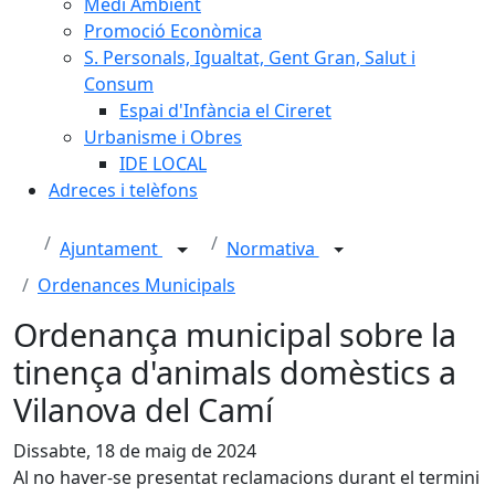
Medi Ambient
Promoció Econòmica
S. Personals, Igualtat, Gent Gran, Salut i
Consum
Espai d'Infància el Cireret
Urbanisme i Obres
IDE LOCAL
Adreces i telèfons
Ajuntament
Normativa
Ordenances Municipals
Ordenança municipal sobre la
tinença d'animals domèstics a
Vilanova del Camí
Dissabte, 18 de maig de 2024
Al no haver-se presentat reclamacions durant el termini