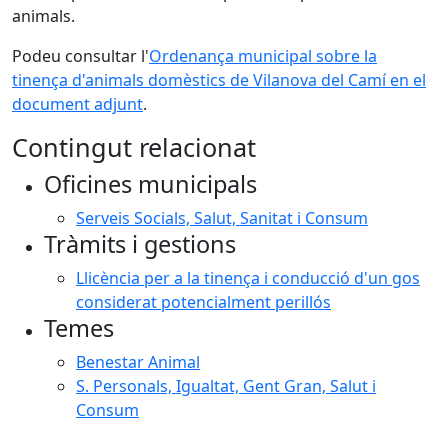
animals.
Podeu consultar l'
Ordenança municipal sobre la
tinença d'animals domèstics de Vilanova del Camí en el
document adjunt
.
Contingut relacionat
Oficines municipals
Serveis Socials, Salut, Sanitat i Consum
Tràmits i gestions
Llicència per a la tinença i conducció d'un gos
considerat potencialment perillós
Temes
Benestar Animal
S. Personals, Igualtat, Gent Gran, Salut i
Consum