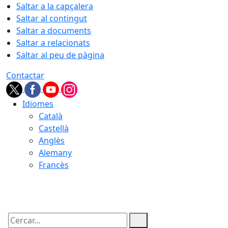
Saltar a la capçalera
Saltar al contingut
Saltar a documents
Saltar a relacionats
Saltar al peu de pàgina
Contactar
Idiomes
Català
Castellà
Anglès
Alemany
Francès
07.08.2026 | 23:55