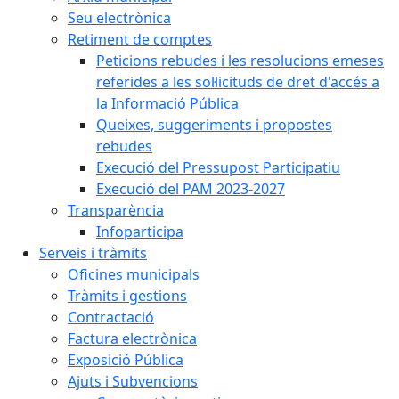
Seu electrònica
Retiment de comptes
Peticions rebudes i les resolucions emeses
referides a les sol·licituds de dret d'accés a
la Informació Pública
Queixes, suggeriments i propostes
rebudes
Execució del Pressupost Participatiu
Execució del PAM 2023-2027
Transparència
Infoparticipa
Serveis i tràmits
Oficines municipals
Tràmits i gestions
Contractació
Factura electrònica
Exposició Pública
Ajuts i Subvencions