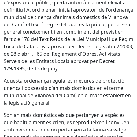
d'exposició al públic, queda automàticament elevat a
definitiu l'Acord plenari inicial aprovatori de l'ordenança
municipal de tinença d'animals domèstics de Vilanova
del Camí, el text íntegre del qual es fa públic, per al seu
general coneixement i en compliment del previst en
l'article 178 del Text Refós de la Llei Municipal i de Règim
Local de Catalunya aprovat per Decret Legislatiu 2/2003,
de 28 d'abril, i 65 del Reglament d'Obres, Activitats i
Serveis de les Entitats Locals aprovat per Decret
179/1995, de 13 de juny.
Aquesta ordenança regula les mesures de protecció,
tinença i possessió d'animals domèstics en el terme
municipal de Vilanova del Camí, en el marc establert en
la legislació general.
Són animals domèstics els que pertanyen a espècies
que habitualment es crien, es reprodueixen i conviuen
amb persones i que no pertanyen a la fauna salvatge.