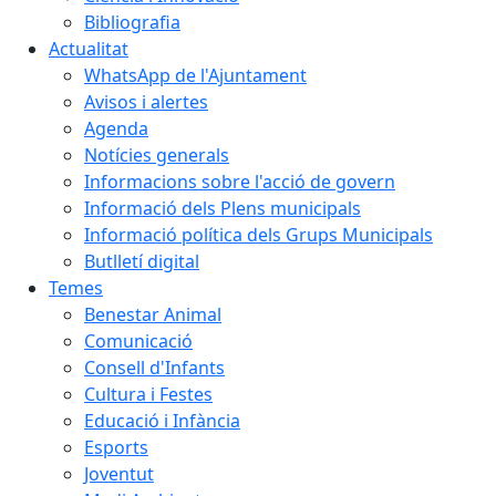
Bibliografia
Actualitat
WhatsApp de l'Ajuntament
Avisos i alertes
Agenda
Notícies generals
Informacions sobre l'acció de govern
Informació dels Plens municipals
Informació política dels Grups Municipals
Butlletí digital
Temes
Benestar Animal
Comunicació
Consell d'Infants
Cultura i Festes
Educació i Infància
Esports
Joventut