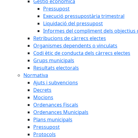
Gestió econòmica
Pressupost
Execució pressupostària trimestral
Liquidació del pressupost
Informes del compliment dels objectius d
Retribucions de càrrecs electes
Organismes dependents o vinculats
Codi ètic de conducta dels càrrecs electes
Grups municipals
Resultats electorals
Normativa
Ajuts i subvencions
Decrets
Mocions
Ordenances Fiscals
Ordenances Municipals
Plans municipals
Pressupost
Protocols