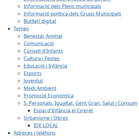
Informació dels Plens municipals
Informació política dels Grups Municipals
Butlletí digital
Temes
Benestar Animal
Comunicació
Consell d'Infants
Cultura i Festes
Educació i Infància
Esports
Joventut
Medi Ambient
Promoció Econòmica
S. Personals, Igualtat, Gent Gran, Salut i Consum
Espai d'Infància el Cireret
Urbanisme i Obres
IDE LOCAL
Adreces i telèfons