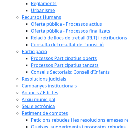
Reglaments
Urbanisme
Recursos Humans
Oferta pública - Processos actius
Oferta pública - Processos finalitzats
Relació de llocs de treball (RLT) i retribucions
Consulta del resultat de l'oposició
Participació
Processos Participatius oberts
Processos Participatius tancats
Consells Sectorials: Consell d'Infants
Resolucions judicials
Campanyes institucionals
Anuncis / Edictes
Arxiu municipal
Seu electrònica
Retiment de comptes
Peticions rebudes i les resolucions emeses ref
Queixes, suggeriments i propostes rebudes