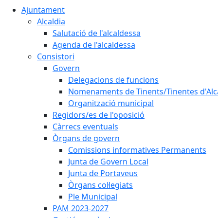
Ajuntament
Alcaldia
Salutació de l'alcaldessa
Agenda de l'alcaldessa
Consistori
Govern
Delegacions de funcions
Nomenaments de Tinents/Tinentes d'Alc
Organització municipal
Regidors/es de l'oposició
Càrrecs eventuals
Òrgans de govern
Comissions informatives Permanents
Junta de Govern Local
Junta de Portaveus
Òrgans col·legiats
Ple Municipal
PAM 2023-2027