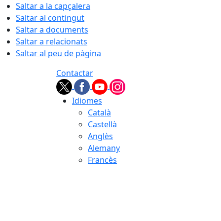
Saltar a la capçalera
Saltar al contingut
Saltar a documents
Saltar a relacionats
Saltar al peu de pàgina
Contactar
Idiomes
Català
Castellà
Anglès
Alemany
Francès
07.08.2026 | 18:27