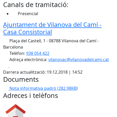
Canals de tramitació:
Presencial
Ajuntament de Vilanova del Camí -
Casa Consistorial
Plaça del Castell, 1 - 08788 Vilanova del Camí -
Barcelona
Telèfon:
938 054 422
Adreça electrònica:
vilanovac@vilanovadelcami.cat
Facebook
X
Darrera actualització: 19.12.2018 | 14:52
Documents
Nota informativa padró
(282.98KB)
Adreces i telèfons