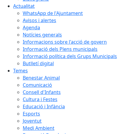
Actualitat
WhatsApp de l'Ajuntament
Avisos i alertes
Agenda
Notícies generals
Informacions sobre l'acció de govern
Informació dels Plens municipals
Informació política dels Grups Municipals
Butlletí digital
Temes
Benestar Animal
Comunicació
Consell d'Infants
Cultura i Festes
Educació i Infància
Esports
Joventut
Medi Ambient