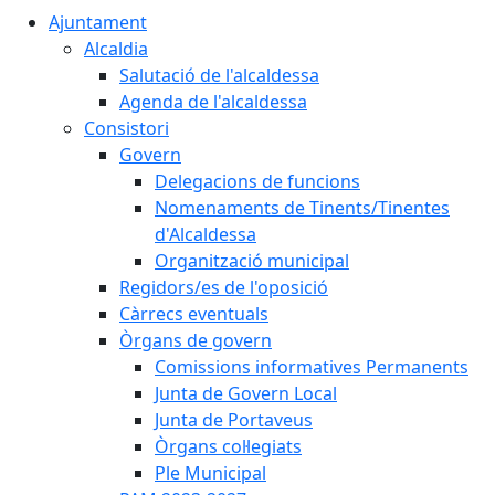
Ajuntament
Alcaldia
Salutació de l'alcaldessa
Agenda de l'alcaldessa
Consistori
Govern
Delegacions de funcions
Nomenaments de Tinents/Tinentes
d'Alcaldessa
Organització municipal
Regidors/es de l'oposició
Càrrecs eventuals
Òrgans de govern
Comissions informatives Permanents
Junta de Govern Local
Junta de Portaveus
Òrgans col·legiats
Ple Municipal