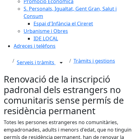
Promoció Econòmica
S. Personals, Igualtat, Gent Gran, Salut i
Consum
Espai d'Infància el Cireret
Urbanisme i Obres
IDE LOCAL
Adreces i telèfons
Tràmits i gestions
Serveis i tràmits
Renovació de la inscripció
padronal dels estrangers no
comunitaris sense permís de
residència permanent
Totes les persones estrangeres no comunitàries,
empadronades, adults i menors d'edat, que no tinguin
permís de residència permanent, han de renovar la