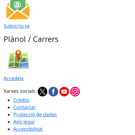
Subscriu-te
Plànol / Carrers
Accedeix
Xarxes socials:
Crèdits
Contactar
Protecció de dades
Avís legal
Accessibilitat