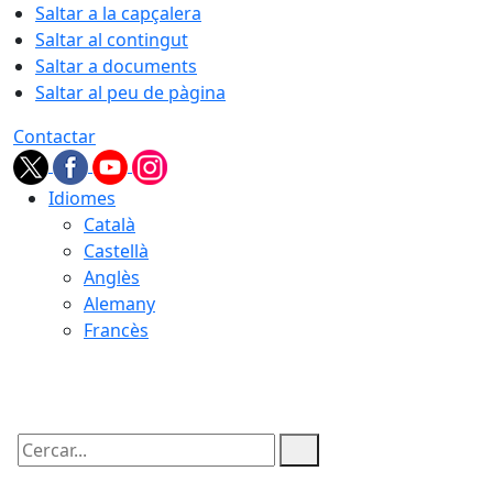
Saltar a la capçalera
Saltar al contingut
Saltar a documents
Saltar al peu de pàgina
Contactar
Idiomes
Català
Castellà
Anglès
Alemany
Francès
08.08.2026 | 16:43
Cercar: