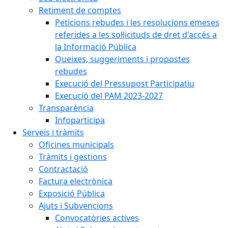
Retiment de comptes
Peticions rebudes i les resolucions emeses
referides a les sol·licituds de dret d'accés a
la Informació Pública
Queixes, suggeriments i propostes
rebudes
Execució del Pressupost Participatiu
Execució del PAM 2023-2027
Transparència
Infoparticipa
Serveis i tràmits
Oficines municipals
Tràmits i gestions
Contractació
Factura electrònica
Exposició Pública
Ajuts i Subvencions
Convocatòries actives