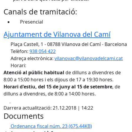
Canals de tramitació:
Presencial
Ajuntament de Vilanova del Camí
Plaça Castell, 1 - 08788 Vilanova del Camí - Barcelona
Telèfon:
938 054 422
Adreça electrònica:
vilanovac@vilanovadelcami.cat
Horari:
Atenció al públic habitual
de dilluns a divendres de
8:00 a 15:00 hores i els dijous de 17 a 19:30 hores.
Horari d'estiu, del 15 de juny al 15 de setembre
, de
dilluns a divendres, de 8:00 a 14:00 hores.
Facebook
X
Darrera actualització: 21.12.2018 | 14:22
Documents
Ordenança fiscal núm. 23
(675.44KB)