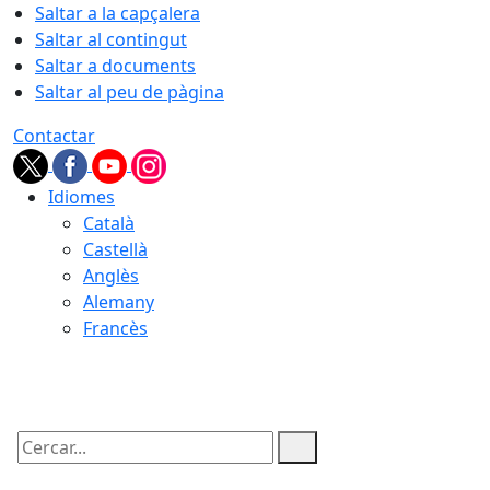
Saltar a la capçalera
Saltar al contingut
Saltar a documents
Saltar al peu de pàgina
Contactar
Idiomes
Català
Castellà
Anglès
Alemany
Francès
09.08.2026 | 08:17
Cercar: