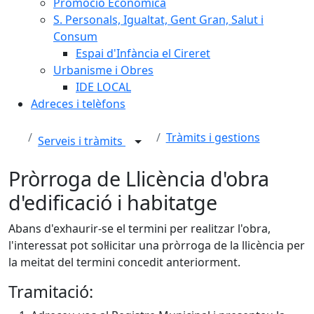
Promoció Econòmica
S. Personals, Igualtat, Gent Gran, Salut i
Consum
Espai d'Infància el Cireret
Urbanisme i Obres
IDE LOCAL
Adreces i telèfons
Tràmits i gestions
Serveis i tràmits
Pròrroga de Llicència d'obra
d'edificació i habitatge
Abans d'exhaurir-se el termini per realitzar l'obra,
l'interessat pot sol·licitar una pròrroga de la llicència per
la meitat del termini concedit anteriorment.
Tramitació: