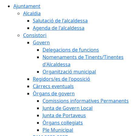
Ajuntament
Alcaldia
Salutació de l'alcaldessa
Agenda de l'alcaldessa
Consistori
Govern
Delegacions de funcions
Nomenaments de Tinents/Tinentes
d'Alcaldessa
Organització municipal
Regidors/es de l'oposició
Càrrecs eventuals
Òrgans de govern
Comissions informatives Permanents
Junta de Govern Local
Junta de Portaveus
Òrgans col·legiats
Ple Municipal