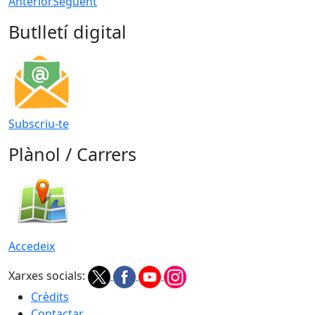
Anterior
Següent
Butlletí digital
Subscriu-te
Plànol / Carrers
Accedeix
Xarxes socials:
Crèdits
Contactar