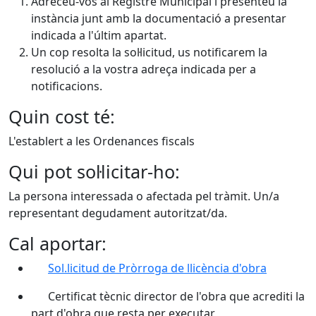
Adreceu-vos al Registre Municipal i presenteu la
instància junt amb la documentació a presentar
indicada a l'últim apartat.
Un cop resolta la sol·licitud, us notificarem la
resolució a la vostra adreça indicada per a
notificacions.
Quin cost té:
L'establert a les Ordenances fiscals
Qui pot sol·licitar-ho:
La persona interessada o afectada pel tràmit. Un/a
representant degudament autoritzat/da.
Cal aportar:
Sol.licitud de Pròrroga de llicència d'obra
Certificat tècnic director de l'obra que acrediti la
part d'obra que resta per executar