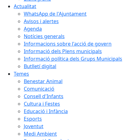
Actualitat
WhatsApp de l'Ajuntament
Avisos i alertes
Agenda
Notícies generals
Informacions sobre l'acció de govern
Informació dels Plens municipals
Informació política dels Grups Municipals
Butlletí digital
Temes
Benestar Animal
Comunicació
Consell d'Infants
Cultura i Festes
Educació i Infància
Esports
Joventut
Medi Ambient