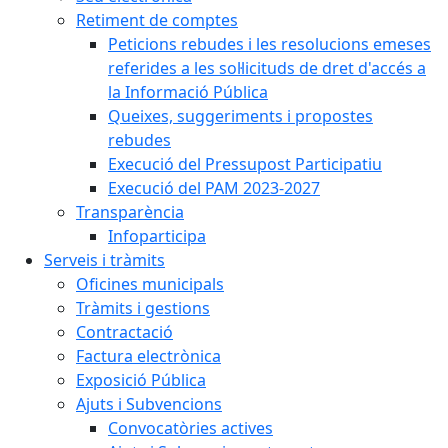
Retiment de comptes
Peticions rebudes i les resolucions emeses
referides a les sol·licituds de dret d'accés a
la Informació Pública
Queixes, suggeriments i propostes
rebudes
Execució del Pressupost Participatiu
Execució del PAM 2023-2027
Transparència
Infoparticipa
Serveis i tràmits
Oficines municipals
Tràmits i gestions
Contractació
Factura electrònica
Exposició Pública
Ajuts i Subvencions
Convocatòries actives