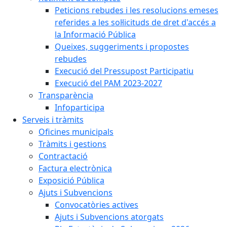
Peticions rebudes i les resolucions emeses
referides a les sol·licituds de dret d'accés a
la Informació Pública
Queixes, suggeriments i propostes
rebudes
Execució del Pressupost Participatiu
Execució del PAM 2023-2027
Transparència
Infoparticipa
Serveis i tràmits
Oficines municipals
Tràmits i gestions
Contractació
Factura electrònica
Exposició Pública
Ajuts i Subvencions
Convocatòries actives
Ajuts i Subvencions atorgats