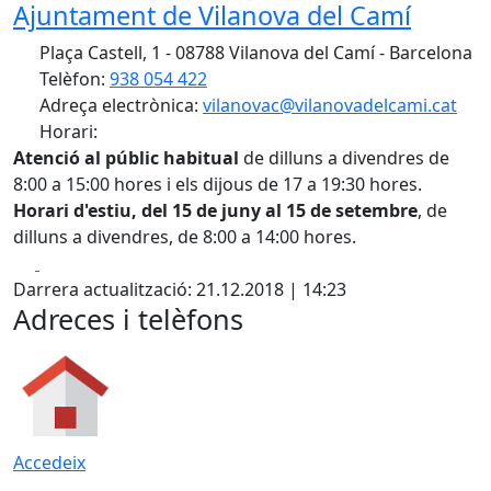
Ajuntament de Vilanova del Camí
Plaça Castell, 1 - 08788 Vilanova del Camí - Barcelona
Telèfon:
938 054 422
Adreça electrònica:
vilanovac@vilanovadelcami.cat
Horari:
Atenció al públic habitual
de dilluns a divendres de
8:00 a 15:00 hores i els dijous de 17 a 19:30 hores.
Horari d'estiu, del 15 de juny al 15 de setembre
, de
dilluns a divendres, de 8:00 a 14:00 hores.
Facebook
X
Darrera actualització: 21.12.2018 | 14:23
Adreces i telèfons
Accedeix