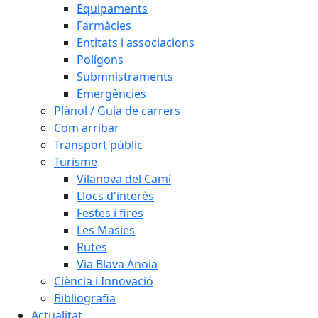
Equipaments
Farmàcies
Entitats i associacions
Polígons
Submnistraments
Emergències
Plànol / Guia de carrers
Com arribar
Transport públic
Turisme
Vilanova del Camí
Llocs d'interès
Festes i fires
Les Masies
Rutes
Via Blava Anoia
Ciència i Innovació
Bibliografia
Actualitat