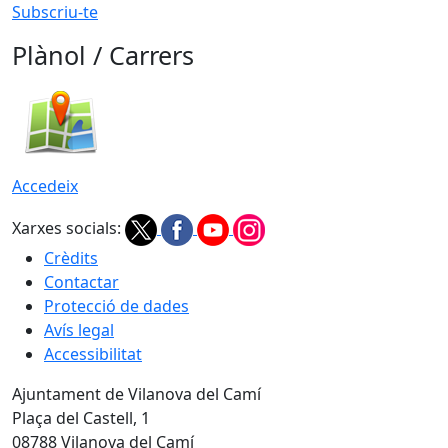
Subscriu-te
Plànol / Carrers
Accedeix
Xarxes socials:
Crèdits
Contactar
Protecció de dades
Avís legal
Accessibilitat
Ajuntament de Vilanova del Camí
Plaça del Castell, 1
08788 Vilanova del Camí