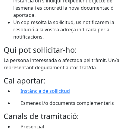
instància on s'indiqui l'expedient objecte de
l'esmena i es concreti la nova documentació
aportada.
Un cop resolta la sol·licitud, us notificarem la
resolució a la vostra adreça indicada per a
notificacions.
Qui pot sol·licitar-ho:
La persona interessada o afectada pel tràmit. Un/a
representant degudament autoritzat/da.
Cal aportar:
Instància de sol·licitud
Esmenes i/o documents complementaris
Canals de tramitació:
Presencial