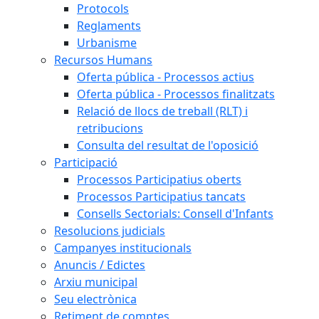
Protocols
Reglaments
Urbanisme
Recursos Humans
Oferta pública - Processos actius
Oferta pública - Processos finalitzats
Relació de llocs de treball (RLT) i
retribucions
Consulta del resultat de l'oposició
Participació
Processos Participatius oberts
Processos Participatius tancats
Consells Sectorials: Consell d'Infants
Resolucions judicials
Campanyes institucionals
Anuncis / Edictes
Arxiu municipal
Seu electrònica
Retiment de comptes