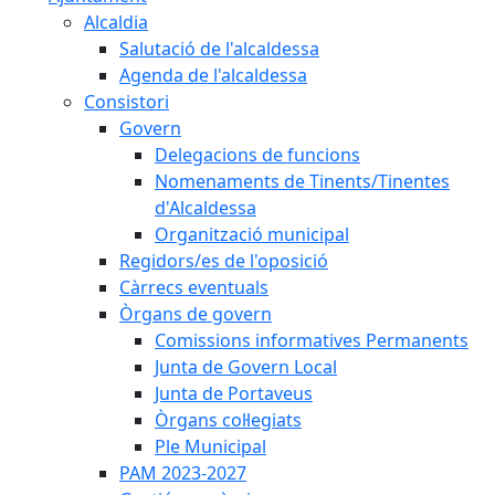
Alcaldia
Salutació de l'alcaldessa
Agenda de l'alcaldessa
Consistori
Govern
Delegacions de funcions
Nomenaments de Tinents/Tinentes
d'Alcaldessa
Organització municipal
Regidors/es de l'oposició
Càrrecs eventuals
Òrgans de govern
Comissions informatives Permanents
Junta de Govern Local
Junta de Portaveus
Òrgans col·legiats
Ple Municipal
PAM 2023-2027