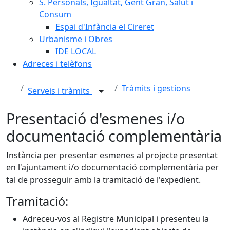
S. Personals, Igualtat, Gent Gran, Salut i
Consum
Espai d'Infància el Cireret
Urbanisme i Obres
IDE LOCAL
Adreces i telèfons
Tràmits i gestions
Serveis i tràmits
Presentació d'esmenes i/o
documentació complementària
Instància per presentar esmenes al projecte presentat
en l'ajuntament i/o documentació complementària per
tal de prosseguir amb la tramitació de l'expedient.
Tramitació:
Adreceu-vos al Registre Municipal i presenteu la