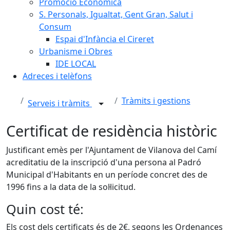
Promoció Econòmica
S. Personals, Igualtat, Gent Gran, Salut i
Consum
Espai d'Infància el Cireret
Urbanisme i Obres
IDE LOCAL
Adreces i telèfons
Tràmits i gestions
Serveis i tràmits
Certificat de residència històric
Justificant emès per l'Ajuntament de Vilanova del Camí
acreditatiu de la inscripció d'una persona al Padró
Municipal d'Habitants en un període concret des de
1996 fins a la data de la sol·licitud.
Quin cost té:
Els cost dels certificats és de 2€, segons les Ordenances