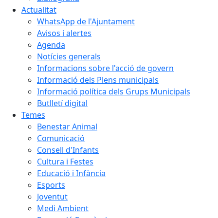
Actualitat
WhatsApp de l'Ajuntament
Avisos i alertes
Agenda
Notícies generals
Informacions sobre l'acció de govern
Informació dels Plens municipals
Informació política dels Grups Municipals
Butlletí digital
Temes
Benestar Animal
Comunicació
Consell d'Infants
Cultura i Festes
Educació i Infància
Esports
Joventut
Medi Ambient