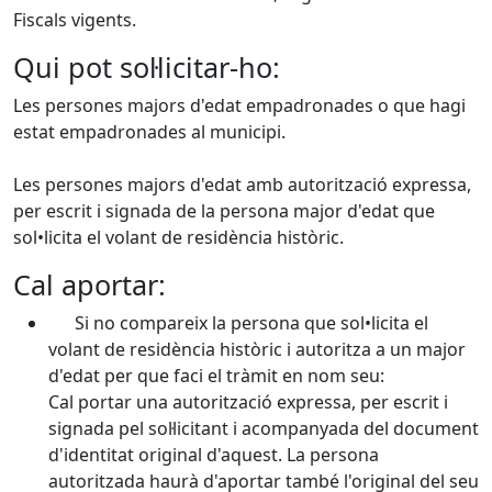
Fiscals vigents.
Qui pot sol·licitar-ho:
Les persones majors d'edat empadronades o que hagi
estat empadronades al municipi.
Les persones majors d'edat amb autorització expressa,
per escrit i signada de la persona major d'edat que
sol•licita el volant de residència històric.
Cal aportar:
Si no compareix la persona que sol•licita el
volant de residència històric i autoritza a un major
d'edat per que faci el tràmit en nom seu:
Cal portar una autorització expressa, per escrit i
signada pel sol·licitant i acompanyada del document
d'identitat original d'aquest. La persona
autoritzada haurà d'aportar també l'original del seu