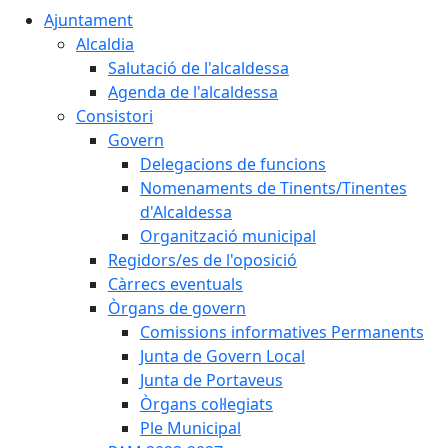
Ajuntament
Alcaldia
Salutació de l'alcaldessa
Agenda de l'alcaldessa
Consistori
Govern
Delegacions de funcions
Nomenaments de Tinents/Tinentes
d'Alcaldessa
Organització municipal
Regidors/es de l'oposició
Càrrecs eventuals
Òrgans de govern
Comissions informatives Permanents
Junta de Govern Local
Junta de Portaveus
Òrgans col·legiats
Ple Municipal