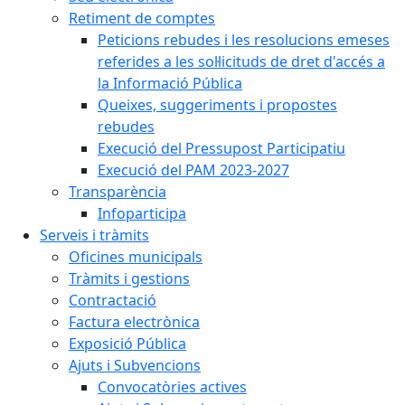
Retiment de comptes
Peticions rebudes i les resolucions emeses
referides a les sol·licituds de dret d'accés a
la Informació Pública
Queixes, suggeriments i propostes
rebudes
Execució del Pressupost Participatiu
Execució del PAM 2023-2027
Transparència
Infoparticipa
Serveis i tràmits
Oficines municipals
Tràmits i gestions
Contractació
Factura electrònica
Exposició Pública
Ajuts i Subvencions
Convocatòries actives