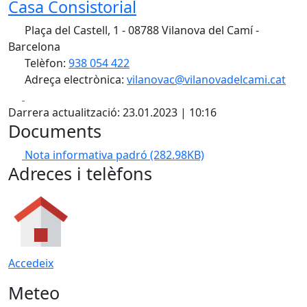
Casa Consistorial
Plaça del Castell, 1 - 08788 Vilanova del Camí -
Barcelona
Telèfon:
938 054 422
Adreça electrònica:
vilanovac@vilanovadelcami.cat
Facebook
X
Darrera actualització: 23.01.2023 | 10:16
Documents
Nota informativa padró
(282.98KB)
Adreces i telèfons
Accedeix
Meteo