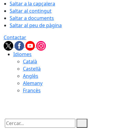
Saltar a la capçalera
Saltar al contingut
Saltar a documents
Saltar al peu de pàgina
Contactar
Idiomes
Català
Castellà
Anglès
Alemany
Francès
07.08.2026 | 06:06
Cercar: