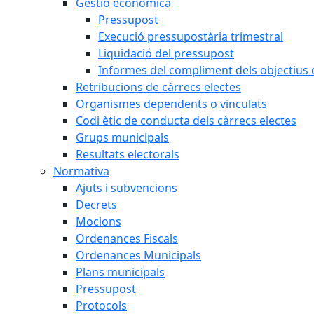
Gestió econòmica
Pressupost
Execució pressupostària trimestral
Liquidació del pressupost
Informes del compliment dels objectius d
Retribucions de càrrecs electes
Organismes dependents o vinculats
Codi ètic de conducta dels càrrecs electes
Grups municipals
Resultats electorals
Normativa
Ajuts i subvencions
Decrets
Mocions
Ordenances Fiscals
Ordenances Municipals
Plans municipals
Pressupost
Protocols