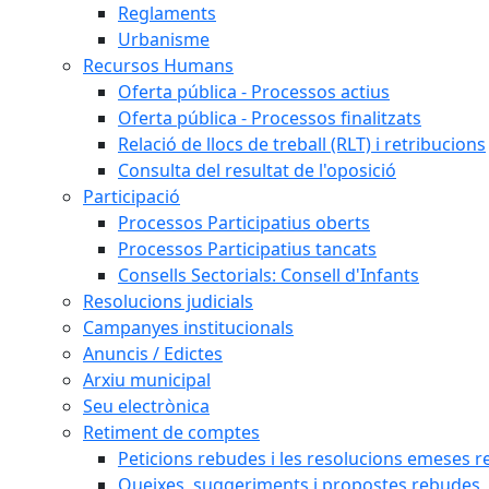
Reglaments
Urbanisme
Recursos Humans
Oferta pública - Processos actius
Oferta pública - Processos finalitzats
Relació de llocs de treball (RLT) i retribucions
Consulta del resultat de l'oposició
Participació
Processos Participatius oberts
Processos Participatius tancats
Consells Sectorials: Consell d'Infants
Resolucions judicials
Campanyes institucionals
Anuncis / Edictes
Arxiu municipal
Seu electrònica
Retiment de comptes
Peticions rebudes i les resolucions emeses ref
Queixes, suggeriments i propostes rebudes