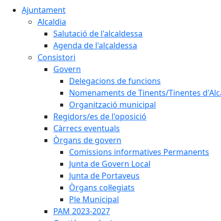
Ajuntament
Alcaldia
Salutació de l'alcaldessa
Agenda de l'alcaldessa
Consistori
Govern
Delegacions de funcions
Nomenaments de Tinents/Tinentes d'Alc
Organització municipal
Regidors/es de l'oposició
Càrrecs eventuals
Òrgans de govern
Comissions informatives Permanents
Junta de Govern Local
Junta de Portaveus
Òrgans col·legiats
Ple Municipal
PAM 2023-2027