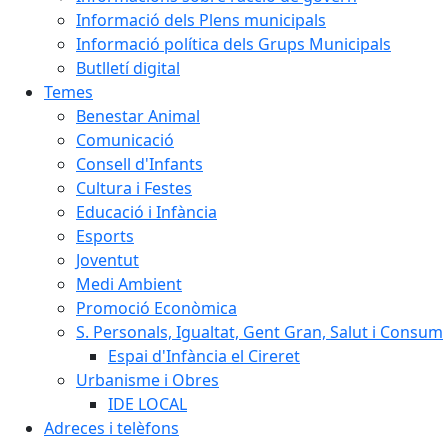
Informació dels Plens municipals
Informació política dels Grups Municipals
Butlletí digital
Temes
Benestar Animal
Comunicació
Consell d'Infants
Cultura i Festes
Educació i Infància
Esports
Joventut
Medi Ambient
Promoció Econòmica
S. Personals, Igualtat, Gent Gran, Salut i Consum
Espai d'Infància el Cireret
Urbanisme i Obres
IDE LOCAL
Adreces i telèfons