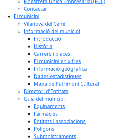
Finestreta Única Empresarial (FUE)
Contactar
El municipi
Vilanova del Camí
Informació del municipi
Introducció
Història
Carrers i places
El municipi en xifres
Informació geogràfica
Dades estadístiques
Mapa de Patrimoni Cultural
Directori d'Entitats
Guia del municipi
Equipaments
Farmàcies
Entitats i associacions
Polígons
Submnistraments