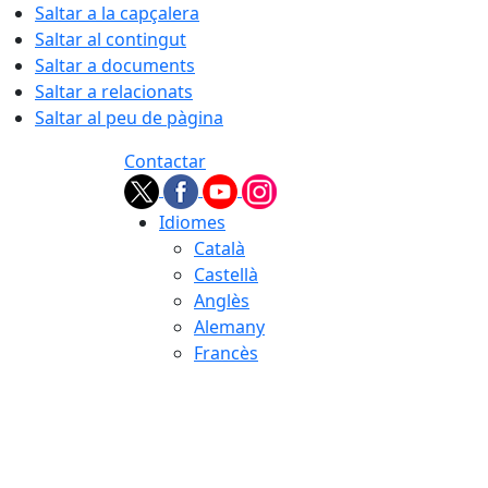
Saltar a la capçalera
Saltar al contingut
Saltar a documents
Saltar a relacionats
Saltar al peu de pàgina
Contactar
Idiomes
Català
Castellà
Anglès
Alemany
Francès
07.08.2026 | 23:08