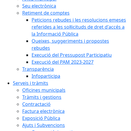
Seu electrònica
Retiment de comptes
Peticions rebudes i les resolucions emeses
referides a les sol·licituds de dret d'accés a
la Informació Pública
Queixes, suggeriments i propostes
rebudes
Execució del Pressupost Participatiu
Execució del PAM 2023-2027
Transparència
Infoparticipa
Serveis i tràmits
Oficines municipals
Tràmits i gestions
Contractació
Factura electrònica
Exposició Pública
Ajuts i Subvencions