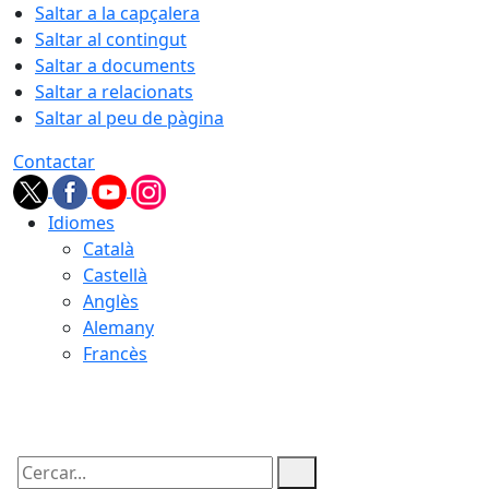
Saltar a la capçalera
Saltar al contingut
Saltar a documents
Saltar a relacionats
Saltar al peu de pàgina
Contactar
Idiomes
Català
Castellà
Anglès
Alemany
Francès
08.08.2026 | 12:31