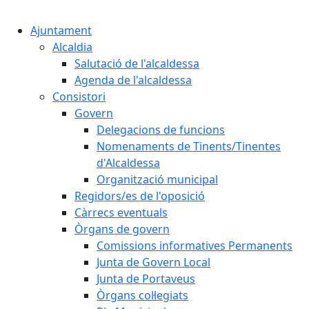
Cercar:
Ajuntament
Alcaldia
Salutació de l'alcaldessa
Agenda de l'alcaldessa
Consistori
Govern
Delegacions de funcions
Nomenaments de Tinents/Tinentes
d'Alcaldessa
Organització municipal
Regidors/es de l'oposició
Càrrecs eventuals
Òrgans de govern
Comissions informatives Permanents
Junta de Govern Local
Junta de Portaveus
Òrgans col·legiats