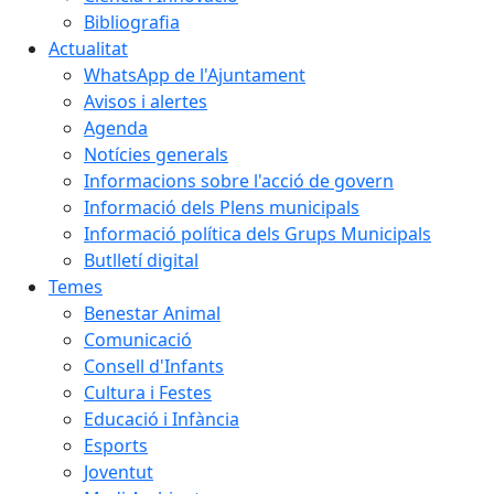
Bibliografia
Actualitat
WhatsApp de l'Ajuntament
Avisos i alertes
Agenda
Notícies generals
Informacions sobre l'acció de govern
Informació dels Plens municipals
Informació política dels Grups Municipals
Butlletí digital
Temes
Benestar Animal
Comunicació
Consell d'Infants
Cultura i Festes
Educació i Infància
Esports
Joventut