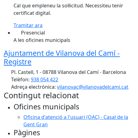
Cal que empleneu la sol·licitud. Necessiteu tenir
certificat digital.
Tramitar ara
Presencial
A les oficines municipals
Ajuntament de Vilanova del Camí -
Registre
Pl. Castell, 1 - 08788 Vilanova del Camí - Barcelona
Telèfon:
938 054 422
Adreça electrònica:
vilanovac@vilanovadelcami.cat
Contingut relacionat
Oficines municipals
Oficina d'atenció a l'usuari (OAC) - Casal de la
Gent Gran
Pàgines