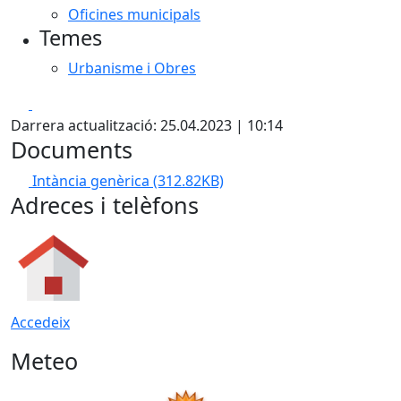
Oficines municipals
Temes
Urbanisme i Obres
Facebook
X
Darrera actualització: 25.04.2023 | 10:14
Documents
Intància genèrica
(312.82KB)
Adreces i telèfons
Accedeix
Meteo