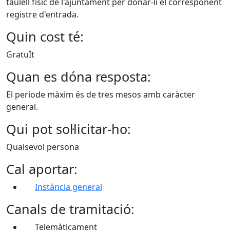
taulell físic de l'ajuntament per donar-li el corresponent
registre d'entrada.
Quin cost té:
GratuÏt
Quan es dóna resposta:
El període màxim és de tres mesos amb caràcter
general.
Qui pot sol·licitar-ho:
Qualsevol persona
Cal aportar:
Instància general
Canals de tramitació:
Telemàticament