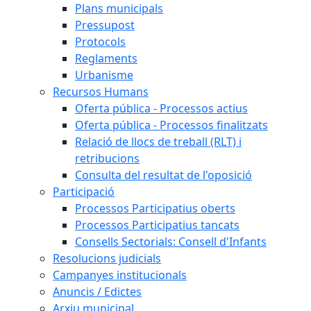
Plans municipals
Pressupost
Protocols
Reglaments
Urbanisme
Recursos Humans
Oferta pública - Processos actius
Oferta pública - Processos finalitzats
Relació de llocs de treball (RLT) i
retribucions
Consulta del resultat de l'oposició
Participació
Processos Participatius oberts
Processos Participatius tancats
Consells Sectorials: Consell d'Infants
Resolucions judicials
Campanyes institucionals
Anuncis / Edictes
Arxiu municipal