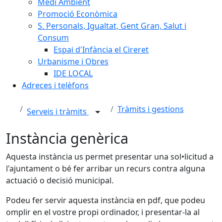
Medi Ambient
Promoció Econòmica
S. Personals, Igualtat, Gent Gran, Salut i
Consum
Espai d'Infància el Cireret
Urbanisme i Obres
IDE LOCAL
Adreces i telèfons
Tràmits i gestions
Serveis i tràmits
Instància genèrica
Aquesta instància us permet presentar una sol•licitud a
l'ajuntament o bé fer arribar un recurs contra alguna
actuació o decisió municipal.
Podeu fer servir aquesta instància en pdf, que podeu
omplir en el vostre propi ordinador, i presentar-la al