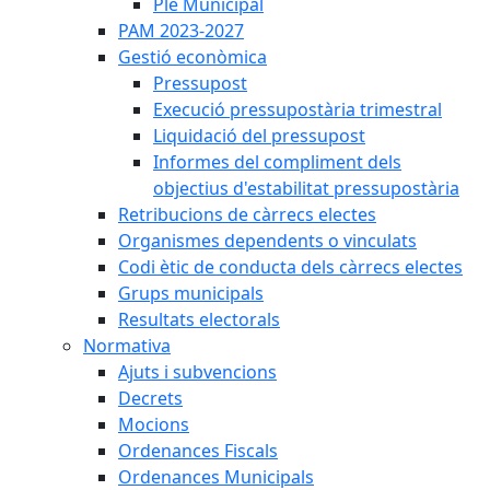
Ple Municipal
PAM 2023-2027
Gestió econòmica
Pressupost
Execució pressupostària trimestral
Liquidació del pressupost
Informes del compliment dels
objectius d'estabilitat pressupostària
Retribucions de càrrecs electes
Organismes dependents o vinculats
Codi ètic de conducta dels càrrecs electes
Grups municipals
Resultats electorals
Normativa
Ajuts i subvencions
Decrets
Mocions
Ordenances Fiscals
Ordenances Municipals