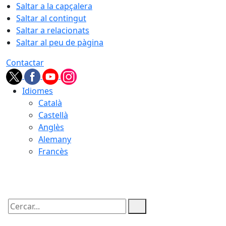
Saltar a la capçalera
Saltar al contingut
Saltar a relacionats
Saltar al peu de pàgina
Contactar
Idiomes
Català
Castellà
Anglès
Alemany
Francès
06.08.2026 | 03:33
Cercar: