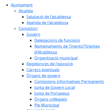
Ajuntament
Alcaldia
Salutació de l'alcaldessa
Agenda de l'alcaldessa
Consistori
Govern
Delegacions de funcions
Nomenaments de Tinents/Tinentes
d'Alcaldessa
Organització municipal
Regidors/es de l'oposició
Càrrecs eventuals
Òrgans de govern
Comissions informatives Permanents
Junta de Govern Local
Junta de Portaveus
Òrgans col·legiats
Ple Municipal