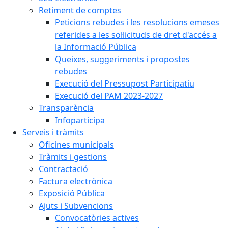
Retiment de comptes
Peticions rebudes i les resolucions emeses
referides a les sol·licituds de dret d'accés a
la Informació Pública
Queixes, suggeriments i propostes
rebudes
Execució del Pressupost Participatiu
Execució del PAM 2023-2027
Transparència
Infoparticipa
Serveis i tràmits
Oficines municipals
Tràmits i gestions
Contractació
Factura electrònica
Exposició Pública
Ajuts i Subvencions
Convocatòries actives