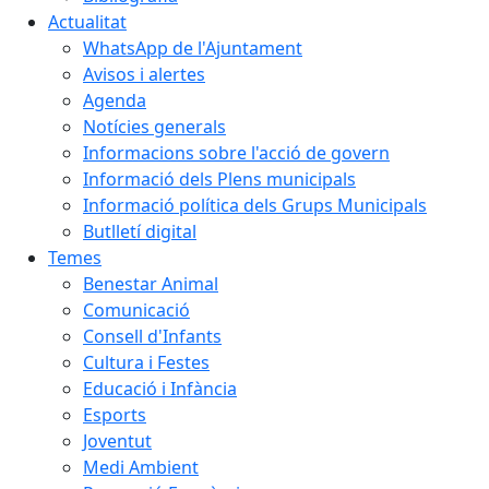
Actualitat
WhatsApp de l'Ajuntament
Avisos i alertes
Agenda
Notícies generals
Informacions sobre l'acció de govern
Informació dels Plens municipals
Informació política dels Grups Municipals
Butlletí digital
Temes
Benestar Animal
Comunicació
Consell d'Infants
Cultura i Festes
Educació i Infància
Esports
Joventut
Medi Ambient