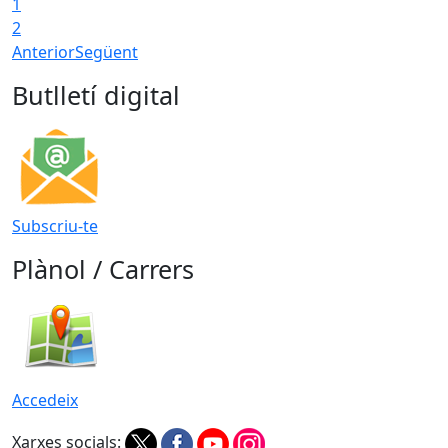
1
2
Anterior
Següent
Butlletí digital
Subscriu-te
Plànol / Carrers
Accedeix
Xarxes socials: