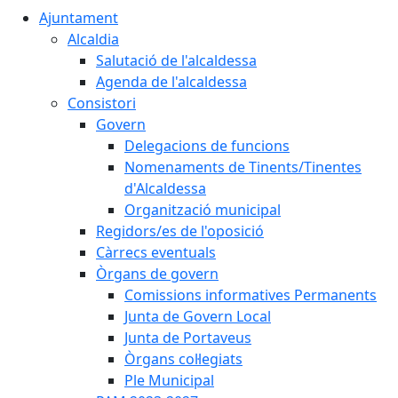
Ajuntament
Alcaldia
Salutació de l'alcaldessa
Agenda de l'alcaldessa
Consistori
Govern
Delegacions de funcions
Nomenaments de Tinents/Tinentes
d'Alcaldessa
Organització municipal
Regidors/es de l'oposició
Càrrecs eventuals
Òrgans de govern
Comissions informatives Permanents
Junta de Govern Local
Junta de Portaveus
Òrgans col·legiats
Ple Municipal