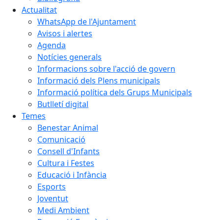
Actualitat
WhatsApp de l'Ajuntament
Avisos i alertes
Agenda
Notícies generals
Informacions sobre l'acció de govern
Informació dels Plens municipals
Informació política dels Grups Municipals
Butlletí digital
Temes
Benestar Animal
Comunicació
Consell d'Infants
Cultura i Festes
Educació i Infància
Esports
Joventut
Medi Ambient