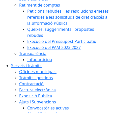
Retiment de comptes
Peticions rebudes i les resolucions emeses
referides a les sol·licituds de dret d'accés a
la Informació Pública
Queixes, suggeriments i propostes
rebudes
Execució del Pressupost Participatiu
Execució del PAM 2023-2027
Transparència
Infoparticipa
Serveis i tràmits
Oficines municipals
Tràmits i gestions
Contractació
Factura electrònica
Exposició Pública
Ajuts i Subvencions
Convocatòries actives