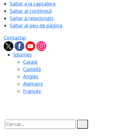
Saltar a la capçalera
Saltar al contingut
Saltar a relacionats
Saltar al peu de pàgina
Contactar
Idiomes
Català
Castellà
Anglès
Alemany
Francès
10.08.2026 | 04:54
Cercar: