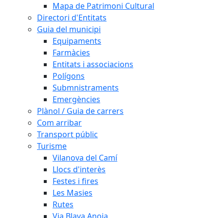
Mapa de Patrimoni Cultural
Directori d'Entitats
Guia del municipi
Equipaments
Farmàcies
Entitats i associacions
Polígons
Submnistraments
Emergències
Plànol / Guia de carrers
Com arribar
Transport públic
Turisme
Vilanova del Camí
Llocs d'interès
Festes i fires
Les Masies
Rutes
Via Blava Anoia