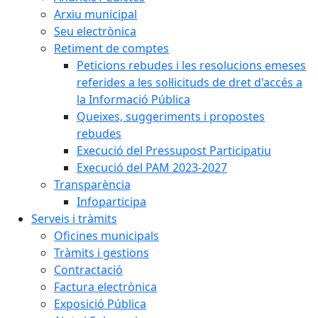
Arxiu municipal
Seu electrònica
Retiment de comptes
Peticions rebudes i les resolucions emeses
referides a les sol·licituds de dret d'accés a
la Informació Pública
Queixes, suggeriments i propostes
rebudes
Execució del Pressupost Participatiu
Execució del PAM 2023-2027
Transparència
Infoparticipa
Serveis i tràmits
Oficines municipals
Tràmits i gestions
Contractació
Factura electrònica
Exposició Pública