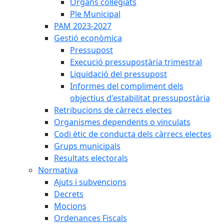
Òrgans col·legiats
Ple Municipal
PAM 2023-2027
Gestió econòmica
Pressupost
Execució pressupostària trimestral
Liquidació del pressupost
Informes del compliment dels
objectius d'estabilitat pressupostària
Retribucions de càrrecs electes
Organismes dependents o vinculats
Codi ètic de conducta dels càrrecs electes
Grups municipals
Resultats electorals
Normativa
Ajuts i subvencions
Decrets
Mocions
Ordenances Fiscals