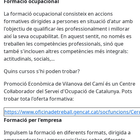
Formació ocupacional
La formació ocupacional consisteix en accions
formatives dirigides a persones en situació d'atur amb
l'objectiu de qualificar-les professionalment i millorar
així la seva ocupabilitat. En aquest sentit, no només es
treballen les competències professionals, sinó que
també s'inclouen altres competències més integrals:
actitudinals, socials,...
Quins cursos s'hi poden trobar?
Promoció Econòmica de Vilanova del Camí és un Centre
Col·laborador del Servei d'Ocupació de Catalunya. Pots
trobar tota l'oferta formativa:
https://www.oficinadetreball.gencat.cat/socfuncions/Ce
Formació per l'empresa
Impulsem la formació en diferents formats, dirigida a