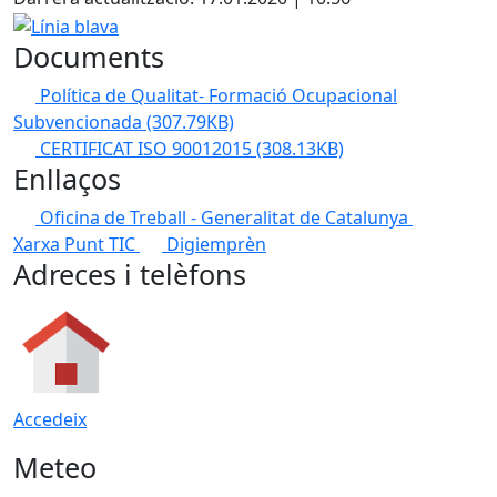
Línia blava
Documents
Política de Qualitat- Formació Ocupacional
Subvencionada
(307.79KB)
CERTIFICAT ISO 90012015
(308.13KB)
Enllaços
Oficina de Treball - Generalitat de Catalunya
Xarxa Punt TIC
Digiemprèn
Adreces i telèfons
Accedeix
Meteo