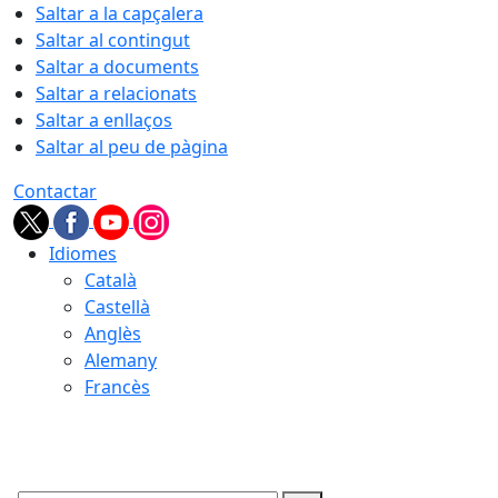
Saltar a la capçalera
Saltar al contingut
Saltar a documents
Saltar a relacionats
Saltar a enllaços
Saltar al peu de pàgina
Contactar
Idiomes
Català
Castellà
Anglès
Alemany
Francès
08.08.2026 | 14:26