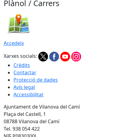
Plànol / Carrers
Accedeix
Xarxes socials:
Crèdits
Contactar
Protecció de dades
Avís legal
Accessibilitat
Ajuntament de Vilanova del Camí
Plaça del Castell, 1
08788 Vilanova del Camí
Tel. 938 054 422
NIF P0830300J