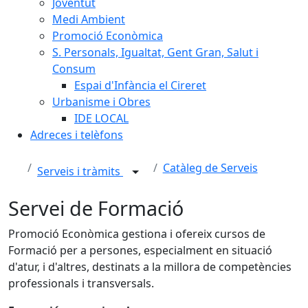
Joventut
Medi Ambient
Promoció Econòmica
S. Personals, Igualtat, Gent Gran, Salut i
Consum
Espai d'Infància el Cireret
Urbanisme i Obres
IDE LOCAL
Adreces i telèfons
Catàleg de Serveis
Serveis i tràmits
Servei de Formació
Promoció Econòmica gestiona i ofereix cursos de
Formació per a persones, especialment en situació
d'atur, i d'altres, destinats a la millora de competències
professionals i transversals.