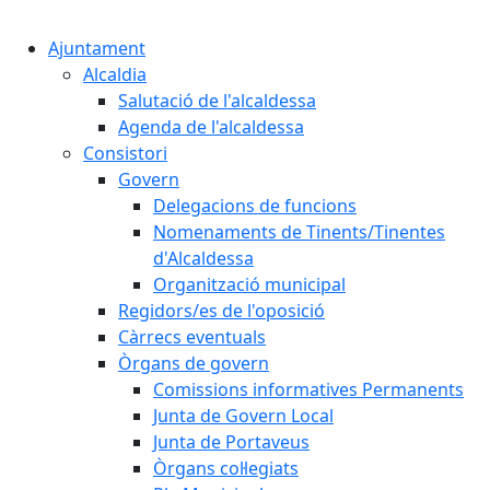
Cercar:
Ajuntament
Alcaldia
Salutació de l'alcaldessa
Agenda de l'alcaldessa
Consistori
Govern
Delegacions de funcions
Nomenaments de Tinents/Tinentes
d'Alcaldessa
Organització municipal
Regidors/es de l'oposició
Càrrecs eventuals
Òrgans de govern
Comissions informatives Permanents
Junta de Govern Local
Junta de Portaveus
Òrgans col·legiats