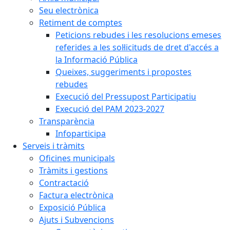
Seu electrònica
Retiment de comptes
Peticions rebudes i les resolucions emeses
referides a les sol·licituds de dret d'accés a
la Informació Pública
Queixes, suggeriments i propostes
rebudes
Execució del Pressupost Participatiu
Execució del PAM 2023-2027
Transparència
Infoparticipa
Serveis i tràmits
Oficines municipals
Tràmits i gestions
Contractació
Factura electrònica
Exposició Pública
Ajuts i Subvencions