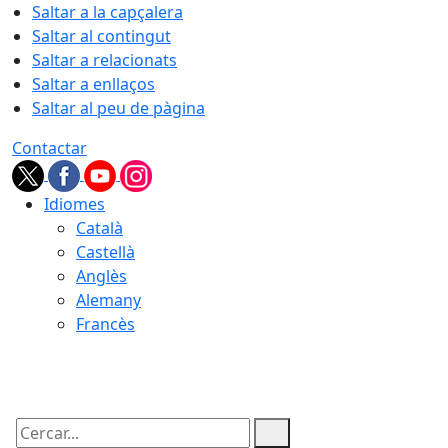
Saltar a la capçalera
Saltar al contingut
Saltar a relacionats
Saltar a enllaços
Saltar al peu de pàgina
Contactar
Idiomes
Català
Castellà
Anglès
Alemany
Francès
08.08.2026 | 10:01