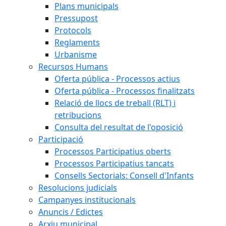
Plans municipals
Pressupost
Protocols
Reglaments
Urbanisme
Recursos Humans
Oferta pública - Processos actius
Oferta pública - Processos finalitzats
Relació de llocs de treball (RLT) i
retribucions
Consulta del resultat de l'oposició
Participació
Processos Participatius oberts
Processos Participatius tancats
Consells Sectorials: Consell d'Infants
Resolucions judicials
Campanyes institucionals
Anuncis / Edictes
Arxiu municipal