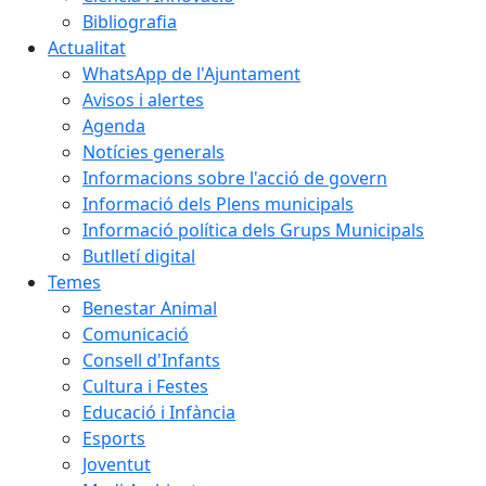
Bibliografia
Actualitat
WhatsApp de l'Ajuntament
Avisos i alertes
Agenda
Notícies generals
Informacions sobre l'acció de govern
Informació dels Plens municipals
Informació política dels Grups Municipals
Butlletí digital
Temes
Benestar Animal
Comunicació
Consell d'Infants
Cultura i Festes
Educació i Infància
Esports
Joventut