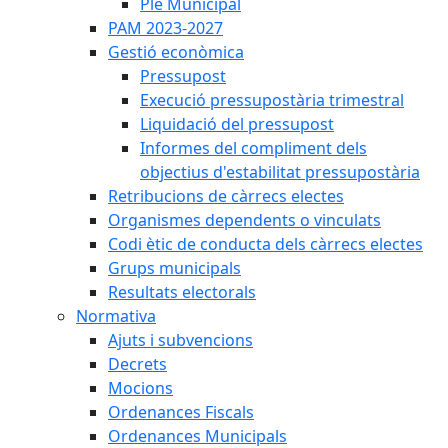
Ple Municipal
PAM 2023-2027
Gestió econòmica
Pressupost
Execució pressupostària trimestral
Liquidació del pressupost
Informes del compliment dels
objectius d'estabilitat pressupostària
Retribucions de càrrecs electes
Organismes dependents o vinculats
Codi ètic de conducta dels càrrecs electes
Grups municipals
Resultats electorals
Normativa
Ajuts i subvencions
Decrets
Mocions
Ordenances Fiscals
Ordenances Municipals