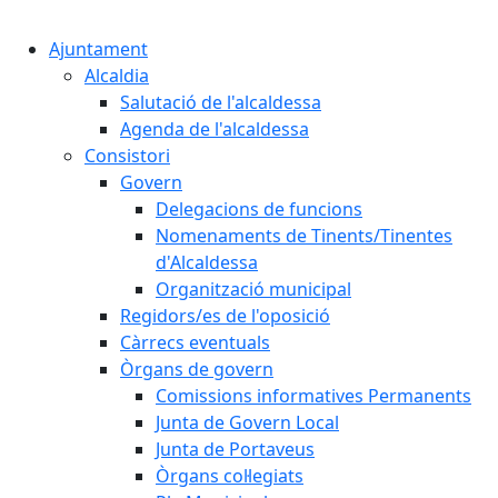
Cercar:
Ajuntament
Alcaldia
Salutació de l'alcaldessa
Agenda de l'alcaldessa
Consistori
Govern
Delegacions de funcions
Nomenaments de Tinents/Tinentes
d'Alcaldessa
Organització municipal
Regidors/es de l'oposició
Càrrecs eventuals
Òrgans de govern
Comissions informatives Permanents
Junta de Govern Local
Junta de Portaveus
Òrgans col·legiats