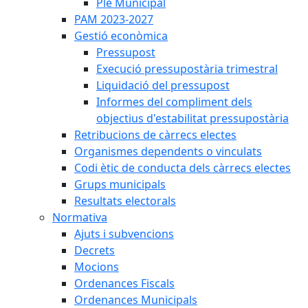
Ple Municipal
PAM 2023-2027
Gestió econòmica
Pressupost
Execució pressupostària trimestral
Liquidació del pressupost
Informes del compliment dels
objectius d'estabilitat pressupostària
Retribucions de càrrecs electes
Organismes dependents o vinculats
Codi ètic de conducta dels càrrecs electes
Grups municipals
Resultats electorals
Normativa
Ajuts i subvencions
Decrets
Mocions
Ordenances Fiscals
Ordenances Municipals