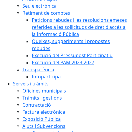
Seu electrònica
Retiment de comptes
Peticions rebudes i les resolucions emeses
referides a les sol·licituds de dret d'accés a
la Informació Pública
Queixes, suggeriments i propostes
rebudes
Execució del Pressupost Participatiu
Execució del PAM 2023-2027
Transparència
Infoparticipa
Serveis i tràmits
Oficines municipals
Tràmits i gestions
Contractació
Factura electrònica
Exposició Pública
Ajuts i Subvencions