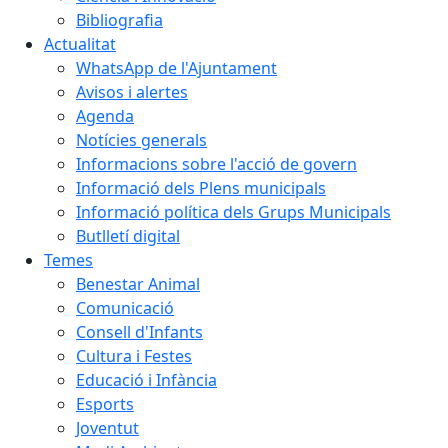
Bibliografia
Actualitat
WhatsApp de l'Ajuntament
Avisos i alertes
Agenda
Notícies generals
Informacions sobre l'acció de govern
Informació dels Plens municipals
Informació política dels Grups Municipals
Butlletí digital
Temes
Benestar Animal
Comunicació
Consell d'Infants
Cultura i Festes
Educació i Infància
Esports
Joventut