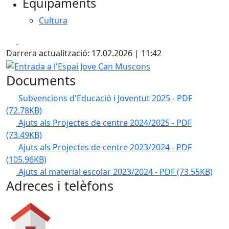
Equipaments
Cultura
Facebook
X
Darrera actualització: 17.02.2026 | 11:42
Entrada a l'Espai Jove Can Muscons
Documents
Subvencions d'Educació i Joventut 2025 - PDF
(72.78KB)
Ajuts als Projectes de centre 2024/2025 - PDF
(73.49KB)
Ajuts als Projectes de centre 2023/2024 - PDF
(105.96KB)
Ajuts al material escolar 2023/2024 - PDF
(73.55KB)
Adreces i telèfons