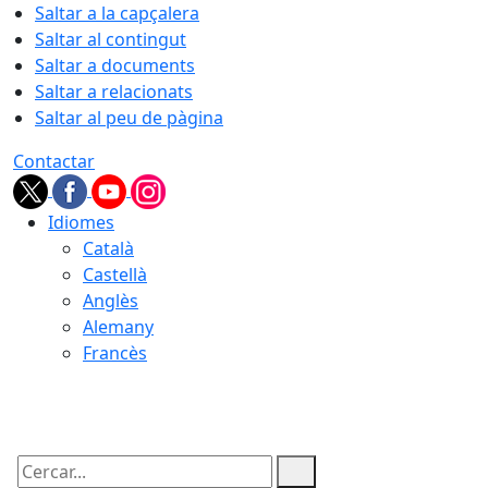
Saltar a la capçalera
Saltar al contingut
Saltar a documents
Saltar a relacionats
Saltar al peu de pàgina
Contactar
Idiomes
Català
Castellà
Anglès
Alemany
Francès
08.08.2026 | 07:12