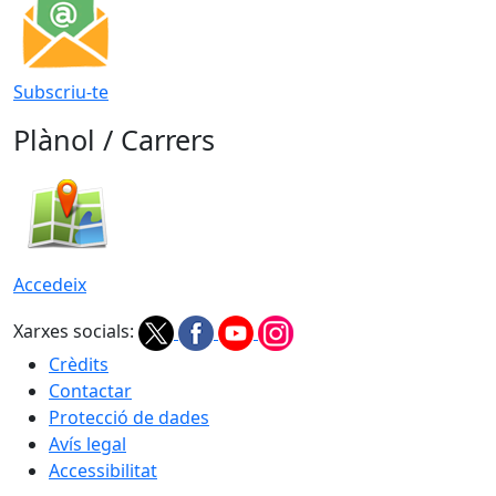
Subscriu-te
Plànol / Carrers
Accedeix
Xarxes socials:
Crèdits
Contactar
Protecció de dades
Avís legal
Accessibilitat