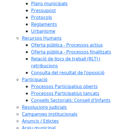
Plans municipals
Pressupost
Protocols
Reglaments
Urbanisme
Recursos Humans
Oferta pública - Processos actius
Oferta pública - Processos finalitzats
Relació de llocs de treball (RLT) i
retribucions
Consulta del resultat de l'oposició
Participació
Processos Participatius oberts
Processos Participatius tancats
Consells Sectorials: Consell d'Infants
Resolucions judicials
Campanyes institucionals
Anuncis / Edictes
Arxiu municipal