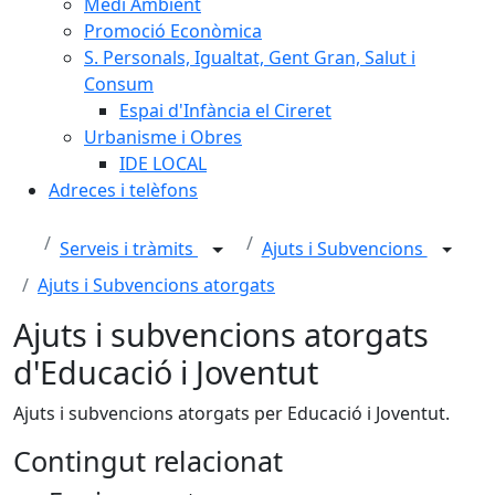
Medi Ambient
Promoció Econòmica
S. Personals, Igualtat, Gent Gran, Salut i
Consum
Espai d'Infància el Cireret
Urbanisme i Obres
IDE LOCAL
Adreces i telèfons
Serveis i tràmits
Ajuts i Subvencions
Ajuts i Subvencions atorgats
Ajuts i subvencions atorgats
d'Educació i Joventut
Ajuts i subvencions atorgats per Educació i Joventut.
Contingut relacionat