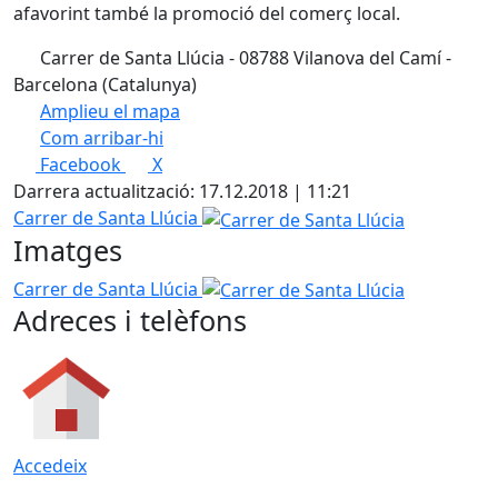
afavorint també la promoció del comerç local.
Carrer de Santa Llúcia - 08788 Vilanova del Camí -
Barcelona (Catalunya)
Amplieu el mapa
Com arribar-hi
Leaflet
| ©
OpenStreetMap
contributors
Facebook
X
+
Darrera actualització: 17.12.2018 | 11:21
−
Carrer de Santa Llúcia
Imatges
Carrer de Santa Llúcia
Adreces i telèfons
Accedeix