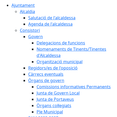
Ajuntament
Alcaldia
Salutació de l'alcaldessa
Agenda de l'alcaldessa
Consistori
Govern
Delegacions de funcions
Nomenaments de Tinents/Tinentes
d'Alcaldessa
Organització municipal
Regidors/es de l'oposició
Càrrecs eventuals
Òrgans de govern
Comissions informatives Permanents
Junta de Govern Local
Junta de Portaveus
Òrgans col·legiats
Ple Municipal