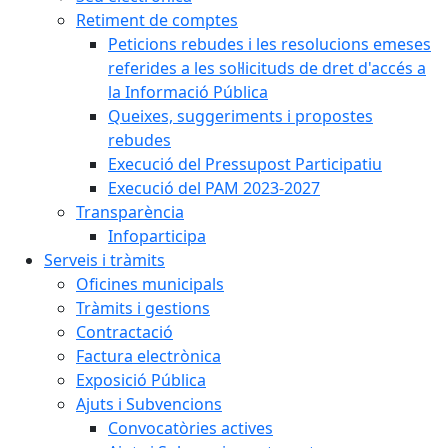
Retiment de comptes
Peticions rebudes i les resolucions emeses
referides a les sol·licituds de dret d'accés a
la Informació Pública
Queixes, suggeriments i propostes
rebudes
Execució del Pressupost Participatiu
Execució del PAM 2023-2027
Transparència
Infoparticipa
Serveis i tràmits
Oficines municipals
Tràmits i gestions
Contractació
Factura electrònica
Exposició Pública
Ajuts i Subvencions
Convocatòries actives