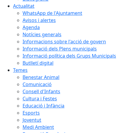
Actualitat
WhatsApp de l'Ajuntament
Avisos i alertes
Agenda
Notícies generals
Informacions sobre l'acció de govern
Informació dels Plens municipals
Informació política dels Grups Municipals
Butlletí digital
Temes
Benestar Animal
Comunicació
Consell d'Infants
Cultura i Festes
Educació i Infància
Esports
Joventut
Medi Ambient