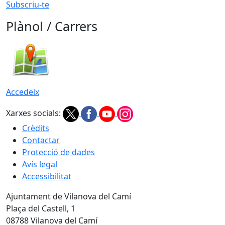
Subscriu-te
Plànol / Carrers
Accedeix
Xarxes socials:
Crèdits
Contactar
Protecció de dades
Avís legal
Accessibilitat
Ajuntament de Vilanova del Camí
Plaça del Castell, 1
08788 Vilanova del Camí