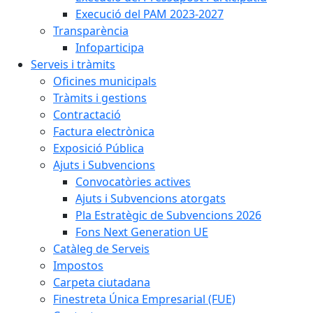
Execució del PAM 2023-2027
Transparència
Infoparticipa
Serveis i tràmits
Oficines municipals
Tràmits i gestions
Contractació
Factura electrònica
Exposició Pública
Ajuts i Subvencions
Convocatòries actives
Ajuts i Subvencions atorgats
Pla Estratègic de Subvencions 2026
Fons Next Generation UE
Catàleg de Serveis
Impostos
Carpeta ciutadana
Finestreta Única Empresarial (FUE)