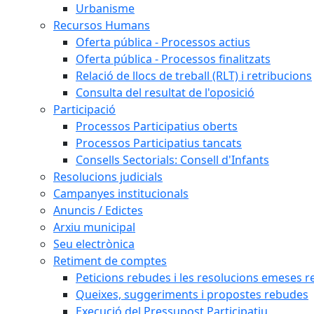
Urbanisme
Recursos Humans
Oferta pública - Processos actius
Oferta pública - Processos finalitzats
Relació de llocs de treball (RLT) i retribucions
Consulta del resultat de l'oposició
Participació
Processos Participatius oberts
Processos Participatius tancats
Consells Sectorials: Consell d'Infants
Resolucions judicials
Campanyes institucionals
Anuncis / Edictes
Arxiu municipal
Seu electrònica
Retiment de comptes
Peticions rebudes i les resolucions emeses ref
Queixes, suggeriments i propostes rebudes
Execució del Pressupost Participatiu