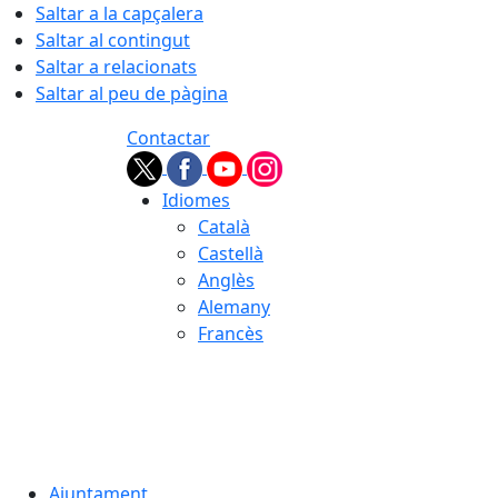
Saltar a la capçalera
Saltar al contingut
Saltar a relacionats
Saltar al peu de pàgina
Contactar
Idiomes
Català
Castellà
Anglès
Alemany
Francès
08.08.2026 | 16:34
Ajuntament