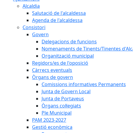
Alcaldia
Salutació de l'alcaldessa
Agenda de l'alcaldessa
Consistori
Govern
Delegacions de funcions
Nomenaments de Tinents/Tinentes d'Alc
Organització municipal
Regidors/es de l'oposició
Càrrecs eventuals
Òrgans de govern
Comissions informatives Permanents
Junta de Govern Local
Junta de Portaveus
Òrgans col·legiats
Ple Municipal
PAM 2023-2027
Gestió econòmica