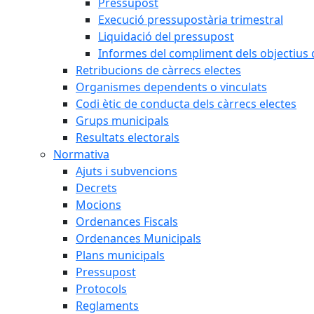
Pressupost
Execució pressupostària trimestral
Liquidació del pressupost
Informes del compliment dels objectius d
Retribucions de càrrecs electes
Organismes dependents o vinculats
Codi ètic de conducta dels càrrecs electes
Grups municipals
Resultats electorals
Normativa
Ajuts i subvencions
Decrets
Mocions
Ordenances Fiscals
Ordenances Municipals
Plans municipals
Pressupost
Protocols
Reglaments