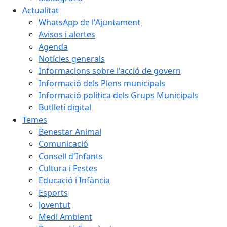
Actualitat
WhatsApp de l'Ajuntament
Avisos i alertes
Agenda
Notícies generals
Informacions sobre l'acció de govern
Informació dels Plens municipals
Informació política dels Grups Municipals
Butlletí digital
Temes
Benestar Animal
Comunicació
Consell d'Infants
Cultura i Festes
Educació i Infància
Esports
Joventut
Medi Ambient