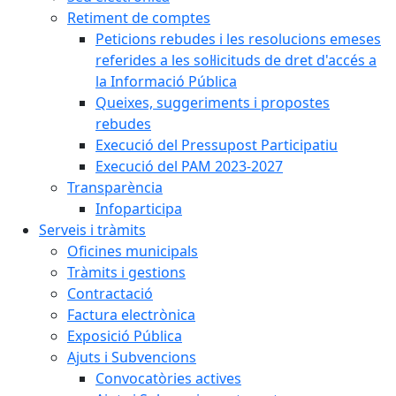
Retiment de comptes
Peticions rebudes i les resolucions emeses
referides a les sol·licituds de dret d'accés a
la Informació Pública
Queixes, suggeriments i propostes
rebudes
Execució del Pressupost Participatiu
Execució del PAM 2023-2027
Transparència
Infoparticipa
Serveis i tràmits
Oficines municipals
Tràmits i gestions
Contractació
Factura electrònica
Exposició Pública
Ajuts i Subvencions
Convocatòries actives