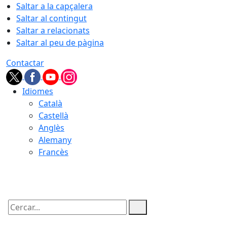
Saltar a la capçalera
Saltar al contingut
Saltar a relacionats
Saltar al peu de pàgina
Contactar
Idiomes
Català
Castellà
Anglès
Alemany
Francès
07.08.2026 | 13:17
Cercar: