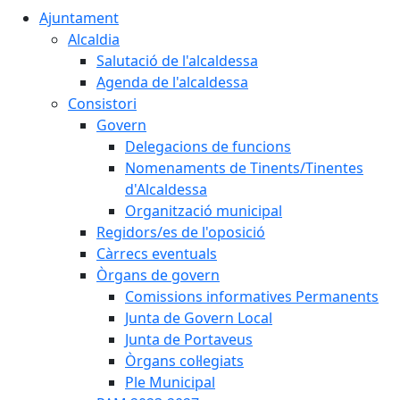
Ajuntament
Alcaldia
Salutació de l'alcaldessa
Agenda de l'alcaldessa
Consistori
Govern
Delegacions de funcions
Nomenaments de Tinents/Tinentes
d'Alcaldessa
Organització municipal
Regidors/es de l'oposició
Càrrecs eventuals
Òrgans de govern
Comissions informatives Permanents
Junta de Govern Local
Junta de Portaveus
Òrgans col·legiats
Ple Municipal