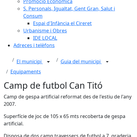
Promoció Econòmica
S. Personals, Igualtat, Gent Gran, Salut i
Consum
Espai d'Infància el Cireret
Urbanisme i Obres
IDE LOCAL
Adreces i telèfons
El municipi
Guia del municipi
Equipaments
Camp de futbol Can Titó
Camp de gespa artificial reformat des de l'estiu de l'any
2007.
Superfície de joc de 105 x 65 mts recoberta de gespa
artificial.
Disposa de dos camp travessers de futbol a 7, graderia