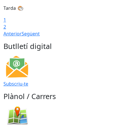
Tarda
1
2
Anterior
Següent
Butlletí digital
Subscriu-te
Plànol / Carrers