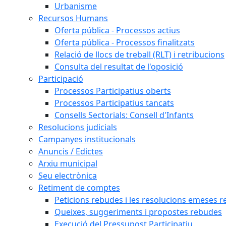
Urbanisme
Recursos Humans
Oferta pública - Processos actius
Oferta pública - Processos finalitzats
Relació de llocs de treball (RLT) i retribucions
Consulta del resultat de l'oposició
Participació
Processos Participatius oberts
Processos Participatius tancats
Consells Sectorials: Consell d'Infants
Resolucions judicials
Campanyes institucionals
Anuncis / Edictes
Arxiu municipal
Seu electrònica
Retiment de comptes
Peticions rebudes i les resolucions emeses ref
Queixes, suggeriments i propostes rebudes
Execució del Pressupost Participatiu