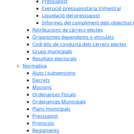
Pressupost
Execució pressupostària trimestral
Liquidació del pressupost
Informes del compliment dels objectius d
Retribucions de càrrecs electes
Organismes dependents o vinculats
Codi ètic de conducta dels càrrecs electes
Grups municipals
Resultats electorals
Normativa
Ajuts i subvencions
Decrets
Mocions
Ordenances Fiscals
Ordenances Municipals
Plans municipals
Pressupost
Protocols
Reglaments