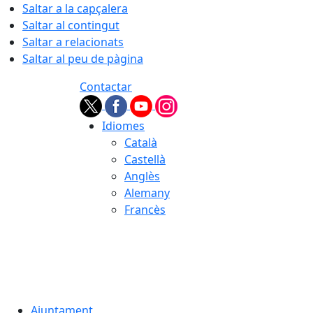
Saltar a la capçalera
Saltar al contingut
Saltar a relacionats
Saltar al peu de pàgina
Contactar
Idiomes
Català
Castellà
Anglès
Alemany
Francès
07.08.2026 | 13:13
Ajuntament