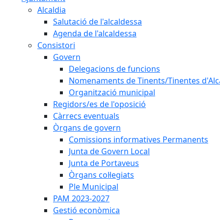
Alcaldia
Salutació de l'alcaldessa
Agenda de l'alcaldessa
Consistori
Govern
Delegacions de funcions
Nomenaments de Tinents/Tinentes d'Alc
Organització municipal
Regidors/es de l'oposició
Càrrecs eventuals
Òrgans de govern
Comissions informatives Permanents
Junta de Govern Local
Junta de Portaveus
Òrgans col·legiats
Ple Municipal
PAM 2023-2027
Gestió econòmica