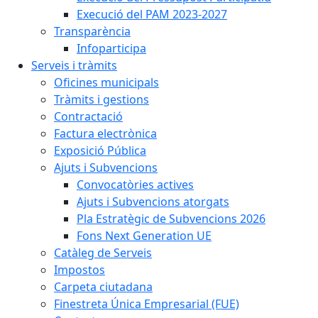
Execució del PAM 2023-2027
Transparència
Infoparticipa
Serveis i tràmits
Oficines municipals
Tràmits i gestions
Contractació
Factura electrònica
Exposició Pública
Ajuts i Subvencions
Convocatòries actives
Ajuts i Subvencions atorgats
Pla Estratègic de Subvencions 2026
Fons Next Generation UE
Catàleg de Serveis
Impostos
Carpeta ciutadana
Finestreta Única Empresarial (FUE)