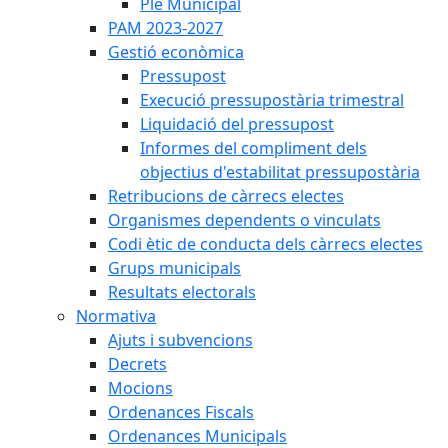
Ple Municipal
PAM 2023-2027
Gestió econòmica
Pressupost
Execució pressupostària trimestral
Liquidació del pressupost
Informes del compliment dels
objectius d'estabilitat pressupostària
Retribucions de càrrecs electes
Organismes dependents o vinculats
Codi ètic de conducta dels càrrecs electes
Grups municipals
Resultats electorals
Normativa
Ajuts i subvencions
Decrets
Mocions
Ordenances Fiscals
Ordenances Municipals