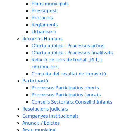
Plans municipals
Pressupost
Protocols
Reglaments
Urbanisme
Recursos Humans
Oferta pública - Processos actius
Oferta pública - Processos finalitzats
Relació de llocs de treball (RLT) i
retribucions
Consulta del resultat de l'oposició
Participació
Processos Participatius oberts
Processos Participatius tancats
Consells Sectorials: Consell d'Infants
Resolucions judicials
Campanyes institucionals
Anuncis / Edictes
Arxiu municipal