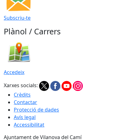
Subscriu-te
Plànol / Carrers
Accedeix
Xarxes socials:
Crèdits
Contactar
Protecció de dades
Avís legal
Accessibilitat
Ajuntament de Vilanova del Camí