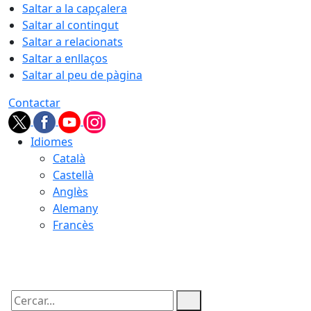
Saltar a la capçalera
Saltar al contingut
Saltar a relacionats
Saltar a enllaços
Saltar al peu de pàgina
Contactar
Idiomes
Català
Castellà
Anglès
Alemany
Francès
06.08.2026 | 04:02