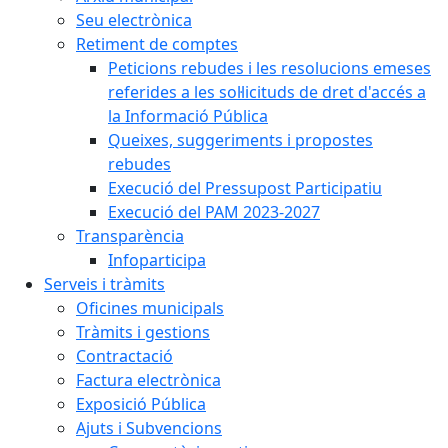
Seu electrònica
Retiment de comptes
Peticions rebudes i les resolucions emeses
referides a les sol·licituds de dret d'accés a
la Informació Pública
Queixes, suggeriments i propostes
rebudes
Execució del Pressupost Participatiu
Execució del PAM 2023-2027
Transparència
Infoparticipa
Serveis i tràmits
Oficines municipals
Tràmits i gestions
Contractació
Factura electrònica
Exposició Pública
Ajuts i Subvencions