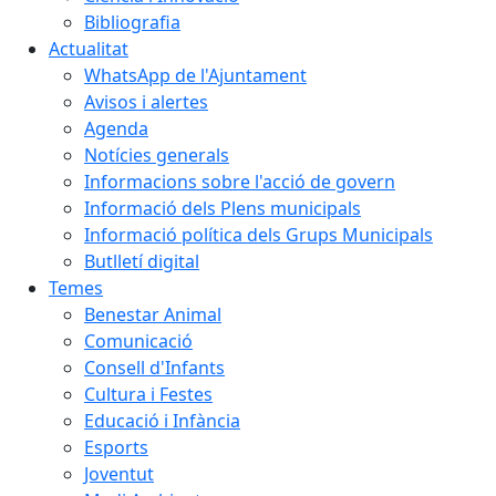
Bibliografia
Actualitat
WhatsApp de l'Ajuntament
Avisos i alertes
Agenda
Notícies generals
Informacions sobre l'acció de govern
Informació dels Plens municipals
Informació política dels Grups Municipals
Butlletí digital
Temes
Benestar Animal
Comunicació
Consell d'Infants
Cultura i Festes
Educació i Infància
Esports
Joventut