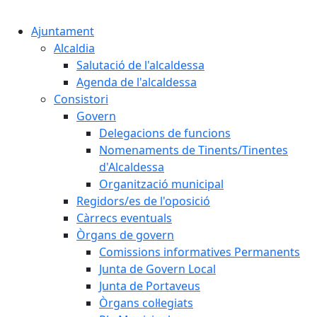
Cercar:
Ajuntament
Alcaldia
Salutació de l'alcaldessa
Agenda de l'alcaldessa
Consistori
Govern
Delegacions de funcions
Nomenaments de Tinents/Tinentes
d'Alcaldessa
Organització municipal
Regidors/es de l'oposició
Càrrecs eventuals
Òrgans de govern
Comissions informatives Permanents
Junta de Govern Local
Junta de Portaveus
Òrgans col·legiats