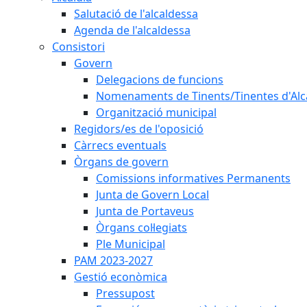
Salutació de l'alcaldessa
Agenda de l'alcaldessa
Consistori
Govern
Delegacions de funcions
Nomenaments de Tinents/Tinentes d'Alc
Organització municipal
Regidors/es de l'oposició
Càrrecs eventuals
Òrgans de govern
Comissions informatives Permanents
Junta de Govern Local
Junta de Portaveus
Òrgans col·legiats
Ple Municipal
PAM 2023-2027
Gestió econòmica
Pressupost