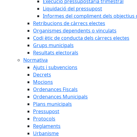
Execució pressupostària trimestral
Liquidació del pressupost
Informes del compliment dels objectius d
Retribucions de càrrecs electes
Organismes dependents o vinculats
Codi ètic de conducta dels càrrecs electes
Grups municipals
Resultats electorals
Normativa
Ajuts i subvencions
Decrets
Mocions
Ordenances Fiscals
Ordenances Municipals
Plans municipals
Pressupost
Protocols
Reglaments
Urbanisme