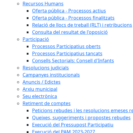
Recursos Humans
Oferta pública - Processos actius
Oferta pública - Processos finalitzats
Relació de llocs de treball (RLT) i retribucions
Consulta del resultat de l'oposició
Participació
Processos Participatius oberts
Processos Participatius tancats
Consells Sectorials: Consell d'Infants
Resolucions judicials
Campanyes institucionals
Anuncis / Edictes
Arxiu municipal
Seu electrònica
Retiment de comptes
Peticions rebudes i les resolucions emeses ref
Queixes, suggeriments i propostes rebudes
Execució del Pressupost Participatiu
Execució del PAM 2023-2027