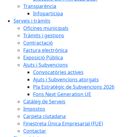
Transparència
Infoparticipa
Serveis i tràmits
Oficines municipals
Tràmits i gestions
Contractació
Factura electrònica
Exposició Pública
Ajuts i Subvencions
Convocatòries actives
Ajuts i Subvencions atorgats
Pla Estratègic de Subvencions 2026
Fons Next Generation UE
Catàleg de Serveis
Impostos
Carpeta ciutadana
Finestreta Única Empresarial (FUE)
Contactar