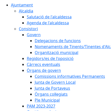
Ajuntament
Alcaldia
Salutació de l'alcaldessa
Agenda de l'alcaldessa
Consistori
Govern
Delegacions de funcions
Nomenaments de Tinents/Tinentes d'Alc
Organització municipal
Regidors/es de l'oposició
Càrrecs eventuals
Òrgans de govern
Comissions informatives Permanents
Junta de Govern Local
Junta de Portaveus
Òrgans col·legiats
Ple Municipal
PAM 2023-2027