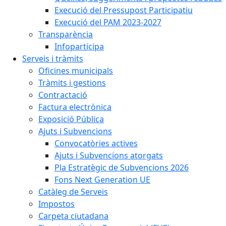
Execució del Pressupost Participatiu
Execució del PAM 2023-2027
Transparència
Infoparticipa
Serveis i tràmits
Oficines municipals
Tràmits i gestions
Contractació
Factura electrònica
Exposició Pública
Ajuts i Subvencions
Convocatòries actives
Ajuts i Subvencions atorgats
Pla Estratègic de Subvencions 2026
Fons Next Generation UE
Catàleg de Serveis
Impostos
Carpeta ciutadana