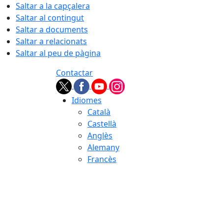
Saltar a la capçalera
Saltar al contingut
Saltar a documents
Saltar a relacionats
Saltar al peu de pàgina
Contactar
Idiomes
Català
Castellà
Anglès
Alemany
Francès
07.08.2026 | 23:32