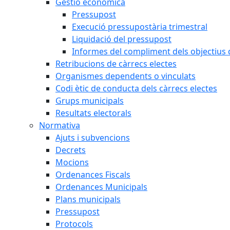
Gestió econòmica
Pressupost
Execució pressupostària trimestral
Liquidació del pressupost
Informes del compliment dels objectius d
Retribucions de càrrecs electes
Organismes dependents o vinculats
Codi ètic de conducta dels càrrecs electes
Grups municipals
Resultats electorals
Normativa
Ajuts i subvencions
Decrets
Mocions
Ordenances Fiscals
Ordenances Municipals
Plans municipals
Pressupost
Protocols