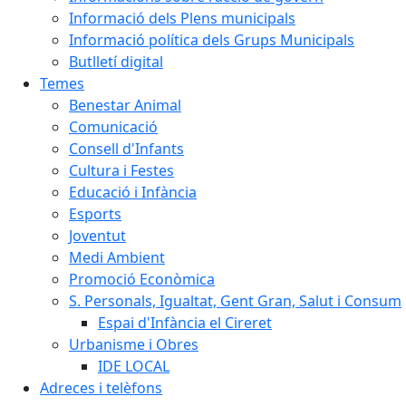
Informació dels Plens municipals
Informació política dels Grups Municipals
Butlletí digital
Temes
Benestar Animal
Comunicació
Consell d'Infants
Cultura i Festes
Educació i Infància
Esports
Joventut
Medi Ambient
Promoció Econòmica
S. Personals, Igualtat, Gent Gran, Salut i Consum
Espai d'Infància el Cireret
Urbanisme i Obres
IDE LOCAL
Adreces i telèfons