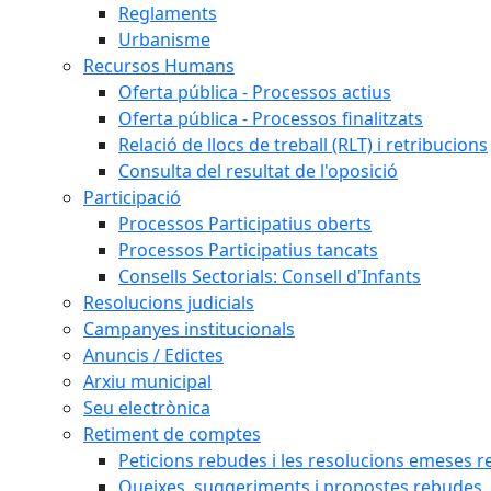
Reglaments
Urbanisme
Recursos Humans
Oferta pública - Processos actius
Oferta pública - Processos finalitzats
Relació de llocs de treball (RLT) i retribucions
Consulta del resultat de l'oposició
Participació
Processos Participatius oberts
Processos Participatius tancats
Consells Sectorials: Consell d'Infants
Resolucions judicials
Campanyes institucionals
Anuncis / Edictes
Arxiu municipal
Seu electrònica
Retiment de comptes
Peticions rebudes i les resolucions emeses ref
Queixes, suggeriments i propostes rebudes