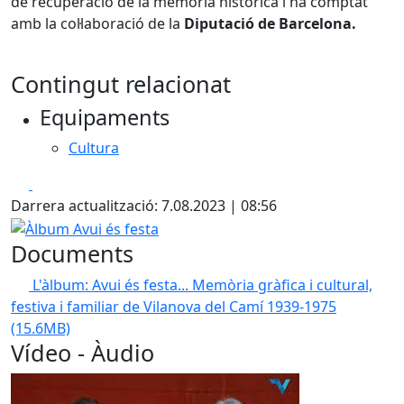
de recuperació de la memòria històrica i ha comptat
amb la col·laboració de la
Diputació de Barcelona.
Contingut relacionat
Equipaments
Cultura
Facebook
X
Darrera actualització: 7.08.2023 | 08:56
Àlbum Avui és festa
Documents
L'àlbum: Avui és festa... Memòria gràfica i cultural,
festiva i familiar de Vilanova del Camí 1939-1975
(15.6MB)
Vídeo - Àudio