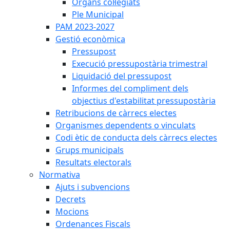
Òrgans col·legiats
Ple Municipal
PAM 2023-2027
Gestió econòmica
Pressupost
Execució pressupostària trimestral
Liquidació del pressupost
Informes del compliment dels
objectius d'estabilitat pressupostària
Retribucions de càrrecs electes
Organismes dependents o vinculats
Codi ètic de conducta dels càrrecs electes
Grups municipals
Resultats electorals
Normativa
Ajuts i subvencions
Decrets
Mocions
Ordenances Fiscals