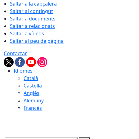
Saltar a la capçalera
Saltar al contingut
Saltar a documents
Saltar a relacionats
Saltar a vídeos
Saltar al peu de pàgina
Contactar
Idiomes
Català
Castellà
Anglès
Alemany
Francès
07.08.2026 | 21:52