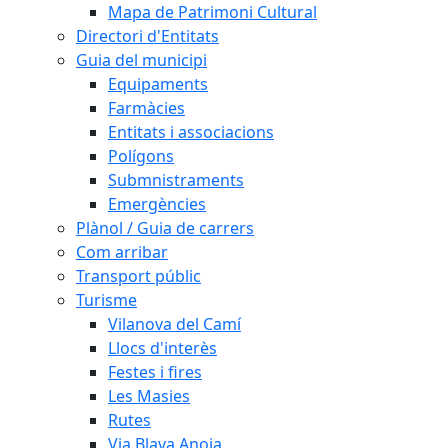
Mapa de Patrimoni Cultural
Directori d'Entitats
Guia del municipi
Equipaments
Farmàcies
Entitats i associacions
Polígons
Submnistraments
Emergències
Plànol / Guia de carrers
Com arribar
Transport públic
Turisme
Vilanova del Camí
Llocs d'interès
Festes i fires
Les Masies
Rutes
Via Blava Anoia