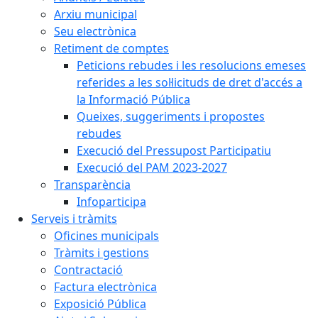
Arxiu municipal
Seu electrònica
Retiment de comptes
Peticions rebudes i les resolucions emeses
referides a les sol·licituds de dret d'accés a
la Informació Pública
Queixes, suggeriments i propostes
rebudes
Execució del Pressupost Participatiu
Execució del PAM 2023-2027
Transparència
Infoparticipa
Serveis i tràmits
Oficines municipals
Tràmits i gestions
Contractació
Factura electrònica
Exposició Pública