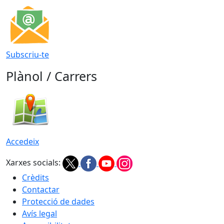
Subscriu-te
Plànol / Carrers
Accedeix
Xarxes socials:
Crèdits
Contactar
Protecció de dades
Avís legal