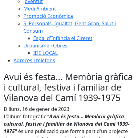
Joventut
Medi Ambient
Promoció Econòmica
S. Personals, Igualtat, Gent Gran, Salut i
Consum
Espai d'Infància el Cireret
Urbanisme i Obres
IDE LOCAL
Adreces i telèfons
Avui és festa... Memòria gràfica
i cultural, festiva i familiar de
Vilanova del Camí 1939-1975
Dilluns, 16 de gener de 2023
L'àlbum fotogràfic “
Avui és festa… Memòria gràfica
cultural, festiva i familiar de Vilanova del Camí 1939-
1975"
és una publicació que forma part d'un projecte