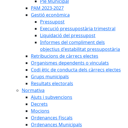
Ple Municipal
PAM 2023-2027
Gestió econòmica
Pressupost
Execució pressupostària trimestral
Liquidació del pressupost
Informes del compliment dels
objectius d'estabilitat pressupostària
Retribucions de càrrecs electes
Organismes dependents o vinculats
Codi ètic de conducta dels càrrecs electes
Grups municipals
Resultats electorals
Normativa
Ajuts i subvencions
Decrets
Mocions
Ordenances Fiscals
Ordenances Municipals