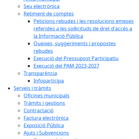
Seu electrònica
Retiment de comptes
Peticions rebudes i les resolucions emeses
referides a les sol·licituds de dret d'accés a
la Informació Pública
Queixes, suggeriments i propostes
rebudes
Execució del Pressupost Participatiu
Execució del PAM 2023-2027
Transparència
Infoparticipa
Serveis i tràmits
Oficines municipals
Tràmits i gestions
Contractació
Factura electrònica
Exposició Pública
Ajuts i Subvencions