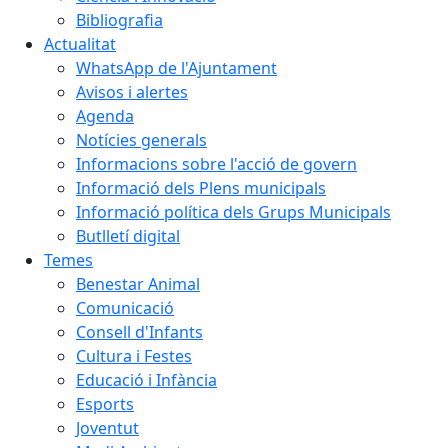
Bibliografia
Actualitat
WhatsApp de l'Ajuntament
Avisos i alertes
Agenda
Notícies generals
Informacions sobre l'acció de govern
Informació dels Plens municipals
Informació política dels Grups Municipals
Butlletí digital
Temes
Benestar Animal
Comunicació
Consell d'Infants
Cultura i Festes
Educació i Infància
Esports
Joventut