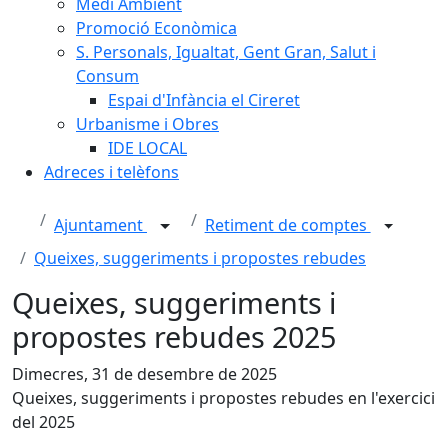
Medi Ambient
Promoció Econòmica
S. Personals, Igualtat, Gent Gran, Salut i
Consum
Espai d'Infància el Cireret
Urbanisme i Obres
IDE LOCAL
Adreces i telèfons
Ajuntament
Retiment de comptes
Queixes, suggeriments i propostes rebudes
Queixes, suggeriments i
propostes rebudes 2025
Dimecres, 31 de desembre de 2025
Queixes, suggeriments i propostes rebudes en l'exercici
del 2025