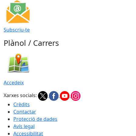
Subscriu-te
Plànol / Carrers
Accedeix
Xarxes socials:
Crèdits
Contactar
Protecció de dades
Avís legal
Accessibilitat