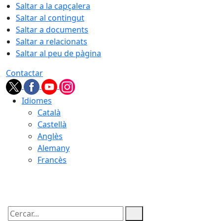
Saltar a la capçalera
Saltar al contingut
Saltar a documents
Saltar a relacionats
Saltar al peu de pàgina
Contactar
Idiomes
Català
Castellà
Anglès
Alemany
Francès
07.08.2026 | 06:10