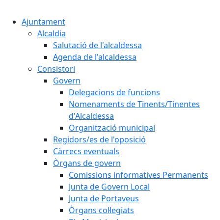
Cercar:
Ajuntament
Alcaldia
Salutació de l'alcaldessa
Agenda de l'alcaldessa
Consistori
Govern
Delegacions de funcions
Nomenaments de Tinents/Tinentes
d'Alcaldessa
Organització municipal
Regidors/es de l'oposició
Càrrecs eventuals
Òrgans de govern
Comissions informatives Permanents
Junta de Govern Local
Junta de Portaveus
Òrgans col·legiats