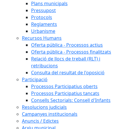
Plans municipals
Pressupost
Protocols
Reglaments
Urbanisme
Recursos Humans
Oferta pública - Processos actius
Oferta pública - Processos finalitzats
Relació de llocs de treball (RLT) i
retribucions
Consulta del resultat de l'oposició
Participació
Processos Participatius oberts
Processos Participatius tancats
Consells Sectorials: Consell d'Infants
Resolucions judicials
Campanyes institucionals
Anuncis / Edictes
Arxiu municipal