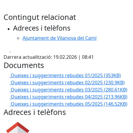
Contingut relacionat
Adreces i telèfons
Ajuntament de Vilanova del Camí
Facebook
X
Darrera actualització: 19.02.2026 | 08:41
Documents
Queixes i suggeriments rebudes 01/2025
(353KB)
Queixes i suggeriments rebudes 02/2025
(230.9KB)
Queixes i suggeriments rebudes 03/2025
(280.61KB)
Queixes i suggeriments rebudes 04/2025
(213.96KB)
Queixes i suggeriments rebudes 05/2025
(146.52KB)
Adreces i telèfons