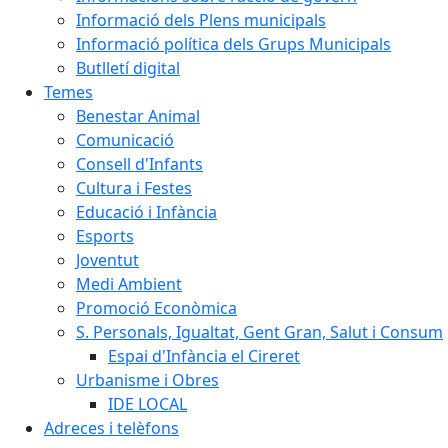
Informació dels Plens municipals
Informació política dels Grups Municipals
Butlletí digital
Temes
Benestar Animal
Comunicació
Consell d'Infants
Cultura i Festes
Educació i Infància
Esports
Joventut
Medi Ambient
Promoció Econòmica
S. Personals, Igualtat, Gent Gran, Salut i Consum
Espai d'Infància el Cireret
Urbanisme i Obres
IDE LOCAL
Adreces i telèfons