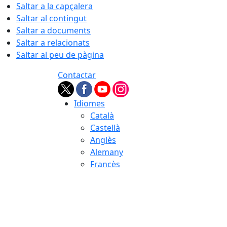
Saltar a la capçalera
Saltar al contingut
Saltar a documents
Saltar a relacionats
Saltar al peu de pàgina
Contactar
Idiomes
Català
Castellà
Anglès
Alemany
Francès
06.08.2026 | 06:49