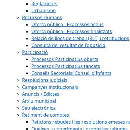
Reglaments
Urbanisme
Recursos Humans
Oferta pública - Processos actius
Oferta pública - Processos finalitzats
Relació de llocs de treball (RLT) i retribucions
Consulta del resultat de l'oposició
Participació
Processos Participatius oberts
Processos Participatius tancats
Consells Sectorials: Consell d'Infants
Resolucions judicials
Campanyes institucionals
Anuncis / Edictes
Arxiu municipal
Seu electrònica
Retiment de comptes
Peticions rebudes i les resolucions emeses ref
Queixes, suggeriments i propostes rebudes