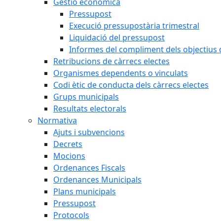
Gestió econòmica
Pressupost
Execució pressupostària trimestral
Liquidació del pressupost
Informes del compliment dels objectius d
Retribucions de càrrecs electes
Organismes dependents o vinculats
Codi ètic de conducta dels càrrecs electes
Grups municipals
Resultats electorals
Normativa
Ajuts i subvencions
Decrets
Mocions
Ordenances Fiscals
Ordenances Municipals
Plans municipals
Pressupost
Protocols