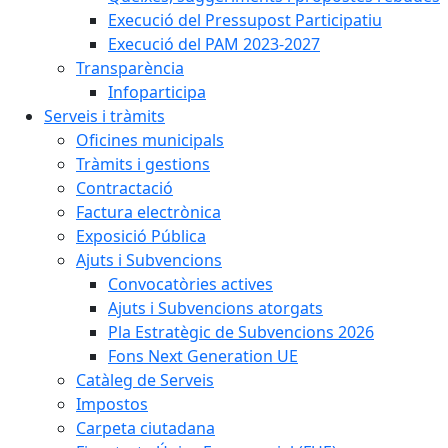
Execució del Pressupost Participatiu
Execució del PAM 2023-2027
Transparència
Infoparticipa
Serveis i tràmits
Oficines municipals
Tràmits i gestions
Contractació
Factura electrònica
Exposició Pública
Ajuts i Subvencions
Convocatòries actives
Ajuts i Subvencions atorgats
Pla Estratègic de Subvencions 2026
Fons Next Generation UE
Catàleg de Serveis
Impostos
Carpeta ciutadana