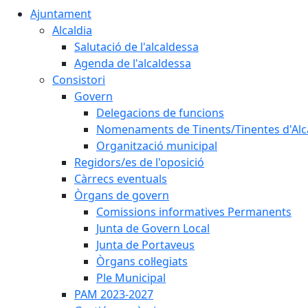
Ajuntament
Alcaldia
Salutació de l'alcaldessa
Agenda de l'alcaldessa
Consistori
Govern
Delegacions de funcions
Nomenaments de Tinents/Tinentes d'Alc
Organització municipal
Regidors/es de l'oposició
Càrrecs eventuals
Òrgans de govern
Comissions informatives Permanents
Junta de Govern Local
Junta de Portaveus
Òrgans col·legiats
Ple Municipal
PAM 2023-2027