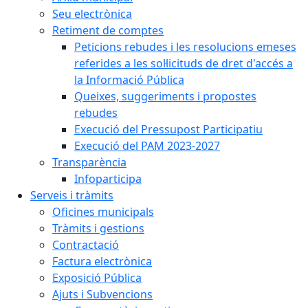
Seu electrònica
Retiment de comptes
Peticions rebudes i les resolucions emeses
referides a les sol·licituds de dret d'accés a
la Informació Pública
Queixes, suggeriments i propostes
rebudes
Execució del Pressupost Participatiu
Execució del PAM 2023-2027
Transparència
Infoparticipa
Serveis i tràmits
Oficines municipals
Tràmits i gestions
Contractació
Factura electrònica
Exposició Pública
Ajuts i Subvencions