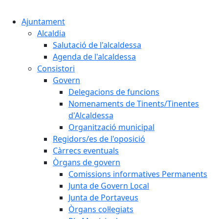
Cercar:
Ajuntament
Alcaldia
Salutació de l'alcaldessa
Agenda de l'alcaldessa
Consistori
Govern
Delegacions de funcions
Nomenaments de Tinents/Tinentes
d'Alcaldessa
Organització municipal
Regidors/es de l'oposició
Càrrecs eventuals
Òrgans de govern
Comissions informatives Permanents
Junta de Govern Local
Junta de Portaveus
Òrgans col·legiats