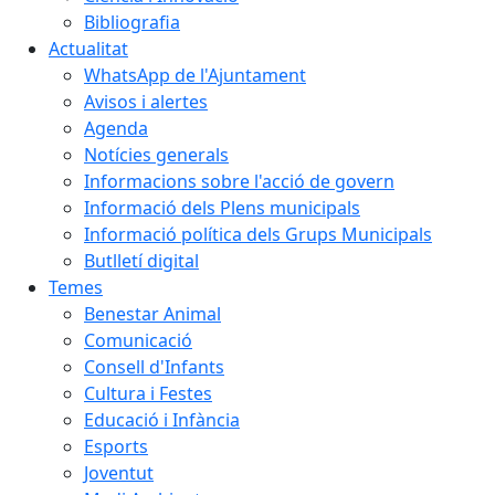
Bibliografia
Actualitat
WhatsApp de l'Ajuntament
Avisos i alertes
Agenda
Notícies generals
Informacions sobre l'acció de govern
Informació dels Plens municipals
Informació política dels Grups Municipals
Butlletí digital
Temes
Benestar Animal
Comunicació
Consell d'Infants
Cultura i Festes
Educació i Infància
Esports
Joventut