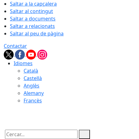
Saltar a la capçalera
Saltar al contingut
Saltar a documents
Saltar a relacionats
Saltar al peu de pàgina
Contactar
Idiomes
Català
Castellà
Anglès
Alemany
Francès
07.08.2026 | 02:44