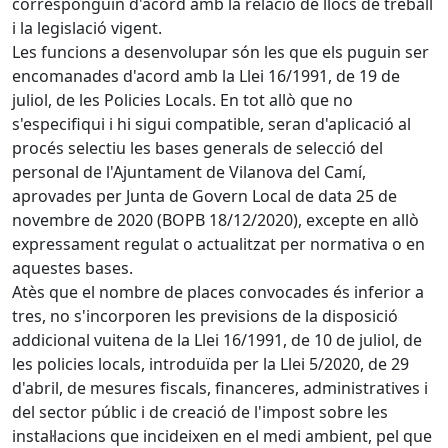
corresponguin d'acord amb la relació de llocs de treball
i la legislació vigent.
Les funcions a desenvolupar són les que els puguin ser
encomanades d'acord amb la Llei 16/1991, de 19 de
juliol, de les Policies Locals. En tot allò que no
s'especifiqui i hi sigui compatible, seran d'aplicació al
procés selectiu les bases generals de selecció del
personal de l'Ajuntament de Vilanova del Camí,
aprovades per Junta de Govern Local de data 25 de
novembre de 2020 (BOPB 18/12/2020), excepte en allò
expressament regulat o actualitzat per normativa o en
aquestes bases.
Atès que el nombre de places convocades és inferior a
tres, no s'incorporen les previsions de la disposició
addicional vuitena de la Llei 16/1991, de 10 de juliol, de
les policies locals, introduïda per la Llei 5/2020, de 29
d'abril, de mesures fiscals, financeres, administratives i
del sector públic i de creació de l'impost sobre les
instal·lacions que incideixen en el medi ambient, pel que