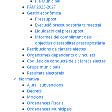
Ple Municipal
PAM 2023-2027
Gestió econòmica
Pressupost
Execució pressupostària trimestral
Liquidació del pressupost
Informes del compliment dels
objectius d'estabilitat pressupostària
Retribucions de càrrecs electes
Organismes dependents o vinculats
Codi ètic de conducta dels càrrecs electes
Grups municipals
Resultats electorals
Normativa
Ajuts i subvencions
Decrets
Mocions
Ordenances Fiscals
Ordenances Municipals