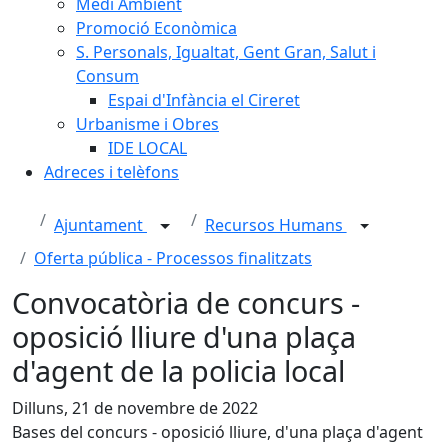
Medi Ambient
Promoció Econòmica
S. Personals, Igualtat, Gent Gran, Salut i
Consum
Espai d'Infància el Cireret
Urbanisme i Obres
IDE LOCAL
Adreces i telèfons
Ajuntament
Recursos Humans
Oferta pública - Processos finalitzats
Convocatòria de concurs -
oposició lliure d'una plaça
d'agent de la policia local
Dilluns, 21 de novembre de 2022
Bases del concurs - oposició lliure, d'una plaça d'agent