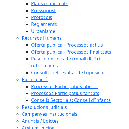
Plans municipals
Pressupost
Protocols
Reglaments
Urbanisme
Recursos Humans
Oferta pública - Processos actius
Oferta pública - Processos finalitzats
Relació de llocs de treball (RLT) i
retribucions
Consulta del resultat de l'oposició
Participació
Processos Participatius oberts
Processos Participatius tancats
Consells Sectorials: Consell d'Infants
Resolucions judicials
Campanyes institucionals
Anuncis / Edictes
Arxiu municipal