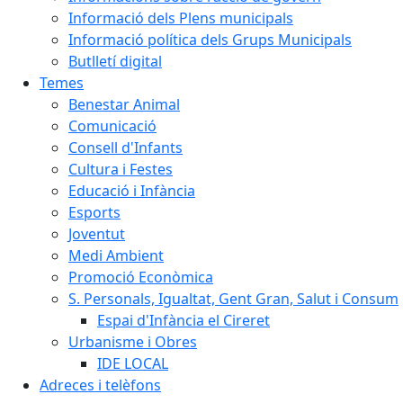
Informació dels Plens municipals
Informació política dels Grups Municipals
Butlletí digital
Temes
Benestar Animal
Comunicació
Consell d'Infants
Cultura i Festes
Educació i Infància
Esports
Joventut
Medi Ambient
Promoció Econòmica
S. Personals, Igualtat, Gent Gran, Salut i Consum
Espai d'Infància el Cireret
Urbanisme i Obres
IDE LOCAL
Adreces i telèfons