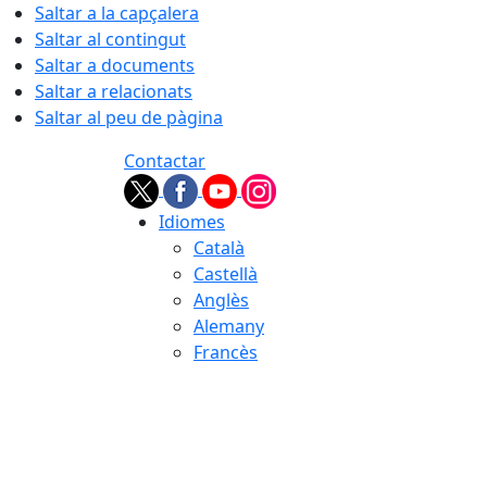
Saltar a la capçalera
Saltar al contingut
Saltar a documents
Saltar a relacionats
Saltar al peu de pàgina
Contactar
Idiomes
Català
Castellà
Anglès
Alemany
Francès
07.08.2026 | 06:19