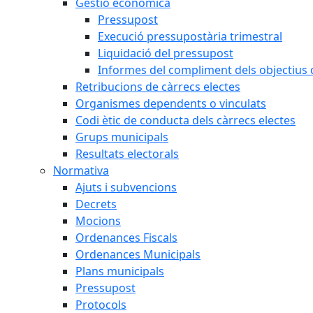
Gestió econòmica
Pressupost
Execució pressupostària trimestral
Liquidació del pressupost
Informes del compliment dels objectius d
Retribucions de càrrecs electes
Organismes dependents o vinculats
Codi ètic de conducta dels càrrecs electes
Grups municipals
Resultats electorals
Normativa
Ajuts i subvencions
Decrets
Mocions
Ordenances Fiscals
Ordenances Municipals
Plans municipals
Pressupost
Protocols