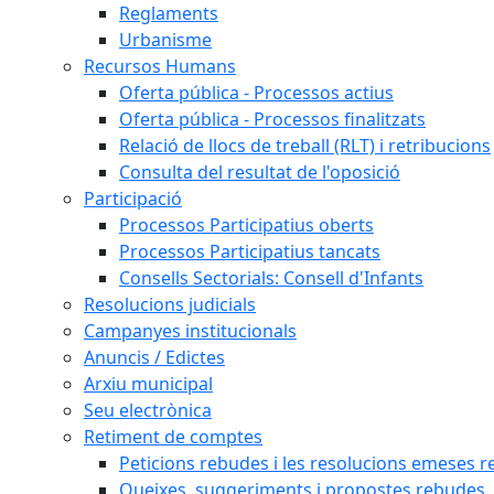
Reglaments
Urbanisme
Recursos Humans
Oferta pública - Processos actius
Oferta pública - Processos finalitzats
Relació de llocs de treball (RLT) i retribucions
Consulta del resultat de l'oposició
Participació
Processos Participatius oberts
Processos Participatius tancats
Consells Sectorials: Consell d'Infants
Resolucions judicials
Campanyes institucionals
Anuncis / Edictes
Arxiu municipal
Seu electrònica
Retiment de comptes
Peticions rebudes i les resolucions emeses ref
Queixes, suggeriments i propostes rebudes