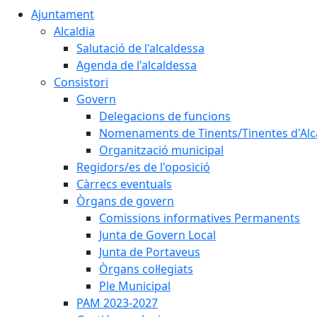
Ajuntament
Alcaldia
Salutació de l'alcaldessa
Agenda de l'alcaldessa
Consistori
Govern
Delegacions de funcions
Nomenaments de Tinents/Tinentes d'Alc
Organització municipal
Regidors/es de l'oposició
Càrrecs eventuals
Òrgans de govern
Comissions informatives Permanents
Junta de Govern Local
Junta de Portaveus
Òrgans col·legiats
Ple Municipal
PAM 2023-2027