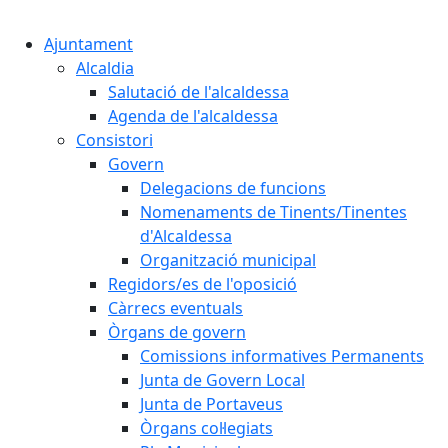
Cercar:
Ajuntament
Alcaldia
Salutació de l'alcaldessa
Agenda de l'alcaldessa
Consistori
Govern
Delegacions de funcions
Nomenaments de Tinents/Tinentes
d'Alcaldessa
Organització municipal
Regidors/es de l'oposició
Càrrecs eventuals
Òrgans de govern
Comissions informatives Permanents
Junta de Govern Local
Junta de Portaveus
Òrgans col·legiats