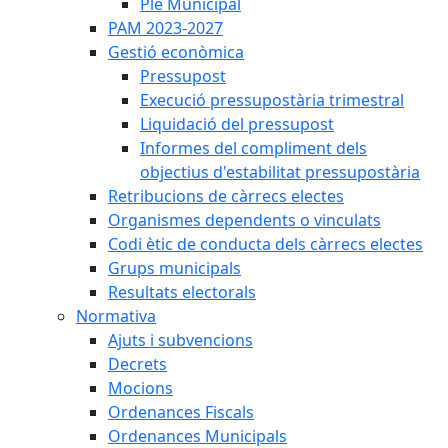
Ple Municipal
PAM 2023-2027
Gestió econòmica
Pressupost
Execució pressupostària trimestral
Liquidació del pressupost
Informes del compliment dels
objectius d'estabilitat pressupostària
Retribucions de càrrecs electes
Organismes dependents o vinculats
Codi ètic de conducta dels càrrecs electes
Grups municipals
Resultats electorals
Normativa
Ajuts i subvencions
Decrets
Mocions
Ordenances Fiscals
Ordenances Municipals