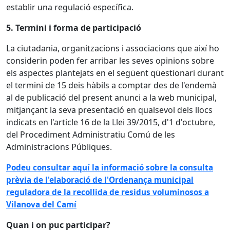
establir una regulació específica.
5. Termini i forma de participació
La ciutadania, organitzacions i associacions que així ho
considerin poden fer arribar les seves opinions sobre
els aspectes plantejats en el següent qüestionari durant
el termini de 15 deis hàbils a comptar des de l'endemà
al de publicació del present anunci a la web municipal,
mitjançant la seva presentació en qualsevol dels llocs
indicats en l'article 16 de la Llei 39/2015, d'1 d'octubre,
del Procediment Administratiu Comú de les
Administracions Públiques.
Podeu consultar aquí la informació sobre la consulta
prèvia de l'elaboració de l'Ordenança municipal
reguladora de la recollida de residus voluminosos a
Vilanova del Camí
Quan i on puc participar?