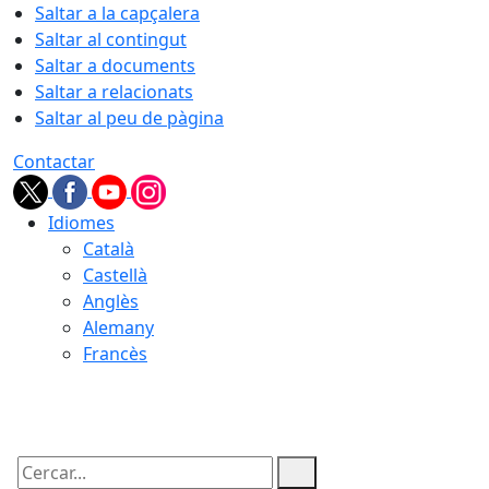
Saltar a la capçalera
Saltar al contingut
Saltar a documents
Saltar a relacionats
Saltar al peu de pàgina
Contactar
Idiomes
Català
Castellà
Anglès
Alemany
Francès
07.08.2026 | 03:34