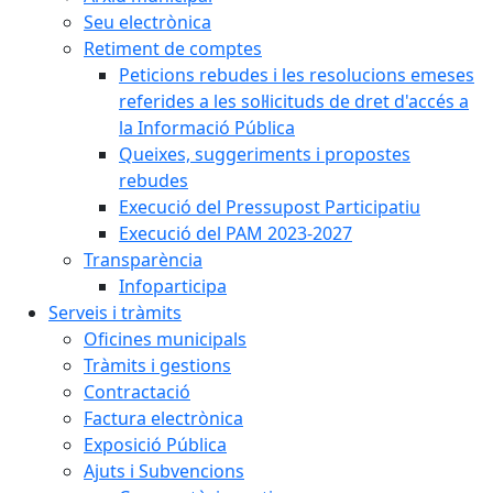
Seu electrònica
Retiment de comptes
Peticions rebudes i les resolucions emeses
referides a les sol·licituds de dret d'accés a
la Informació Pública
Queixes, suggeriments i propostes
rebudes
Execució del Pressupost Participatiu
Execució del PAM 2023-2027
Transparència
Infoparticipa
Serveis i tràmits
Oficines municipals
Tràmits i gestions
Contractació
Factura electrònica
Exposició Pública
Ajuts i Subvencions