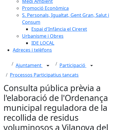
Medi Ambient
Promoció Econòmica
S. Personals, Igualtat, Gent Gran, Salut i
Consum
Espai d'Infància el Cireret
Urbanisme i Obres
IDE LOCAL
Adreces i telèfons
Ajuntament
Participació
Processos Participatius tancats
Consulta pública prèvia a
l'elaboració de l'Ordenança
municipal reguladora de la
recollida de residus
voluminosos a Vilanova del