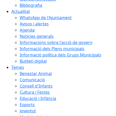
Bibliografia
Actualitat
WhatsApp de l'Ajuntament
Avisos i alertes
Agenda
Notícies generals
Informacions sobre l'acció de govern
Informació dels Plens municipals
Informació política dels Grups Municipals
Butlletí digital
Temes
Benestar Animal
Comunicació
Consell d'Infants
Cultura i Festes
Educació i Infància
Esports
Joventut