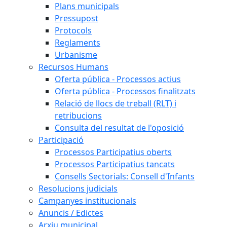
Plans municipals
Pressupost
Protocols
Reglaments
Urbanisme
Recursos Humans
Oferta pública - Processos actius
Oferta pública - Processos finalitzats
Relació de llocs de treball (RLT) i
retribucions
Consulta del resultat de l'oposició
Participació
Processos Participatius oberts
Processos Participatius tancats
Consells Sectorials: Consell d'Infants
Resolucions judicials
Campanyes institucionals
Anuncis / Edictes
Arxiu municipal