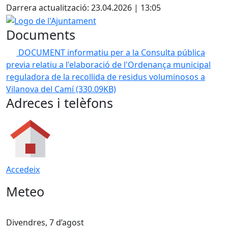
Darrera actualització: 23.04.2026 | 13:05
Logo de l'Ajuntament
Documents
DOCUMENT informatiu per a la Consulta pública
previa relatiu a l'elaboració de l'Ordenança municipal
reguladora de la recollida de residus voluminosos a
Vilanova del Camí
(330.09KB)
Adreces i telèfons
Accedeix
Meteo
Divendres, 7 d’agost
D