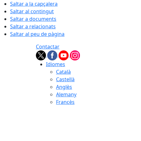
Saltar a la capçalera
Saltar al contingut
Saltar a documents
Saltar a relacionats
Saltar al peu de pàgina
Contactar
Idiomes
Català
Castellà
Anglès
Alemany
Francès
09.08.2026 | 07:36