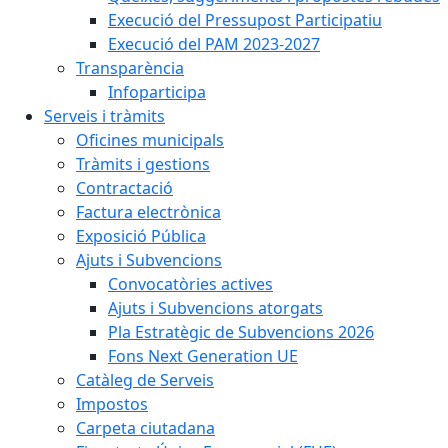
Execució del Pressupost Participatiu
Execució del PAM 2023-2027
Transparència
Infoparticipa
Serveis i tràmits
Oficines municipals
Tràmits i gestions
Contractació
Factura electrònica
Exposició Pública
Ajuts i Subvencions
Convocatòries actives
Ajuts i Subvencions atorgats
Pla Estratègic de Subvencions 2026
Fons Next Generation UE
Catàleg de Serveis
Impostos
Carpeta ciutadana