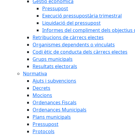
Gestió econòmica
Pressupost
Execució pressupostària trimestral
Liquidació del pressupost
Informes del compliment dels objectius d
Retribucions de càrrecs electes
Organismes dependents o vinculats
Codi ètic de conducta dels càrrecs electes
Grups municipals
Resultats electorals
Normativa
Ajuts i subvencions
Decrets
Mocions
Ordenances Fiscals
Ordenances Municipals
Plans municipals
Pressupost
Protocols