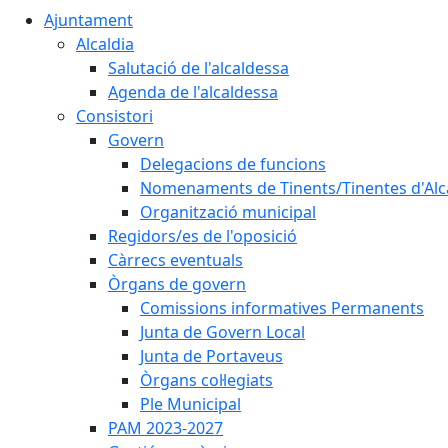
Ajuntament
Alcaldia
Salutació de l'alcaldessa
Agenda de l'alcaldessa
Consistori
Govern
Delegacions de funcions
Nomenaments de Tinents/Tinentes d'Alc
Organització municipal
Regidors/es de l'oposició
Càrrecs eventuals
Òrgans de govern
Comissions informatives Permanents
Junta de Govern Local
Junta de Portaveus
Òrgans col·legiats
Ple Municipal
PAM 2023-2027