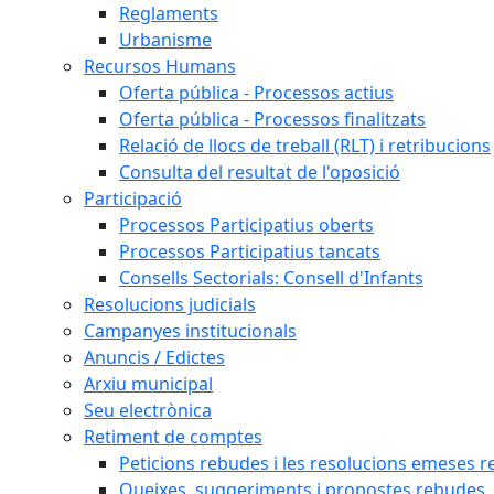
Reglaments
Urbanisme
Recursos Humans
Oferta pública - Processos actius
Oferta pública - Processos finalitzats
Relació de llocs de treball (RLT) i retribucions
Consulta del resultat de l'oposició
Participació
Processos Participatius oberts
Processos Participatius tancats
Consells Sectorials: Consell d'Infants
Resolucions judicials
Campanyes institucionals
Anuncis / Edictes
Arxiu municipal
Seu electrònica
Retiment de comptes
Peticions rebudes i les resolucions emeses ref
Queixes, suggeriments i propostes rebudes