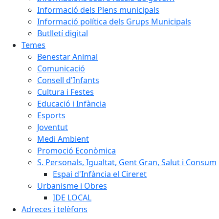
Informació dels Plens municipals
Informació política dels Grups Municipals
Butlletí digital
Temes
Benestar Animal
Comunicació
Consell d'Infants
Cultura i Festes
Educació i Infància
Esports
Joventut
Medi Ambient
Promoció Econòmica
S. Personals, Igualtat, Gent Gran, Salut i Consum
Espai d'Infància el Cireret
Urbanisme i Obres
IDE LOCAL
Adreces i telèfons