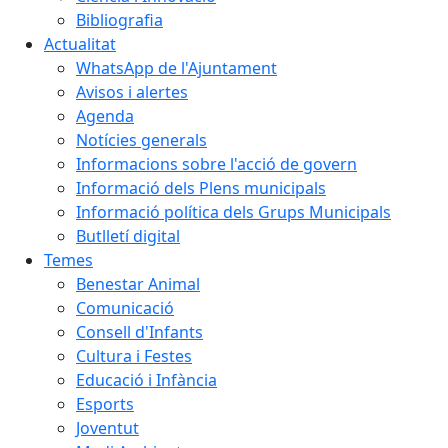
Bibliografia
Actualitat
WhatsApp de l'Ajuntament
Avisos i alertes
Agenda
Notícies generals
Informacions sobre l'acció de govern
Informació dels Plens municipals
Informació política dels Grups Municipals
Butlletí digital
Temes
Benestar Animal
Comunicació
Consell d'Infants
Cultura i Festes
Educació i Infància
Esports
Joventut