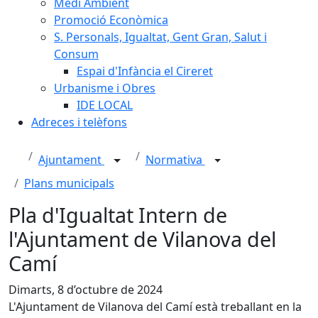
Medi Ambient
Promoció Econòmica
S. Personals, Igualtat, Gent Gran, Salut i
Consum
Espai d'Infància el Cireret
Urbanisme i Obres
IDE LOCAL
Adreces i telèfons
Ajuntament
Normativa
Plans municipals
Pla d'Igualtat Intern de
l'Ajuntament de Vilanova del
Camí
Dimarts, 8 d’octubre de 2024
L'Ajuntament de Vilanova del Camí està treballant en la