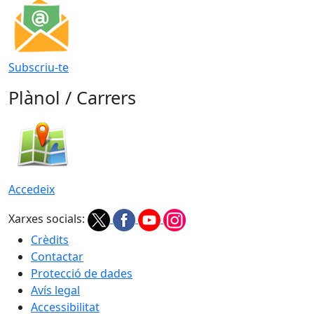
Subscriu-te
Plànol / Carrers
Accedeix
Xarxes socials:
Crèdits
Contactar
Protecció de dades
Avís legal
Accessibilitat