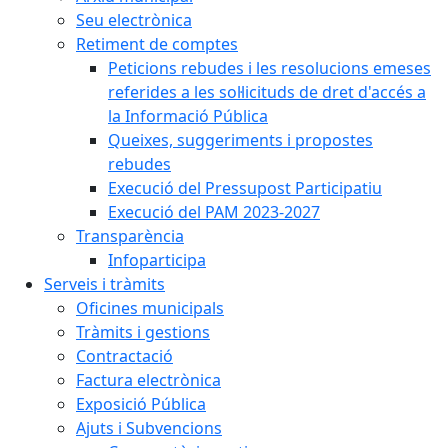
Seu electrònica
Retiment de comptes
Peticions rebudes i les resolucions emeses
referides a les sol·licituds de dret d'accés a
la Informació Pública
Queixes, suggeriments i propostes
rebudes
Execució del Pressupost Participatiu
Execució del PAM 2023-2027
Transparència
Infoparticipa
Serveis i tràmits
Oficines municipals
Tràmits i gestions
Contractació
Factura electrònica
Exposició Pública
Ajuts i Subvencions