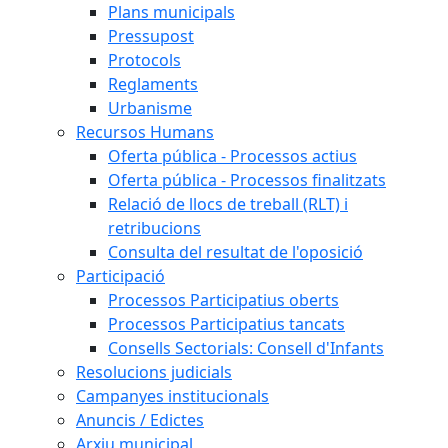
Plans municipals
Pressupost
Protocols
Reglaments
Urbanisme
Recursos Humans
Oferta pública - Processos actius
Oferta pública - Processos finalitzats
Relació de llocs de treball (RLT) i
retribucions
Consulta del resultat de l'oposició
Participació
Processos Participatius oberts
Processos Participatius tancats
Consells Sectorials: Consell d'Infants
Resolucions judicials
Campanyes institucionals
Anuncis / Edictes
Arxiu municipal