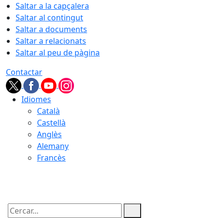
Saltar a la capçalera
Saltar al contingut
Saltar a documents
Saltar a relacionats
Saltar al peu de pàgina
Contactar
Idiomes
Català
Castellà
Anglès
Alemany
Francès
06.08.2026 | 09:00