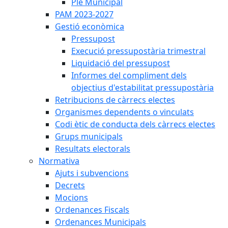
Ple Municipal
PAM 2023-2027
Gestió econòmica
Pressupost
Execució pressupostària trimestral
Liquidació del pressupost
Informes del compliment dels
objectius d'estabilitat pressupostària
Retribucions de càrrecs electes
Organismes dependents o vinculats
Codi ètic de conducta dels càrrecs electes
Grups municipals
Resultats electorals
Normativa
Ajuts i subvencions
Decrets
Mocions
Ordenances Fiscals
Ordenances Municipals