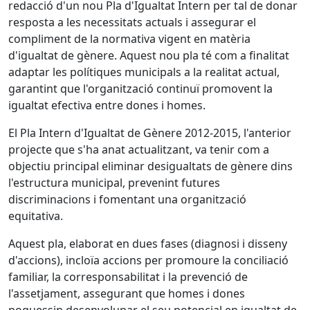
redacció d'un nou Pla d'Igualtat Intern per tal de donar
resposta a les necessitats actuals i assegurar el
compliment de la normativa vigent en matèria
d'igualtat de gènere. Aquest nou pla té com a finalitat
adaptar les polítiques municipals a la realitat actual,
garantint que l'organització continuï promovent la
igualtat efectiva entre dones i homes.
El Pla Intern d'Igualtat de Gènere 2012-2015, l'anterior
projecte que s'ha anat actualitzant, va tenir com a
objectiu principal eliminar desigualtats de gènere dins
l'estructura municipal, prevenint futures
discriminacions i fomentant una organització
equitativa.
Aquest pla, elaborat en dues fases (diagnosi i disseny
d'accions), incloïa accions per promoure la conciliació
familiar, la corresponsabilitat i la prevenció de
l'assetjament, assegurant que homes i dones