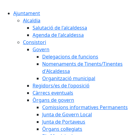
Cercar:
Ajuntament
Alcaldia
Salutació de l'alcaldessa
Agenda de l'alcaldessa
Consistori
Govern
Delegacions de funcions
Nomenaments de Tinents/Tinentes
d'Alcaldessa
Organització municipal
Regidors/es de l'oposició
Càrrecs eventuals
Òrgans de govern
Comissions informatives Permanents
Junta de Govern Local
Junta de Portaveus
Òrgans col·legiats