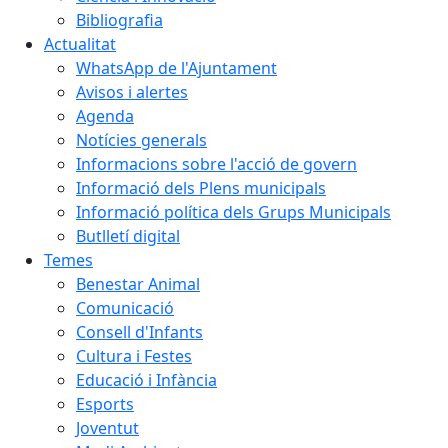
Bibliografia
Actualitat
WhatsApp de l'Ajuntament
Avisos i alertes
Agenda
Notícies generals
Informacions sobre l'acció de govern
Informació dels Plens municipals
Informació política dels Grups Municipals
Butlletí digital
Temes
Benestar Animal
Comunicació
Consell d'Infants
Cultura i Festes
Educació i Infància
Esports
Joventut