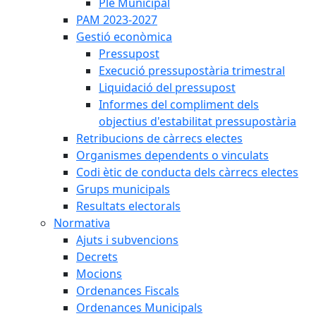
Ple Municipal
PAM 2023-2027
Gestió econòmica
Pressupost
Execució pressupostària trimestral
Liquidació del pressupost
Informes del compliment dels
objectius d'estabilitat pressupostària
Retribucions de càrrecs electes
Organismes dependents o vinculats
Codi ètic de conducta dels càrrecs electes
Grups municipals
Resultats electorals
Normativa
Ajuts i subvencions
Decrets
Mocions
Ordenances Fiscals
Ordenances Municipals