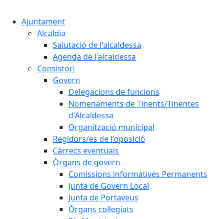
Cercar:
Ajuntament
Alcaldia
Salutació de l'alcaldessa
Agenda de l'alcaldessa
Consistori
Govern
Delegacions de funcions
Nomenaments de Tinents/Tinentes
d'Alcaldessa
Organització municipal
Regidors/es de l'oposició
Càrrecs eventuals
Òrgans de govern
Comissions informatives Permanents
Junta de Govern Local
Junta de Portaveus
Òrgans col·legiats