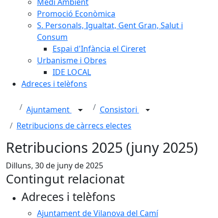
Medi Ambient
Promoció Econòmica
S. Personals, Igualtat, Gent Gran, Salut i
Consum
Espai d'Infància el Cireret
Urbanisme i Obres
IDE LOCAL
Adreces i telèfons
Ajuntament
Consistori
Retribucions de càrrecs electes
Retribucions 2025 (juny 2025)
Dilluns, 30 de juny de 2025
Contingut relacionat
Adreces i telèfons
Ajuntament de Vilanova del Camí