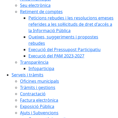
Seu electrònica
Retiment de comptes
Peticions rebudes i les resolucions emeses
referides a les sol·licituds de dret d'accés a
la Informació Pública
Queixes, suggeriments i propostes
rebudes
Execució del Pressupost Participatiu
Execució del PAM 2023-2027
Transparència
Infoparticipa
Serveis i tràmits
Oficines municipals
Tràmits i gestions
Contractació
Factura electrònica
Exposició Pública
Ajuts i Subvencions