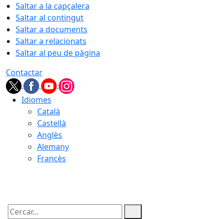
Saltar a la capçalera
Saltar al contingut
Saltar a documents
Saltar a relacionats
Saltar al peu de pàgina
Contactar
Idiomes
Català
Castellà
Anglès
Alemany
Francès
08.08.2026 | 09:05