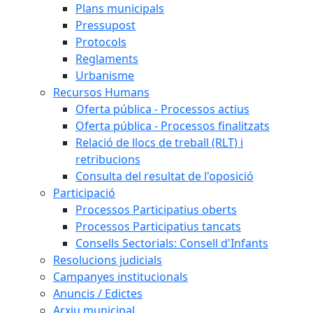
Plans municipals
Pressupost
Protocols
Reglaments
Urbanisme
Recursos Humans
Oferta pública - Processos actius
Oferta pública - Processos finalitzats
Relació de llocs de treball (RLT) i
retribucions
Consulta del resultat de l'oposició
Participació
Processos Participatius oberts
Processos Participatius tancats
Consells Sectorials: Consell d'Infants
Resolucions judicials
Campanyes institucionals
Anuncis / Edictes
Arxiu municipal