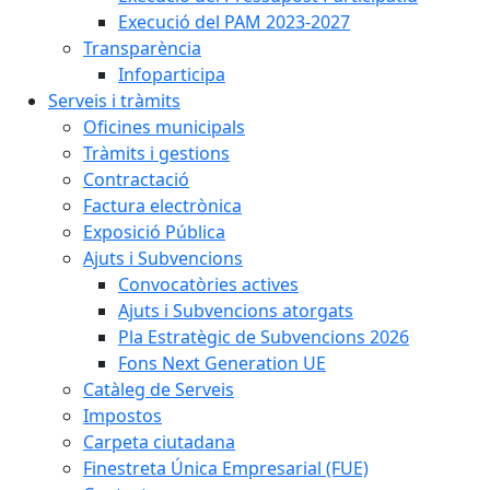
Execució del PAM 2023-2027
Transparència
Infoparticipa
Serveis i tràmits
Oficines municipals
Tràmits i gestions
Contractació
Factura electrònica
Exposició Pública
Ajuts i Subvencions
Convocatòries actives
Ajuts i Subvencions atorgats
Pla Estratègic de Subvencions 2026
Fons Next Generation UE
Catàleg de Serveis
Impostos
Carpeta ciutadana
Finestreta Única Empresarial (FUE)