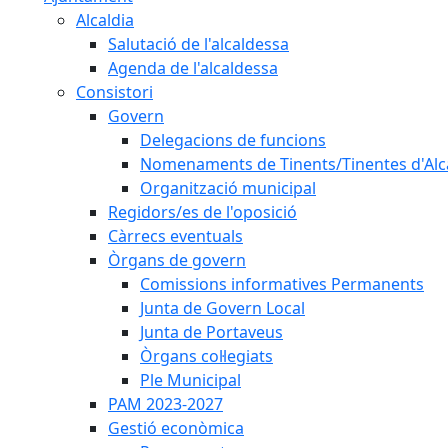
Alcaldia
Salutació de l'alcaldessa
Agenda de l'alcaldessa
Consistori
Govern
Delegacions de funcions
Nomenaments de Tinents/Tinentes d'Alc
Organització municipal
Regidors/es de l'oposició
Càrrecs eventuals
Òrgans de govern
Comissions informatives Permanents
Junta de Govern Local
Junta de Portaveus
Òrgans col·legiats
Ple Municipal
PAM 2023-2027
Gestió econòmica