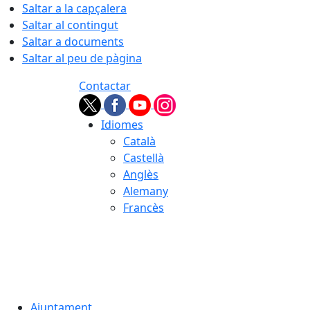
Saltar a la capçalera
Saltar al contingut
Saltar a documents
Saltar al peu de pàgina
Contactar
Idiomes
Català
Castellà
Anglès
Alemany
Francès
07.08.2026 | 10:36
Ajuntament