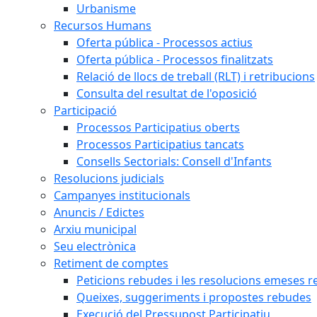
Urbanisme
Recursos Humans
Oferta pública - Processos actius
Oferta pública - Processos finalitzats
Relació de llocs de treball (RLT) i retribucions
Consulta del resultat de l'oposició
Participació
Processos Participatius oberts
Processos Participatius tancats
Consells Sectorials: Consell d'Infants
Resolucions judicials
Campanyes institucionals
Anuncis / Edictes
Arxiu municipal
Seu electrònica
Retiment de comptes
Peticions rebudes i les resolucions emeses ref
Queixes, suggeriments i propostes rebudes
Execució del Pressupost Participatiu