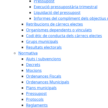
Pressupost
Execució pressupostària trimestral
Liquidació del pressupost
Informes del compliment dels objectius d
Retribucions de càrrecs electes
Organismes dependents o vinculats
Codi ètic de conducta dels càrrecs electes
Grups municipals
Resultats electorals
Normativa
Ajuts i subvencions
Decrets
Mocions
Ordenances Fiscals
Ordenances Municipals
Plans municipals
Pressupost
Protocols
Reglaments