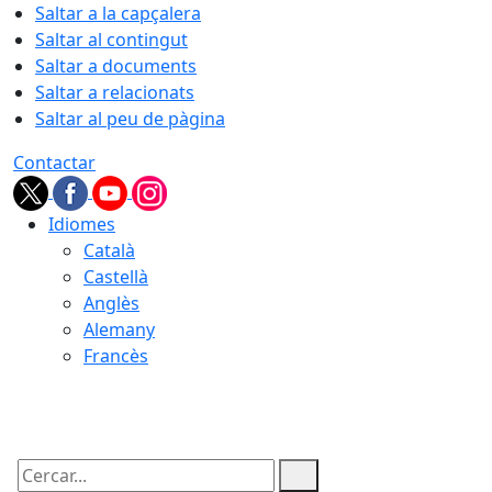
Saltar a la capçalera
Saltar al contingut
Saltar a documents
Saltar a relacionats
Saltar al peu de pàgina
Contactar
Idiomes
Català
Castellà
Anglès
Alemany
Francès
06.08.2026 | 22:10