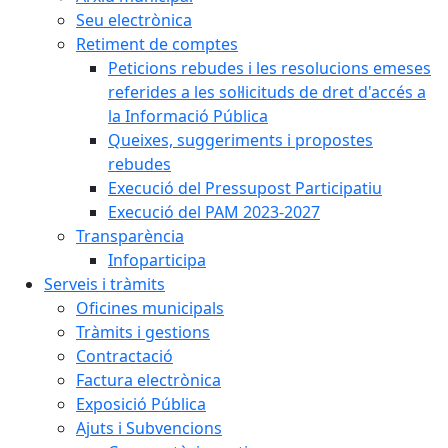
Seu electrònica
Retiment de comptes
Peticions rebudes i les resolucions emeses
referides a les sol·licituds de dret d'accés a
la Informació Pública
Queixes, suggeriments i propostes
rebudes
Execució del Pressupost Participatiu
Execució del PAM 2023-2027
Transparència
Infoparticipa
Serveis i tràmits
Oficines municipals
Tràmits i gestions
Contractació
Factura electrònica
Exposició Pública
Ajuts i Subvencions