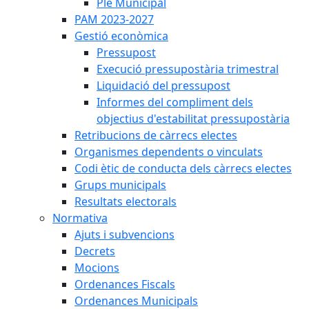
Ple Municipal
PAM 2023-2027
Gestió econòmica
Pressupost
Execució pressupostària trimestral
Liquidació del pressupost
Informes del compliment dels
objectius d'estabilitat pressupostària
Retribucions de càrrecs electes
Organismes dependents o vinculats
Codi ètic de conducta dels càrrecs electes
Grups municipals
Resultats electorals
Normativa
Ajuts i subvencions
Decrets
Mocions
Ordenances Fiscals
Ordenances Municipals