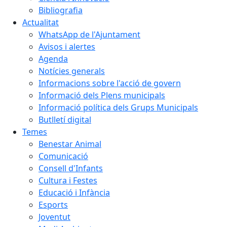
Bibliografia
Actualitat
WhatsApp de l'Ajuntament
Avisos i alertes
Agenda
Notícies generals
Informacions sobre l'acció de govern
Informació dels Plens municipals
Informació política dels Grups Municipals
Butlletí digital
Temes
Benestar Animal
Comunicació
Consell d'Infants
Cultura i Festes
Educació i Infància
Esports
Joventut