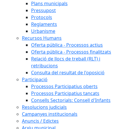
Plans municipals
Pressupost
Protocols
Reglaments
Urbanisme
Recursos Humans
Oferta pública - Processos actius
Oferta pública - Processos finalitzats
Relació de llocs de treball (RLT) i
retribucions
Consulta del resultat de l'oposició
Participació
Processos Participatius oberts
Processos Participatius tancats
Consells Sectorials: Consell d'Infants
Resolucions judicials
Campanyes institucionals
Anuncis / Edictes
Arxiu municipal