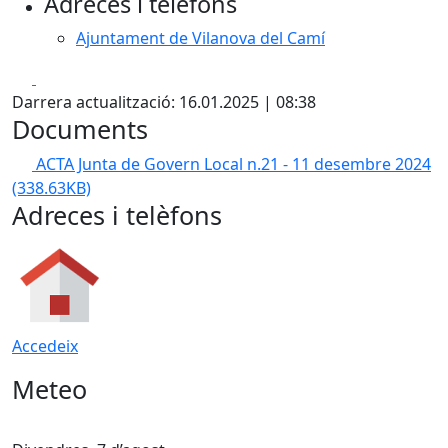
Adreces i telèfons
Ajuntament de Vilanova del Camí
Facebook
X
Darrera actualització: 16.01.2025 | 08:38
Documents
ACTA Junta de Govern Local n.21 - 11 desembre 2024
(338.63KB)
Adreces i telèfons
Accedeix
Meteo