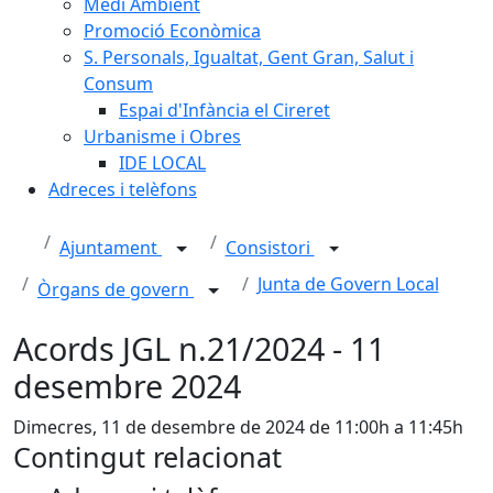
Medi Ambient
Promoció Econòmica
S. Personals, Igualtat, Gent Gran, Salut i
Consum
Espai d'Infància el Cireret
Urbanisme i Obres
IDE LOCAL
Adreces i telèfons
Ajuntament
Consistori
Junta de Govern Local
Òrgans de govern
Acords JGL n.21/2024 - 11
desembre 2024
Dimecres, 11 de desembre de 2024 de 11:00h a 11:45h
Contingut relacionat