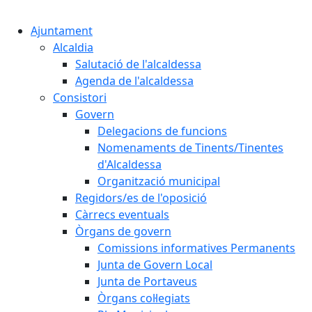
Cercar:
Ajuntament
Alcaldia
Salutació de l'alcaldessa
Agenda de l'alcaldessa
Consistori
Govern
Delegacions de funcions
Nomenaments de Tinents/Tinentes
d'Alcaldessa
Organització municipal
Regidors/es de l'oposició
Càrrecs eventuals
Òrgans de govern
Comissions informatives Permanents
Junta de Govern Local
Junta de Portaveus
Òrgans col·legiats