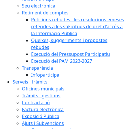
Seu electrònica
Retiment de comptes
Peticions rebudes i les resolucions emeses
referides a les sol·licituds de dret d'accés a
la Informació Pública
Queixes, suggeriments i propostes
rebudes
Execució del Pressupost Participatiu
Execució del PAM 2023-2027
Transparència
Infoparticipa
Serveis i tràmits
Oficines municipals
Tràmits i gestions
Contractació
Factura electrònica
Exposició Pública
Ajuts i Subvencions