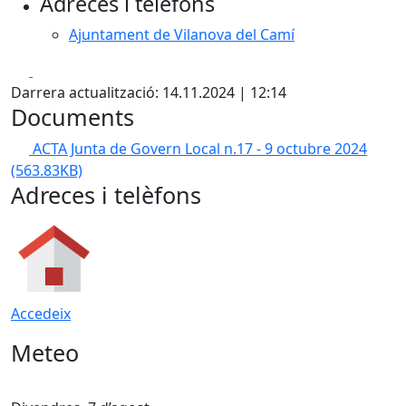
Adreces i telèfons
Ajuntament de Vilanova del Camí
Facebook
X
Darrera actualització: 14.11.2024 | 12:14
Documents
ACTA Junta de Govern Local n.17 - 9 octubre 2024
(563.83KB)
Adreces i telèfons
Accedeix
Meteo