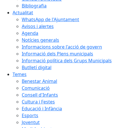
Bibliografia
Actualitat
WhatsApp de l'Ajuntament
Avisos i alertes
Agenda
Notícies generals
Informacions sobre l'acció de govern
Informació dels Plens municipals
Informació política dels Grups Municipals
Butlletí digital
Temes
Benestar Animal
Comunicació
Consell d'Infants
Cultura i Festes
Educació i Infància
Esports
Joventut