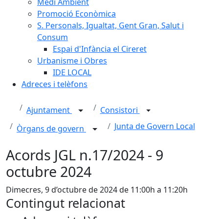
Medi Ambient
Promoció Econòmica
S. Personals, Igualtat, Gent Gran, Salut i
Consum
Espai d'Infància el Cireret
Urbanisme i Obres
IDE LOCAL
Adreces i telèfons
Ajuntament
Consistori
Junta de Govern Local
Òrgans de govern
Acords JGL n.17/2024 - 9
octubre 2024
Dimecres, 9 d’octubre de 2024 de 11:00h a 11:20h
Contingut relacionat