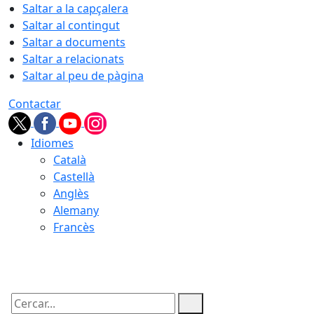
Saltar a la capçalera
Saltar al contingut
Saltar a documents
Saltar a relacionats
Saltar al peu de pàgina
Contactar
Idiomes
Català
Castellà
Anglès
Alemany
Francès
07.08.2026 | 04:56