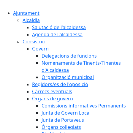
Cercar:
Ajuntament
Alcaldia
Salutació de l'alcaldessa
Agenda de l'alcaldessa
Consistori
Govern
Delegacions de funcions
Nomenaments de Tinents/Tinentes
d'Alcaldessa
Organització municipal
Regidors/es de l'oposició
Càrrecs eventuals
Òrgans de govern
Comissions informatives Permanents
Junta de Govern Local
Junta de Portaveus
Òrgans col·legiats