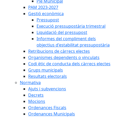
Ple Municipal
PAM 2023-2027
Gestió econòmica
Pressupost
Execució pressupostària trimestral
Liquidació del pressupost
Informes del compliment dels
objectius d'estabilitat pressupostària
Retribucions de càrrecs electes
Organismes dependents o vinculats
Codi ètic de conducta dels càrrecs electes
Grups municipals
Resultats electorals
Normativa
Ajuts i subvencions
Decrets
Mocions
Ordenances Fiscals
Ordenances Municipals