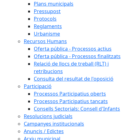
Plans municipals
Pressupost
Protocols
Reglaments
Urbanisme
Recursos Humans
Oferta pública - Processos actius
Oferta pública - Processos finalitzats
Relació de llocs de treball (RLT) i
retribucions
Consulta del resultat de l'oposició
Participació
Processos Participatius oberts
Processos Participatius tancats
Consells Sectorials: Consell d'Infants
Resolucions judicials
Campanyes institucionals
Anuncis / Edictes
Arxiu municipal