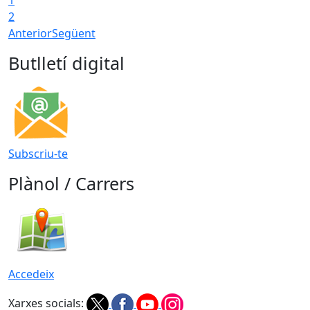
2
Anterior
Següent
Butlletí digital
Subscriu-te
Plànol / Carrers
Accedeix
Xarxes socials: