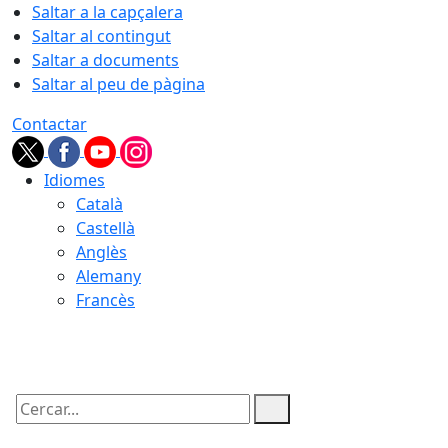
Saltar a la capçalera
Saltar al contingut
Saltar a documents
Saltar al peu de pàgina
Contactar
Idiomes
Català
Castellà
Anglès
Alemany
Francès
10.08.2026 | 07:30
Cercar: