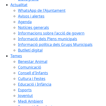
Actualitat
WhatsApp de l'Ajuntament
Avisos i alertes
Agenda
Notícies generals
Informacions sobre l'acció de govern
Informació dels Plens municipals
Informació política dels Grups Municipals
Butlletí digital
Temes
Benestar Animal
Comunicació
Consell d'Infants
Cultura i Festes
Educació i Infància
Esports
Joventut
Medi Ambient