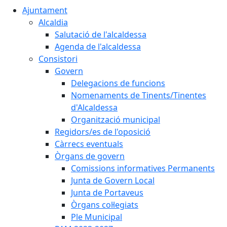
Ajuntament
Alcaldia
Salutació de l'alcaldessa
Agenda de l'alcaldessa
Consistori
Govern
Delegacions de funcions
Nomenaments de Tinents/Tinentes
d'Alcaldessa
Organització municipal
Regidors/es de l'oposició
Càrrecs eventuals
Òrgans de govern
Comissions informatives Permanents
Junta de Govern Local
Junta de Portaveus
Òrgans col·legiats
Ple Municipal