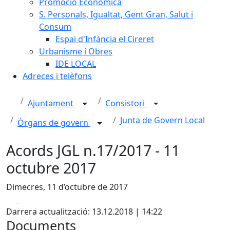
Promoció Econòmica
S. Personals, Igualtat, Gent Gran, Salut i
Consum
Espai d'Infància el Cireret
Urbanisme i Obres
IDE LOCAL
Adreces i telèfons
Ajuntament
Consistori
Junta de Govern Local
Òrgans de govern
Acords JGL n.17/2017 - 11
octubre 2017
Dimecres, 11 d’octubre de 2017
Facebook
X
Darrera actualització: 13.12.2018 | 14:22
Documents