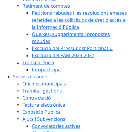
Retiment de comptes
Peticions rebudes i les resolucions emeses
referides a les sol·licituds de dret d'accés a
la Informació Pública
Queixes, suggeriments i propostes
rebudes
Execució del Pressupost Participatiu
Execució del PAM 2023-2027
Transparència
Infoparticipa
Serveis i tràmits
Oficines municipals
Tràmits i gestions
Contractació
Factura electrònica
Exposició Pública
Ajuts i Subvencions
Convocatòries actives