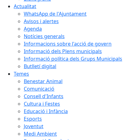
Actualitat
WhatsApp de l'Ajuntament
Avisos i alertes
Agenda
Notícies generals
Informacions sobre l'acció de govern
Informació dels Plens municipals
Informació política dels Grups Municipals
Butlletí digital
Temes
Benestar Animal
Comunicació
Consell d'Infants
Cultura i Festes
Educació i Infància
Esports
Joventut
Medi Ambient