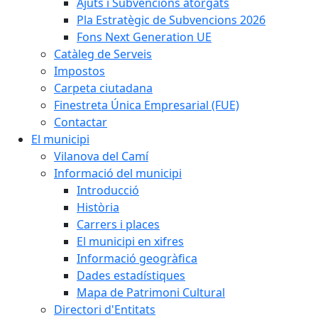
Ajuts i Subvencions atorgats
Pla Estratègic de Subvencions 2026
Fons Next Generation UE
Catàleg de Serveis
Impostos
Carpeta ciutadana
Finestreta Única Empresarial (FUE)
Contactar
El municipi
Vilanova del Camí
Informació del municipi
Introducció
Història
Carrers i places
El municipi en xifres
Informació geogràfica
Dades estadístiques
Mapa de Patrimoni Cultural
Directori d'Entitats