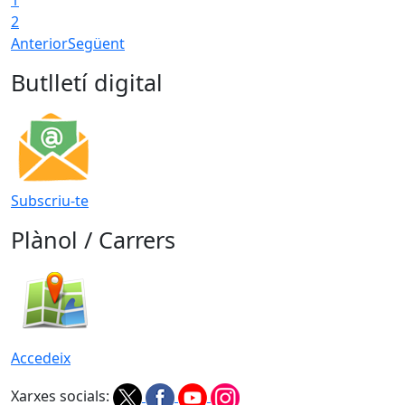
2
Anterior
Següent
Butlletí digital
Subscriu-te
Plànol / Carrers
Accedeix
Xarxes socials: