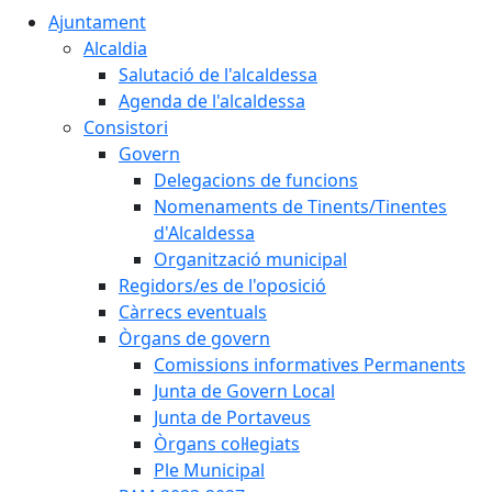
Ajuntament
Alcaldia
Salutació de l'alcaldessa
Agenda de l'alcaldessa
Consistori
Govern
Delegacions de funcions
Nomenaments de Tinents/Tinentes
d'Alcaldessa
Organització municipal
Regidors/es de l'oposició
Càrrecs eventuals
Òrgans de govern
Comissions informatives Permanents
Junta de Govern Local
Junta de Portaveus
Òrgans col·legiats
Ple Municipal