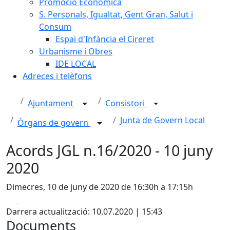
Promoció Econòmica
S. Personals, Igualtat, Gent Gran, Salut i
Consum
Espai d'Infància el Cireret
Urbanisme i Obres
IDE LOCAL
Adreces i telèfons
Ajuntament
Consistori
Junta de Govern Local
Òrgans de govern
Acords JGL n.16/2020 - 10 juny
2020
Dimecres, 10 de juny de 2020 de 16:30h a 17:15h
Facebook
X
Darrera actualització: 10.07.2020 | 15:43
Documents