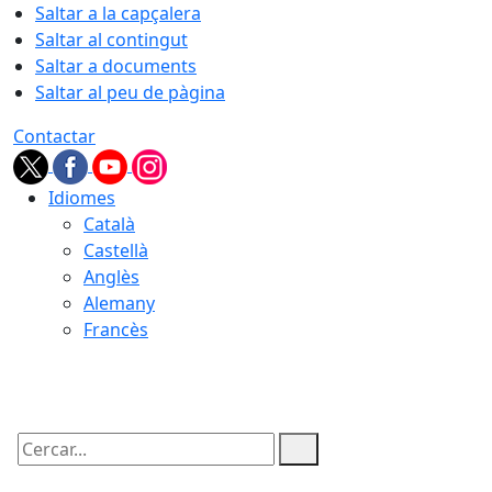
Saltar a la capçalera
Saltar al contingut
Saltar a documents
Saltar al peu de pàgina
Contactar
Idiomes
Català
Castellà
Anglès
Alemany
Francès
09.08.2026 | 08:12
Cercar: