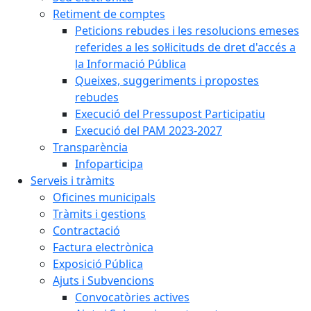
Retiment de comptes
Peticions rebudes i les resolucions emeses
referides a les sol·licituds de dret d'accés a
la Informació Pública
Queixes, suggeriments i propostes
rebudes
Execució del Pressupost Participatiu
Execució del PAM 2023-2027
Transparència
Infoparticipa
Serveis i tràmits
Oficines municipals
Tràmits i gestions
Contractació
Factura electrònica
Exposició Pública
Ajuts i Subvencions
Convocatòries actives