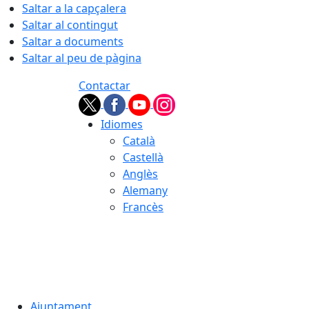
Saltar a la capçalera
Saltar al contingut
Saltar a documents
Saltar al peu de pàgina
Contactar
Idiomes
Català
Castellà
Anglès
Alemany
Francès
05.08.2026 | 23:35
Ajuntament