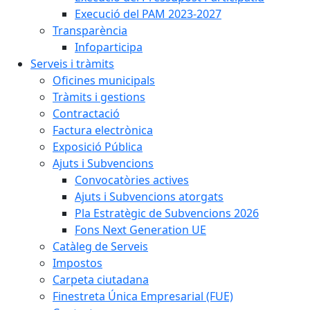
Execució del PAM 2023-2027
Transparència
Infoparticipa
Serveis i tràmits
Oficines municipals
Tràmits i gestions
Contractació
Factura electrònica
Exposició Pública
Ajuts i Subvencions
Convocatòries actives
Ajuts i Subvencions atorgats
Pla Estratègic de Subvencions 2026
Fons Next Generation UE
Catàleg de Serveis
Impostos
Carpeta ciutadana
Finestreta Única Empresarial (FUE)