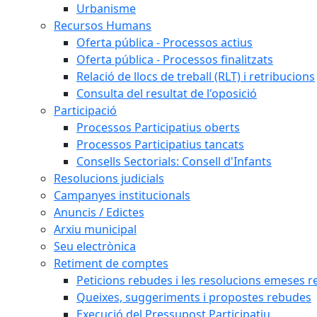
Urbanisme
Recursos Humans
Oferta pública - Processos actius
Oferta pública - Processos finalitzats
Relació de llocs de treball (RLT) i retribucions
Consulta del resultat de l'oposició
Participació
Processos Participatius oberts
Processos Participatius tancats
Consells Sectorials: Consell d'Infants
Resolucions judicials
Campanyes institucionals
Anuncis / Edictes
Arxiu municipal
Seu electrònica
Retiment de comptes
Peticions rebudes i les resolucions emeses ref
Queixes, suggeriments i propostes rebudes
Execució del Pressupost Participatiu