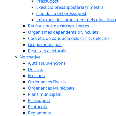
Pressupost
Execució pressupostària trimestral
Liquidació del pressupost
Informes del compliment dels objectius d
Retribucions de càrrecs electes
Organismes dependents o vinculats
Codi ètic de conducta dels càrrecs electes
Grups municipals
Resultats electorals
Normativa
Ajuts i subvencions
Decrets
Mocions
Ordenances Fiscals
Ordenances Municipals
Plans municipals
Pressupost
Protocols
Reglaments