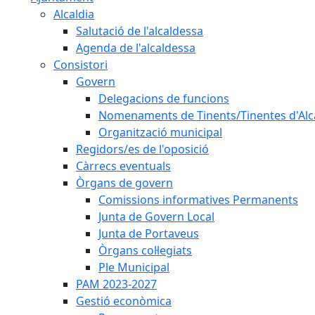
Alcaldia
Salutació de l'alcaldessa
Agenda de l'alcaldessa
Consistori
Govern
Delegacions de funcions
Nomenaments de Tinents/Tinentes d'Alc
Organització municipal
Regidors/es de l'oposició
Càrrecs eventuals
Òrgans de govern
Comissions informatives Permanents
Junta de Govern Local
Junta de Portaveus
Òrgans col·legiats
Ple Municipal
PAM 2023-2027
Gestió econòmica