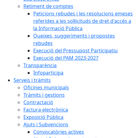
Retiment de comptes
Peticions rebudes i les resolucions emeses
referides a les sol·licituds de dret d'accés a
la Informació Pública
Queixes, suggeriments i propostes
rebudes
Execució del Pressupost Participatiu
Execució del PAM 2023-2027
Transparència
Infoparticipa
Serveis i tràmits
Oficines municipals
Tràmits i gestions
Contractació
Factura electrònica
Exposició Pública
Ajuts i Subvencions
Convocatòries actives