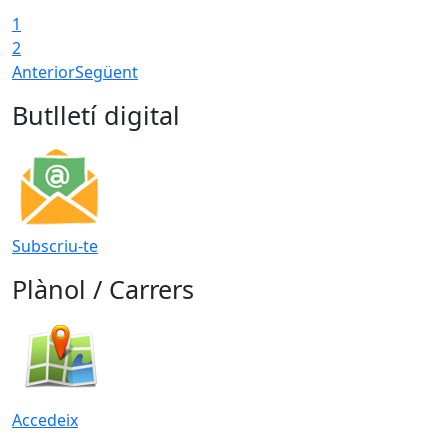
1
2
Anterior
Següent
Butlletí digital
Subscriu-te
Plànol / Carrers
Accedeix