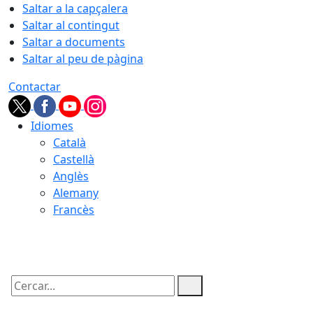
Saltar a la capçalera
Saltar al contingut
Saltar a documents
Saltar al peu de pàgina
Contactar
Idiomes
Català
Castellà
Anglès
Alemany
Francès
07.08.2026 | 19:07
Cercar: