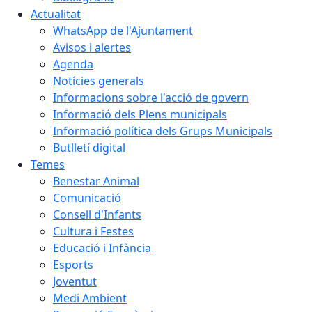
Actualitat
WhatsApp de l'Ajuntament
Avisos i alertes
Agenda
Notícies generals
Informacions sobre l'acció de govern
Informació dels Plens municipals
Informació política dels Grups Municipals
Butlletí digital
Temes
Benestar Animal
Comunicació
Consell d'Infants
Cultura i Festes
Educació i Infància
Esports
Joventut
Medi Ambient