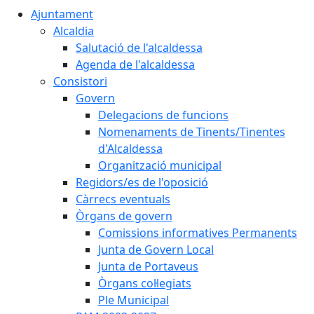
Ajuntament
Alcaldia
Salutació de l'alcaldessa
Agenda de l'alcaldessa
Consistori
Govern
Delegacions de funcions
Nomenaments de Tinents/Tinentes
d'Alcaldessa
Organització municipal
Regidors/es de l'oposició
Càrrecs eventuals
Òrgans de govern
Comissions informatives Permanents
Junta de Govern Local
Junta de Portaveus
Òrgans col·legiats
Ple Municipal