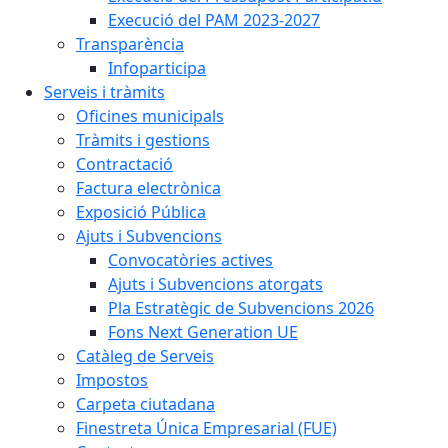
Execució del PAM 2023-2027
Transparència
Infoparticipa
Serveis i tràmits
Oficines municipals
Tràmits i gestions
Contractació
Factura electrònica
Exposició Pública
Ajuts i Subvencions
Convocatòries actives
Ajuts i Subvencions atorgats
Pla Estratègic de Subvencions 2026
Fons Next Generation UE
Catàleg de Serveis
Impostos
Carpeta ciutadana
Finestreta Única Empresarial (FUE)