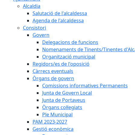
Alcaldia
Salutació de l'alcaldessa
Agenda de l'alcaldessa
Consistori
Govern
Delegacions de funcions
Nomenaments de Tinents/Tinentes d'Alc
Organització municipal
Regidors/es de l'oposició
Càrrecs eventuals
Òrgans de govern
Comissions informatives Permanents
Junta de Govern Local
Junta de Portaveus
Òrgans col·legiats
Ple Municipal
PAM 2023-2027
Gestió econòmica