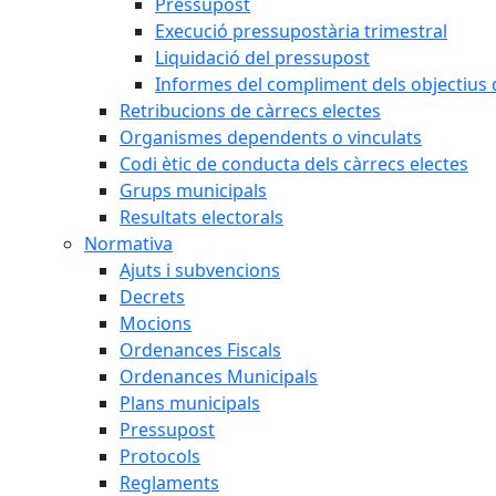
Pressupost
Execució pressupostària trimestral
Liquidació del pressupost
Informes del compliment dels objectius d
Retribucions de càrrecs electes
Organismes dependents o vinculats
Codi ètic de conducta dels càrrecs electes
Grups municipals
Resultats electorals
Normativa
Ajuts i subvencions
Decrets
Mocions
Ordenances Fiscals
Ordenances Municipals
Plans municipals
Pressupost
Protocols
Reglaments