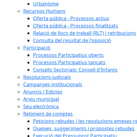
Urbanisme
Recursos Humans
Oferta pública - Processos actius
Oferta pública - Processos finalitzats
Relació de llocs de treball (RLT) i retribucions
Consulta del resultat de l'oposició
Participació
Processos Participatius oberts
Processos Participatius tancats
Consells Sectorials: Consell d'Infants
Resolucions judicials
Campanyes institucionals
Anuncis / Edictes
Arxiu municipal
Seu electrònica
Retiment de comptes
Peticions rebudes i les resolucions emeses ref
Queixes, suggeriments i propostes rebudes
Execució del Pressupost Participatiu