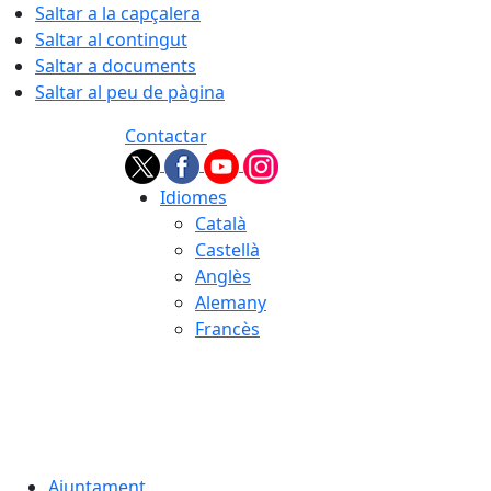
Saltar a la capçalera
Saltar al contingut
Saltar a documents
Saltar al peu de pàgina
Contactar
Idiomes
Català
Castellà
Anglès
Alemany
Francès
08.08.2026 | 01:01
Ajuntament