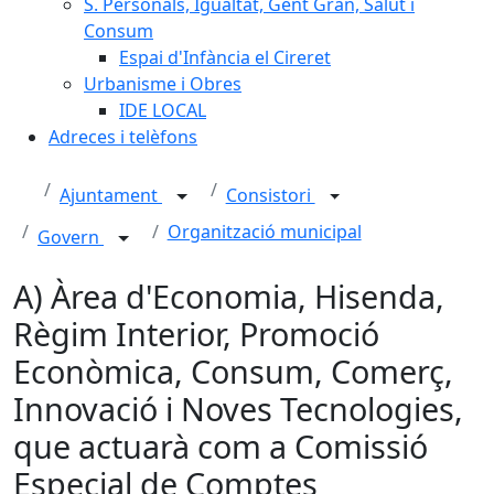
S. Personals, Igualtat, Gent Gran, Salut i
Consum
Espai d'Infància el Cireret
Urbanisme i Obres
IDE LOCAL
Adreces i telèfons
Ajuntament
Consistori
Organització municipal
Govern
A) Àrea d'Economia, Hisenda,
Règim Interior, Promoció
Econòmica, Consum, Comerç,
Innovació i Noves Tecnologies,
que actuarà com a Comissió
Especial de Comptes