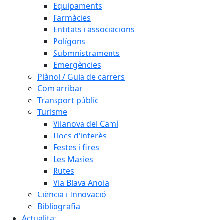
Equipaments
Farmàcies
Entitats i associacions
Polígons
Submnistraments
Emergències
Plànol / Guia de carrers
Com arribar
Transport públic
Turisme
Vilanova del Camí
Llocs d'interès
Festes i fires
Les Masies
Rutes
Via Blava Anoia
Ciència i Innovació
Bibliografia
Actualitat