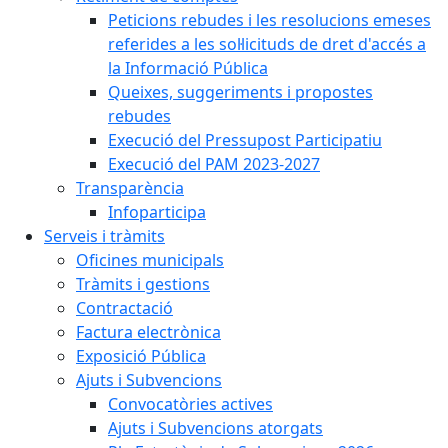
Peticions rebudes i les resolucions emeses
referides a les sol·licituds de dret d'accés a
la Informació Pública
Queixes, suggeriments i propostes
rebudes
Execució del Pressupost Participatiu
Execució del PAM 2023-2027
Transparència
Infoparticipa
Serveis i tràmits
Oficines municipals
Tràmits i gestions
Contractació
Factura electrònica
Exposició Pública
Ajuts i Subvencions
Convocatòries actives
Ajuts i Subvencions atorgats