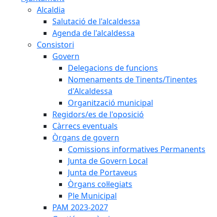
Alcaldia
Salutació de l'alcaldessa
Agenda de l'alcaldessa
Consistori
Govern
Delegacions de funcions
Nomenaments de Tinents/Tinentes
d'Alcaldessa
Organització municipal
Regidors/es de l'oposició
Càrrecs eventuals
Òrgans de govern
Comissions informatives Permanents
Junta de Govern Local
Junta de Portaveus
Òrgans col·legiats
Ple Municipal
PAM 2023-2027