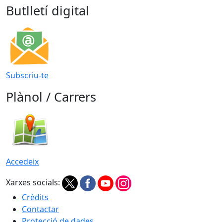
Butlletí digital
Subscriu-te
Plànol / Carrers
Accedeix
Xarxes socials:
Crèdits
Contactar
Protecció de dades