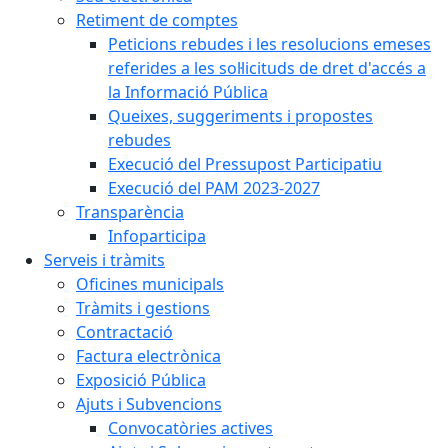
Retiment de comptes
Peticions rebudes i les resolucions emeses
referides a les sol·licituds de dret d'accés a
la Informació Pública
Queixes, suggeriments i propostes
rebudes
Execució del Pressupost Participatiu
Execució del PAM 2023-2027
Transparència
Infoparticipa
Serveis i tràmits
Oficines municipals
Tràmits i gestions
Contractació
Factura electrònica
Exposició Pública
Ajuts i Subvencions
Convocatòries actives