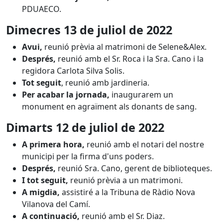
PDUAECO.
Dimecres 13 de juliol
de 2022
Avui,
reunió prèvia al matrimoni de Selene&Alex.
Després,
reunió amb el Sr. Roca i la Sra. Cano i la
regidora Carlota Silva Solis.
Tot seguit
, reunió amb jardineria.
Per acabar la jornada,
inaugurarem un
monument en agraïment als donants de sang.
Dimarts 12 de juliol
de 2022
A primera hora,
reunió amb el notari del nostre
municipi per la firma d'uns poders.
Després,
reunió Sra. Cano, gerent de biblioteques.
I tot seguit,
reunió prèvia a un matrimoni.
A migdia,
assistiré a la Tribuna de Ràdio Nova
Vilanova del Camí.
A continuació,
reunió amb el Sr. Diaz.