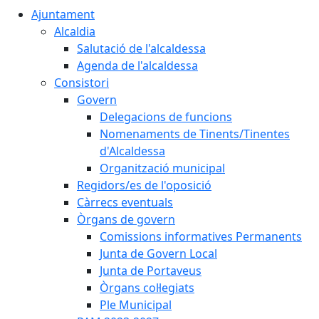
Ajuntament
Alcaldia
Salutació de l'alcaldessa
Agenda de l'alcaldessa
Consistori
Govern
Delegacions de funcions
Nomenaments de Tinents/Tinentes
d'Alcaldessa
Organització municipal
Regidors/es de l'oposició
Càrrecs eventuals
Òrgans de govern
Comissions informatives Permanents
Junta de Govern Local
Junta de Portaveus
Òrgans col·legiats
Ple Municipal