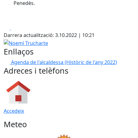
Penedès.
Facebook
X
Darrera actualització: 3.10.2022 | 10:21
Noemí Trucharte
Enllaços
Agenda de l'alcaldessa
(Històric de l'any 2022)
Adreces i telèfons
Accedeix
Meteo