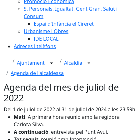
Promoció Econòmica
S. Personals, Igualtat, Gent Gran, Salut i
Consum
Espai d'Infància el Cireret
Urbanisme i Obres
IDE LOCAL
Adreces i telèfons
Ajuntament
Alcaldia
Agenda de l'alcaldessa
Agenda del mes de juliol de
2022
Del 1 de juliol de 2022 al 31 de juliol de 2024 a les 23:59h
Matí
: A primera hora reunió amb la regidora
Carlota Silva.
A continuació
, entrevista pel Punt Avui.
Tot seguit
, reunió amb Intervenció.