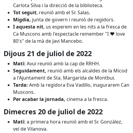
Carlota Silva i la direcció de la biblioteca.
Tot seguit
, reunió amb el Sr. Salas.
Migdia,
junta de govern i reunió de regidors.
I aquesta nit
, us esperem en les nits a la fresca de
Ca Muscons amb l'espectacle remember "I ❤ love
80's" de la mà de Javi Mancebo.
Dijous
21 de juliol
de 2022
Matí:
Avui reunió amb la cap de RRHH.
Seguidament,
reunió amb els alcaldes de la Micod
a l'Ajuntament de Sta. Margarida de Montbui.
Tarda:
Amb la regidora Eva Vadillo, inagurarem Can
Muscons.
Per acabar la jornada,
cinema a la fresca.
Dimecres
20 de juliol
de 2022
Matí:
a primera hora reunió amb el Sr. González,
veí de Vilanova.