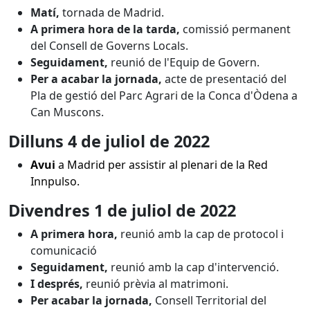
Matí,
tornada de Madrid.
A primera hora de la tarda,
comissió permanent
del Consell de Governs Locals.
Seguidament,
reunió de l'Equip de Govern.
Per a acabar la jornada,
acte de presentació del
Pla de gestió del Parc Agrari de la Conca d'Òdena a
Can Muscons.
Dilluns 4 de juliol
de 2022
Avui
a Madrid per assistir al plenari de la Red
Innpulso.
Divendres 1 de juliol
de 2022
A primera hora,
reunió amb la cap de protocol i
comunicació
Seguidament,
reunió amb la cap d'intervenció.
I després,
reunió prèvia al matrimoni.
Per acabar la jornada,
Consell Territorial del