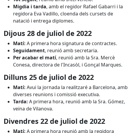
Migdia i tarda
, amb el regidor Rafael Gabarri i la
regidora Eva Vadillo, cloenda dels cursets de
natació i entrega diplomes.
Dijous
28 de juliol
de 2022
Matí:
A primera hora signatura de contractes.
Seguidament
, reunió amb secretaria.
Per acabar el matí
, reunió amb la Sra. Mercè
Conesa, directora de l'Incasòl, i Gonçal Marques.
Dilluns
25 de juliol
de 2022
Matí:
Avui la jornada la realitzaré a Barcelona, amb
diverses reunions i comissió executiva.
Tarda:
A primera hora, reunió amb la Sra. Gómez,
veïna de Vilanova.
Divendres
22 de juliol
de 2022
Matí:
A primera hora reunió amb la regidora