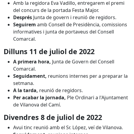
Amb la regidora Eva Vadillo, entregarem el premi
del concurs de la portada Festa Major.
Després
Junta de govern i reunió de regidors.
Seguirem
amb Consell de Presidència, comissions
informatives i junta de portaveus del Consell
Comarcal.
Dilluns 11 de juliol
de 2022
A primera hora,
Junta de Govern del Consell
Comarcal.
Seguidament,
reunions internes per a preparar la
setmana.
A la tarda,
reunió de regidors.
Per acabar la jornada,
Ple Ordinari a l'Ajuntament
de Vilanova del Camí.
Divendres 8 de juliol
de 2022
Avui tinc reunió amb el Sr. López, veí de Vilanova.