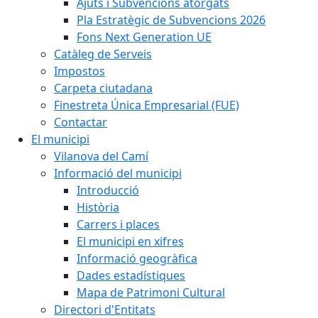
Ajuts i Subvencions atorgats
Pla Estratègic de Subvencions 2026
Fons Next Generation UE
Catàleg de Serveis
Impostos
Carpeta ciutadana
Finestreta Única Empresarial (FUE)
Contactar
El municipi
Vilanova del Camí
Informació del municipi
Introducció
Història
Carrers i places
El municipi en xifres
Informació geogràfica
Dades estadístiques
Mapa de Patrimoni Cultural
Directori d'Entitats