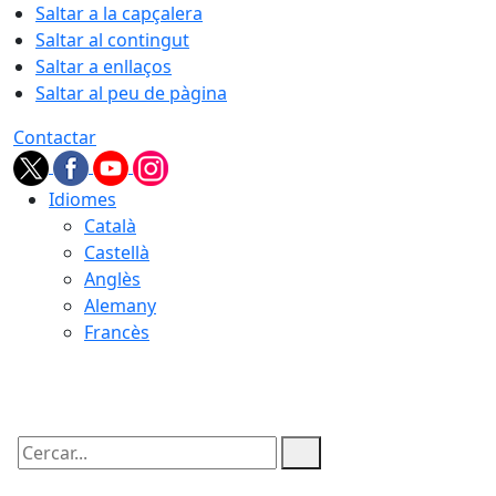
Saltar a la capçalera
Saltar al contingut
Saltar a enllaços
Saltar al peu de pàgina
Contactar
Idiomes
Català
Castellà
Anglès
Alemany
Francès
09.08.2026 | 12:34
Cercar: