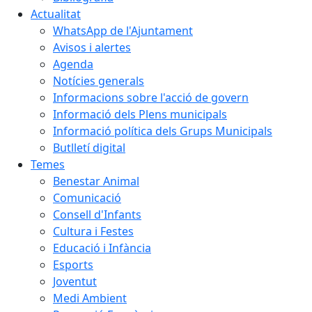
Actualitat
WhatsApp de l'Ajuntament
Avisos i alertes
Agenda
Notícies generals
Informacions sobre l'acció de govern
Informació dels Plens municipals
Informació política dels Grups Municipals
Butlletí digital
Temes
Benestar Animal
Comunicació
Consell d'Infants
Cultura i Festes
Educació i Infància
Esports
Joventut
Medi Ambient