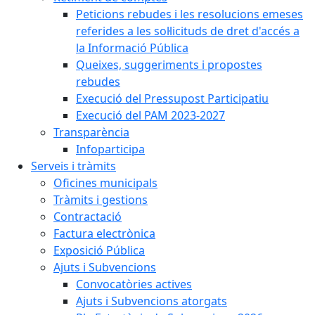
Peticions rebudes i les resolucions emeses
referides a les sol·licituds de dret d'accés a
la Informació Pública
Queixes, suggeriments i propostes
rebudes
Execució del Pressupost Participatiu
Execució del PAM 2023-2027
Transparència
Infoparticipa
Serveis i tràmits
Oficines municipals
Tràmits i gestions
Contractació
Factura electrònica
Exposició Pública
Ajuts i Subvencions
Convocatòries actives
Ajuts i Subvencions atorgats