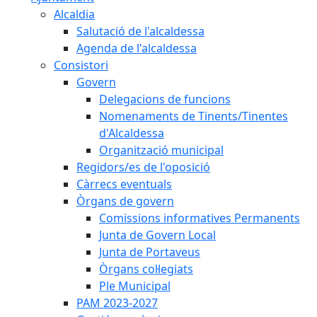
Alcaldia
Salutació de l'alcaldessa
Agenda de l'alcaldessa
Consistori
Govern
Delegacions de funcions
Nomenaments de Tinents/Tinentes
d'Alcaldessa
Organització municipal
Regidors/es de l'oposició
Càrrecs eventuals
Òrgans de govern
Comissions informatives Permanents
Junta de Govern Local
Junta de Portaveus
Òrgans col·legiats
Ple Municipal
PAM 2023-2027