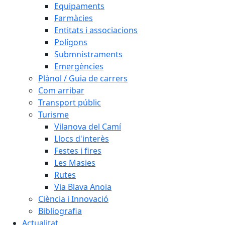
Equipaments
Farmàcies
Entitats i associacions
Polígons
Submnistraments
Emergències
Plànol / Guia de carrers
Com arribar
Transport públic
Turisme
Vilanova del Camí
Llocs d'interès
Festes i fires
Les Masies
Rutes
Via Blava Anoia
Ciència i Innovació
Bibliografia
Actualitat