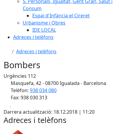
S. Personals, Igualtat, Gent Gran, Salut i
Consum
Espai d'Infància el Cireret
Urbanisme i Obres
IDE LOCAL
Adreces i telèfons
Adreces i telèfons
Bombers
Urgències 112
Masquefa, 42 - 08700 Igualada - Barcelona
Telèfon:
938 034 080
Fax: 938 030 313
Facebook
X
Darrera actualització: 18.12.2018 | 11:20
Adreces i telèfons