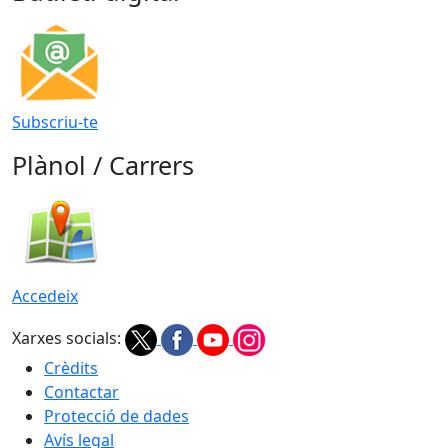
Subscriu-te
Plànol / Carrers
Accedeix
Xarxes socials:
Crèdits
Contactar
Protecció de dades
Avís legal